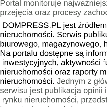
Portal monitoruje najważniejsz
przejęcia oraz procesy zach
DOMPRESS.PL jest źródłem w
nieruchomości. Serwis publik
biurowego, magazynowego, h
Na portalu dostępne są infor
inwestycyjnych, aktywności f
nieruchomości oraz raporty m
nieruchomości.
Jednym z głó
serwisu jest publikacja opini
rynku nieruchomości, przedst