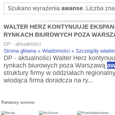
Szukano wyrażenia
awanse
. Liczba zn
WALTER HERZ KONTYNUUJE EKSPAN
RYNKACH BIUROWYCH POZA WARS
DP - aktualności
Strona główna » Wiadomości » Szczegóły wiad
DP - aktualności Walter Herz kontynu
rynkach biurowych poza Warszawą
aw
struktury firmy w oddziałach regionaln
wiodąca firma doradcza na ry...
Partnerzy serwisu