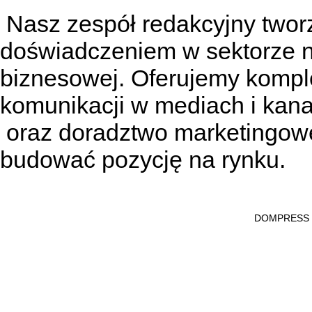
Nasz zespół redakcyjny tworzą
doświadczeniem w sektorze n
biznesowej. Oferujemy kompl
komunikacji w mediach
i kan
oraz doradztwo marketingowe
budować pozycję na rynku.
DOMPRESS Ws