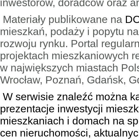
inwestorów, doradców oraz an
Materiały publikowane na
DO
mieszkań, podaży i popytu n
rozwoju rynku. Portal regular
projektach mieszkaniowych 
w największych miastach Pols
Wrocław, Poznań, Gdańsk, Gd
W serwisie znaleźć można
k
prezentacje inwestycji miesz
mieszkaniach
i
domach na sp
cen nieruchomości, aktualnyc