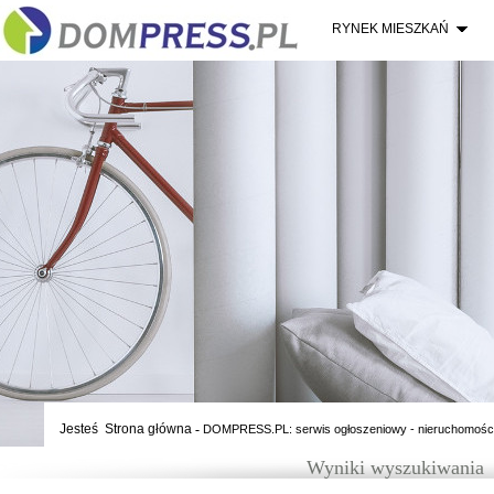
RYNEK MIESZKAŃ
Jesteś
Strona główna
-
DOMPRESS.PL: serwis ogłoszeniowy - nieruchomośc
Wyniki wyszukiwania