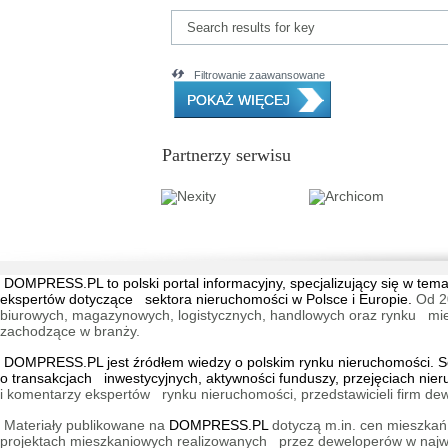
Search results for key
Filtrowanie zaawansowane
POKAŻ WIĘCEJ
Partnerzy serwisu
DOMPRESS.PL
to polski portal informacyjny, specjalizujący się w 
ekspertów dotyczące sektora nieruchomości w Polsce i Europie.
Od 2
biurowych, magazynowych, logistycznych, handlowych oraz rynku mieszk
zachodzące w branży.
DOMPRESS.PL jest źródłem wiedzy o polskim rynku nieruchomości. Ser
o transakcjach inwestycyjnych, aktywności funduszy, przejęciach nie
i komentarzy ekspertów rynku nieruchomości, przedstawicieli firm dew
Materiały publikowane na
DOMPRESS.PL
dotyczą m.in. cen mieszkań,
projektach mieszkaniowych realizowanych przez deweloperów w najwię