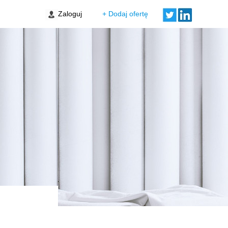
Zaloguj
+ Dodaj ofertę