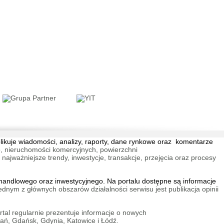
blikuje wiadomości, analizy, raporty, dane rynkowe oraz komentarze
, nieruchomości komercyjnych, powierzchni
jważniejsze trendy, inwestycje, transakcje, przejęcia oraz procesy
andlowego oraz inwestycyjnego. Na portalu dostępne są informacje
ednym z głównych obszarów działalności serwisu jest publikacja opinii
tal regularnie prezentuje informacje o nowych
ań, Gdańsk, Gdynia, Katowice i Łódź.