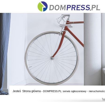
Jesteś
Strona główna
-
DOMPRESS.PL: serwis ogłoszeniowy - nieruchomośc
W