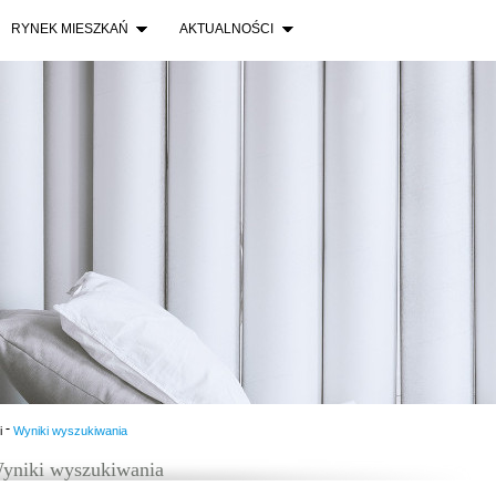
RYNEK MIESZKAŃ
AKTUALNOŚCI
-
i
Wyniki wyszukiwania
yniki wyszukiwania