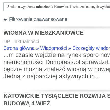
Szukano wyrażenia
mieszkania Katowice
. Liczba znalezionych wynikó
Filtrowanie zaawansowane
WIOSNA W MIESZKANIÓWCE
DP - aktualności
Strona główna » Wiadomości » Szczegóły wiad
...m czasie wejdzie na rynek sporo no
nieruchomości Dompress.pl sprawdził,
będzie można znaleźć wiosną w nowej
Jedną z najbardziej aktywnych in...
KATOWICKIE TYSIĄCLECIE ROZWIJA S
BUDOWĄ 4 WIEŻ