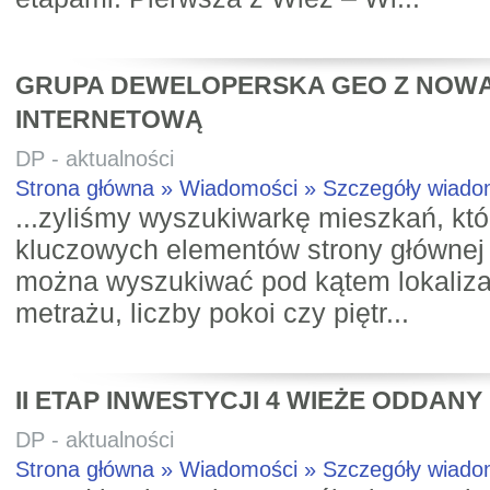
GRUPA DEWELOPERSKA GEO Z NOW
INTERNETOWĄ
DP - aktualności
Strona główna » Wiadomości » Szczegóły wiad
...zyliśmy wyszukiwarkę mieszkań, któ
kluczowych elementów strony głównej
można wyszukiwać pod kątem lokalizacj
metrażu, liczby pokoi czy piętr...
II ETAP INWESTYCJI 4 WIEŻE ODDAN
DP - aktualności
Strona główna » Wiadomości » Szczegóły wiad