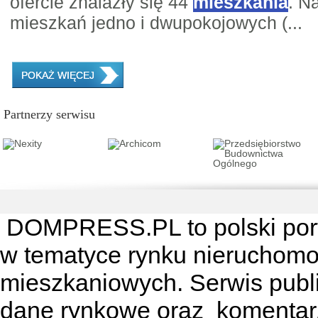
ofercie znalazły się 44
mieszkania
. N
mieszkań jedno i dwupokojowych (...
POKAŻ WIĘCEJ
Partnerzy serwisu
DOMPRESS.PL
to polski por
w tematyce rynku nieruchomo
mieszkaniowych. Serwis publik
dane rynkowe oraz komentar