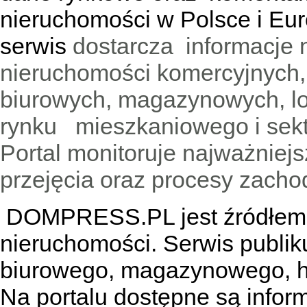
nieruchomości w Polsce i Eur
serwis
dostarcza informacje 
nieruchomości komercyjnych,
biurowych, magazynowych, lo
rynku mieszkaniowego i sekt
Portal monitoruje najważniejsz
przejęcia oraz procesy zach
DOMPRESS.PL jest źródłem w
nieruchomości. Serwis publik
biurowego, magazynowego, h
Na portalu dostępne są infor