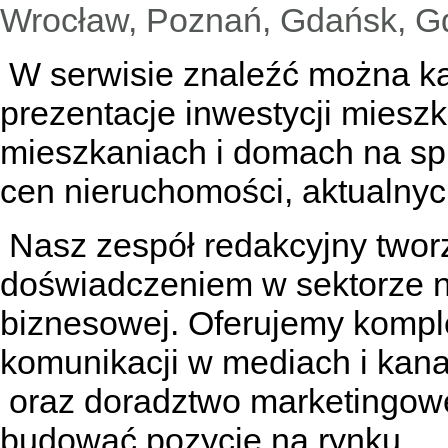
Wrocław, Poznań, Gdańsk, Gd
W serwisie znaleźć można
k
prezentacje inwestycji miesz
mieszkaniach
i
domach na sp
cen nieruchomości, aktualnyc
Nasz zespół redakcyjny tworzą
doświadczeniem w sektorze n
biznesowej. Oferujemy kompl
komunikacji w mediach
i kan
oraz doradztwo marketingowe
budować pozycję na rynku.