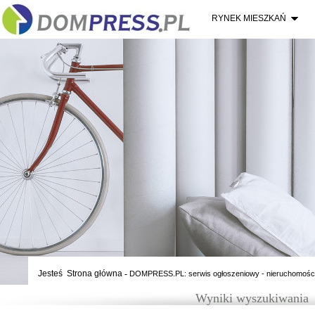
RYNEK MIESZKAŃ
Jesteś
Strona główna
-
DOMPRESS.PL: serwis ogłoszeniowy - nieruchomośc
Wyniki wyszukiwania