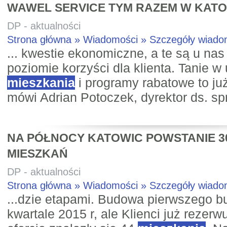
WAWEL SERVICE TYM RAZEM W KAT
DP - aktualności
Strona główna » Wiadomości » Szczegóły wiad
... kwestie ekonomiczne, a te są u na
poziomie korzyści dla klienta. Tanie w
mieszkania
i programy rabatowe to już
mówi Adrian Potoczek, dyrektor ds. s
NA PÓŁNOCY KATOWIC POWSTANIE 
MIESZKAŃ
DP - aktualności
Strona główna » Wiadomości » Szczegóły wiad
...dzie etapami. Budowa pierwszego bu
kwartale 2015 r, ale Klienci już rezerw