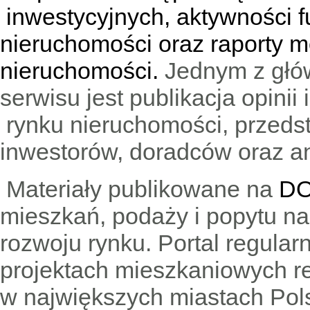
inwestycyjnych, aktywności f
nieruchomości oraz raporty m
nieruchomości.
Jednym z głó
serwisu jest publikacja opini
rynku nieruchomości, przedst
inwestorów, doradców oraz an
Materiały publikowane na
DO
mieszkań, podaży i popytu n
rozwoju rynku. Portal regular
projektach mieszkaniowych 
w największych miastach Pols