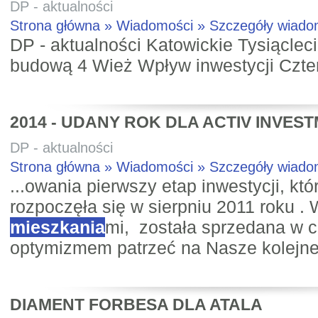
DP - aktualności
Strona główna » Wiadomości » Szczegóły wiad
DP - aktualności Katowickie Tysiącleci
budową 4 Wież Wpływ inwestycji Czter
2014 - UDANY ROK DLA ACTIV INVES
DP - aktualności
Strona główna » Wiadomości » Szczegóły wiad
...owania pierwszy etap inwestycji, k
rozpoczęła się w sierpniu 2011 roku .
mieszkania
mi, została sprzedana w ca
optymizmem patrzeć na Nasze kolejne r
DIAMENT FORBESA DLA ATALA