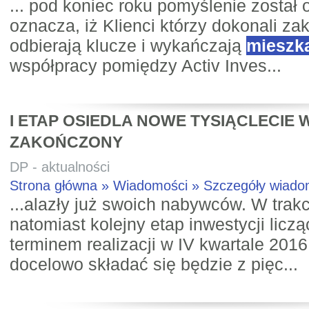
... pod koniec roku pomyślenie został
oznacza, iż Klienci którzy dokonali z
odbierają klucze i wykańczają
mieszk
współpracy pomiędzy Activ Inves...
I ETAP OSIEDLA NOWE TYSIĄCLECIE
ZAKOŃCZONY
DP - aktualności
Strona główna » Wiadomości » Szczegóły wiad
...alazły już swoich nabywców. W trakci
natomiast kolejny etap inwestycji licz
terminem realizacji w IV kwartale 2016
docelowo składać się będzie z pięc...