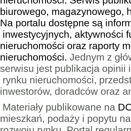
nieruchomości. Serwis publik
biurowego, magazynowego, h
Na portalu dostępne są infor
inwestycyjnych, aktywności f
nieruchomości oraz raporty m
nieruchomości.
Jednym z głó
serwisu jest publikacja opini
rynku nieruchomości, przedst
inwestorów, doradców oraz an
Materiały publikowane na
DO
mieszkań, podaży i popytu n
rozwoju rynku. Portal regular