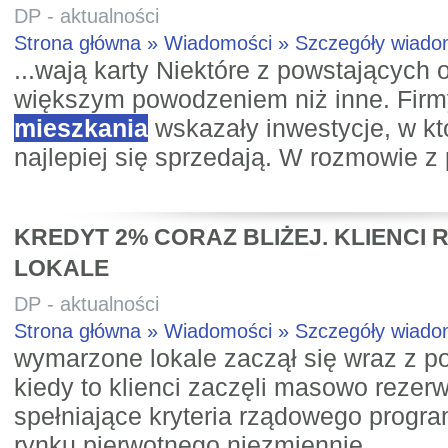
DP - aktualności
Strona główna » Wiadomości » Szczegóły wiad
...wają karty Niektóre z powstających o
większym powodzeniem niż inne. Firm
mieszkania
wskazały inwestycje, w k
najlepiej się sprzedają. W rozmowie z 
KREDYT 2% CORAZ BLIŻEJ. KLIENCI
LOKALE
DP - aktualności
Strona główna » Wiadomości » Szczegóły wiad
wymarzone lokale zaczął się wraz z p
kiedy to klienci zaczęli masowo reze
spełniające kryteria rządowego progra
rynku pierwotnego niezmiennie ...