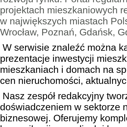
projektach mieszkaniowych 
w największych miastach Pols
Wrocław, Poznań, Gdańsk, Gd
W serwisie znaleźć można
k
prezentacje inwestycji miesz
mieszkaniach
i
domach na sp
cen nieruchomości, aktualnyc
Nasz zespół redakcyjny tworzą
doświadczeniem w sektorze n
biznesowej. Oferujemy kompl