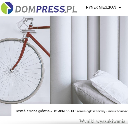
RYNEK MIESZKAŃ
Jesteś
Strona główna
-
DOMPRESS.PL: serwis ogłoszeniowy - nieruchomośc
Wyniki wyszukiwania