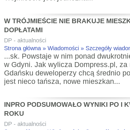
W TRÓJMIEŚCIE NIE BRAKUJE MIESZ
DOPŁATAMI
DP - aktualności
Strona główna » Wiadomości » Szczegóły wiad
...sk. Powstaje w nim ponad dwukrotnie
w Gdyni. Jak wylicza Dompress.pl, za
Gdańsku deweloperzy chcą średnio po
jest nieco tańsza, nowe mieszkan...
INPRO PODSUMOWAŁO WYNIKI PO I 
ROKU
DP - aktualności