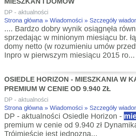
MIESZKAŃ I DOMÓW
DP - aktualności
Strona główna » Wiadomości » Szczegóły wiad
.... Bardzo dobry wynik osiągnęła rów
sprzedając w minionym miesiącu br. ł
domy netto (w rozumieniu umów przed
Inpro w pierwszym miesiącu 2015 ro...
OSIEDLE HORIZON - MIESZKANIA W K
PREMIUM W CENIE OD 9.940 ZŁ
DP - aktualności
Strona główna » Wiadomości » Szczegóły wiad
DP - aktualności Osiedle Horizon -
mi
premium w cenie od 9.940 zł Dynamik
Trójmieście jest jednozna...