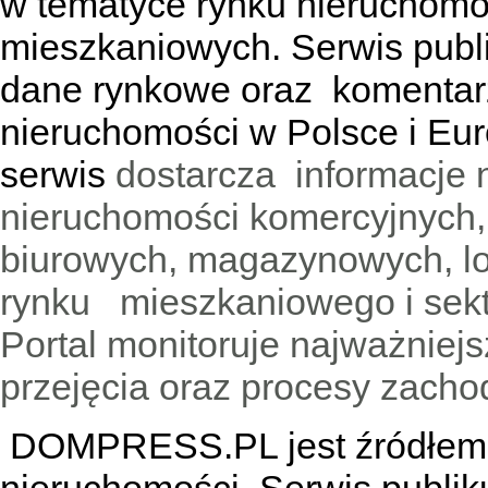
w tematyce rynku nieruchomo
mieszkaniowych. Serwis publik
dane rynkowe oraz komentar
nieruchomości w Polsce i Eur
serwis
dostarcza informacje 
nieruchomości komercyjnych,
biurowych, magazynowych, lo
rynku mieszkaniowego i sekt
Portal monitoruje najważniejsz
przejęcia oraz procesy zach
DOMPRESS.PL jest źródłem w