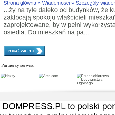
Strona główna » Wiadomości » Szczegóły wiad
...ży na tyle daleko od budynków, że k
zakłócają spokoju właścicieli mieszka
zaprojektowane, by w pełni wykorzyst
osiedla. Do mieszkań na pa...
POKAŻ WIĘCEJ
Partnerzy serwisu
DOMPRESS.PL
to polski por