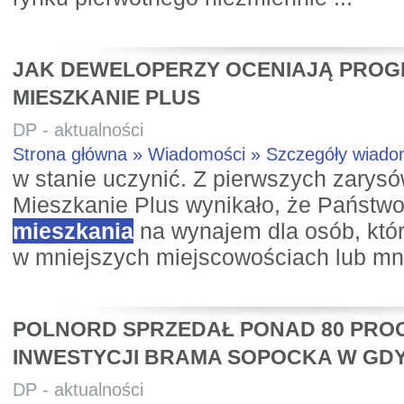
JAK DEWELOPERZY OCENIAJĄ PRO
MIESZKANIE PLUS
DP - aktualności
Strona główna » Wiadomości » Szczegóły wiad
w stanie uczynić. Z pierwszych zarys
Mieszkanie Plus wynikało, że Państw
mieszkania
na wynajem dla osób, któr
w mniejszych miejscowościach lub mnie
POLNORD SPRZEDAŁ PONAD 80 PROC
INWESTYCJI BRAMA SOPOCKA W GDY
DP - aktualności