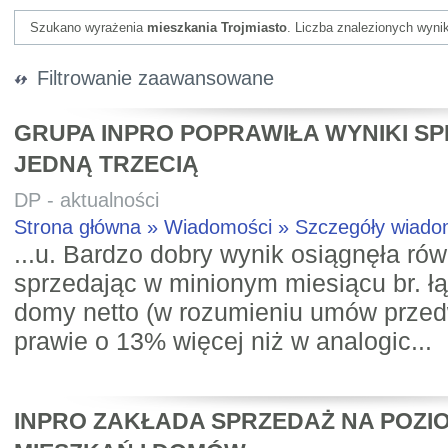
Szukano wyrażenia
mieszkania Trojmiasto
. Liczba znalezionych wyni
Filtrowanie zaawansowane
GRUPA INPRO POPRAWIŁA WYNIKI S
JEDNĄ TRZECIĄ
DP - aktualności
Strona główna » Wiadomości » Szczegóły wiad
...u. Bardzo dobry wynik osiągnęła rów
sprzedając w minionym miesiącu br. ł
domy netto (w rozumieniu umów przedw
prawie o 13% więcej niż w analogic...
INPRO ZAKŁADA SPRZEDAŻ NA POZIOM