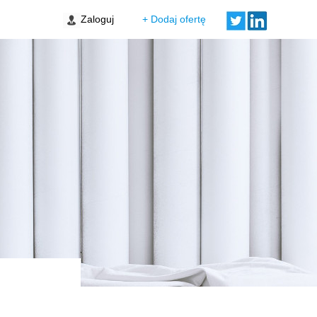
Zaloguj
+ Dodaj ofertę