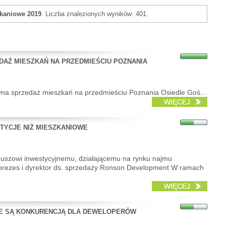
kaniowe 2019
. Liczba znalezionych wyników: 401.
DAŻ MIESZKAŃ NA PRZEDMIEŚCIU POZNANIA
zyna sprzedaż mieszkań na przedmieściu Poznania Osiedle Goś...
WIĘCEJ
TYCJE NIŻ MIESZKANIOWE
duszowi inwestycyjnemu, działającemu na rynku najmu
eprezes i dyrektor ds. sprzedaży Ronson Development W ramach
WIĘCEJ
E SĄ KONKURENCJĄ DLA DEWELOPERÓW