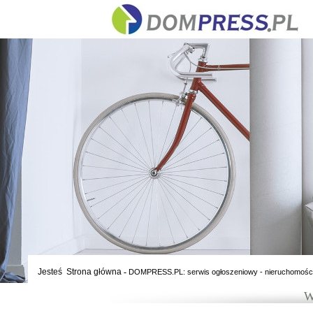
Jesteś
Strona główna
-
DOMPRESS.PL: serwis ogłoszeniowy - nieruchomośc
W