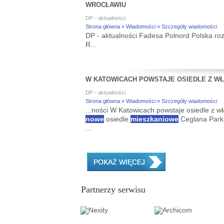
WROCŁAWIU
DP - aktualności
Strona główna » Wiadomości » Szczegóły wiadomości
DP - aktualności Fadesa Polnord Polska r
R...
W KATOWICACH POWSTAJE OSIEDLE Z W
DP - aktualności
Strona główna » Wiadomości » Szczegóły wiadomości
...ności W Katowicach powstaje osiedle z w
nowe
osiedle
mieszkaniowe
Ceglana Park.
...
POKAŻ WIĘCEJ
Partnerzy serwisu