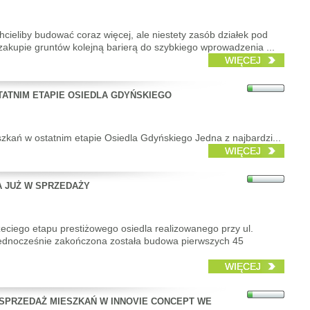
cieliby budować coraz więcej, ale niestety zasób działek pod
zakupie gruntów kolejną barierą do szybkiego wprowadzenia ...
WIĘCEJ
ATNIM ETAPIE OSIEDLA GDYŃSKIEGO
zkań w ostatnim etapie Osiedla Gdyńskiego Jedna z najbardzi...
WIĘCEJ
A JUŻ W SPRZEDAŻY
eciego etapu prestiżowego osiedla realizowanego przy ul.
Jednocześnie zakończona została budowa pierwszych 45
WIĘCEJ
SPRZEDAŻ MIESZKAŃ W INNOVIE CONCEPT WE