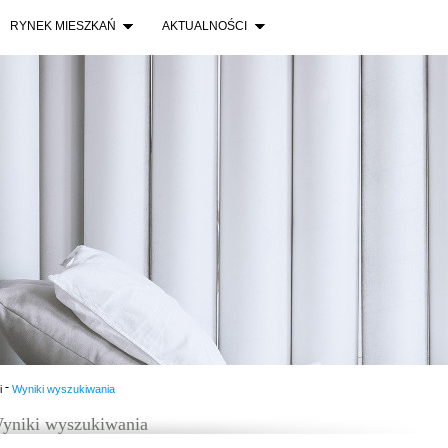
RYNEK MIESZKAŃ
AKTUALNOŚCI
-
i
Wyniki wyszukiwania
yniki wyszukiwania