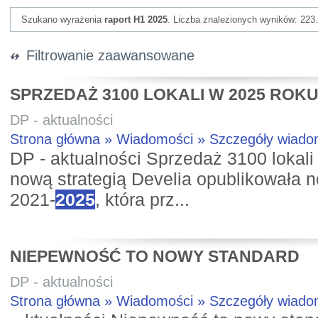
Szukano wyrażenia
raport H1 2025
. Liczba znalezionych wyników: 223.
Filtrowanie zaawansowane
SPRZEDAŻ 3100 LOKALI W 2025 ROK
DP - aktualności
Strona główna » Wiadomości » Szczegóły wiad
DP - aktualności Sprzedaż 3100 lokal
nową strategią Develia opublikowała n
2021-
2025
, która prz...
NIEPEWNOŚĆ TO NOWY STANDARD
DP - aktualności
Strona główna » Wiadomości » Szczegóły wiad