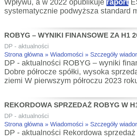
Wpływu, a w 2022 opublikuje
raport
E
systematycznie podwyższa standard m
ROBYG – WYNIKI FINANSOWE ZA H1 2
DP - aktualności
Strona główna » Wiadomości » Szczegóły wiad
DP - aktualności ROBYG – wyniki fin
Dobre półrocze spółki, wysoka sprzed
ziemi W pierwszym półroczu 2023 rok
REKORDOWA SPRZEDAŻ ROBYG W H1
DP - aktualności
Strona główna » Wiadomości » Szczegóły wiad
DP - aktualności Rekordowa sprzeda