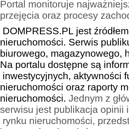
Portal monitoruje najważniejsz
przejęcia oraz procesy zach
DOMPRESS.PL jest źródłem w
nieruchomości. Serwis publik
biurowego, magazynowego, h
Na portalu dostępne są infor
inwestycyjnych, aktywności f
nieruchomości oraz raporty m
nieruchomości.
Jednym z głó
serwisu jest publikacja opini
rynku nieruchomości, przedst