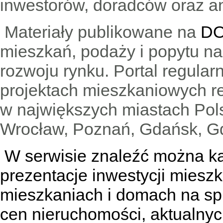
inwestorów, doradców oraz an
Materiały publikowane na
DO
mieszkań, podaży i popytu n
rozwoju rynku. Portal regular
projektach mieszkaniowych 
w największych miastach Pols
Wrocław, Poznań, Gdańsk, Gd
W serwisie znaleźć można
k
prezentacje inwestycji miesz
mieszkaniach
i
domach na sp
cen nieruchomości, aktualnyc