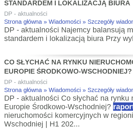
STANDARDEM I LOKALIZACJĄ BIURA
DP - aktualności
Strona główna » Wiadomości » Szczegóły wiad
DP - aktualności Najemcy balansują m
standardem i lokalizacją biura Przy wyb
CO SŁYCHAĆ NA RYNKU NIERUCHOM
EUROPIE ŚRODKOWO-WSCHODNIEJ?
DP - aktualności
Strona główna » Wiadomości » Szczegóły wiad
DP - aktualności Co słychać na rynku
Europie Środkowo-Wschodniej?
rapor
nieruchomości komercyjnych w region
Wschodniej | H1 202...