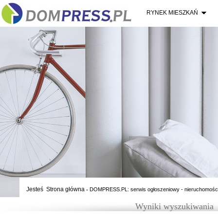
RYNEK MIESZKAŃ
Jesteś
Strona główna
-
DOMPRESS.PL: serwis ogłoszeniowy - nieruchomośc
Wyniki wyszukiwania