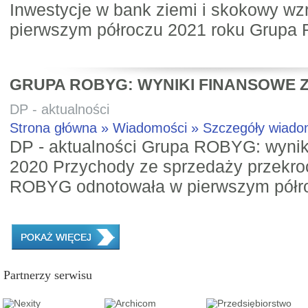
Inwestycje w bank ziemi i skokowy wz
pierwszym półroczu 2021 roku Grupa 
GRUPA ROBYG: WYNIKI FINANSOWE Z
DP - aktualności
Strona główna » Wiadomości » Szczegóły wiad
DP - aktualności Grupa ROBYG: wynik
2020 Przychody ze sprzedaży przekroc
ROBYG odnotowała w pierwszym półro
POKAŻ WIĘCEJ
Partnerzy serwisu