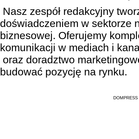
Nasz zespół redakcyjny tworzą
doświadczeniem w sektorze n
biznesowej. Oferujemy kompl
komunikacji w mediach
i kan
oraz doradztwo marketingowe
budować pozycję na rynku.
DOMPRESS Ws