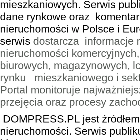
mieszkaniowych. Serwis publik
dane rynkowe oraz komentar
nieruchomości w Polsce i Eur
serwis
dostarcza informacje 
nieruchomości komercyjnych,
biurowych, magazynowych, lo
rynku mieszkaniowego i sekt
Portal monitoruje najważniejsz
przejęcia oraz procesy zach
DOMPRESS.PL jest źródłem w
nieruchomości. Serwis publik