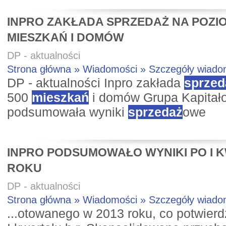
INPRO ZAKŁADA SPRZEDAŻ NA POZIOM
MIESZKAŃ I DOMÓW
DP - aktualności
Strona główna » Wiadomości » Szczegóły wiad
DP - aktualności Inpro zakłada
sprzed
500
mieszkań
i domów Grupa Kapitał
podsumowała wyniki
sprzedaż
owe
INPRO PODSUMOWAŁO WYNIKI PO I 
ROKU
DP - aktualności
Strona główna » Wiadomości » Szczegóły wiad
...otowanego w 2013 roku, co potwierd