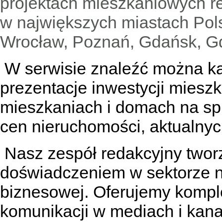
projektach mieszkaniowych 
w największych miastach Pols
Wrocław, Poznań, Gdańsk, Gd
W serwisie znaleźć można
k
prezentacje inwestycji miesz
mieszkaniach
i
domach na sp
cen nieruchomości, aktualnyc
Nasz zespół redakcyjny tworzą
doświadczeniem w sektorze n
biznesowej. Oferujemy kompl
komunikacji w mediach
i kan