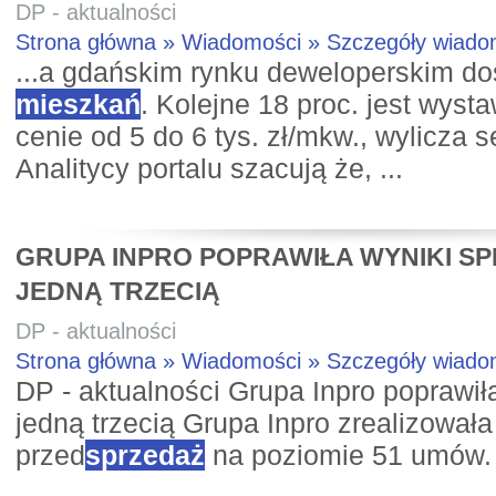
DP - aktualności
Strona główna » Wiadomości » Szczegóły wiad
...a gdańskim rynku deweloperskim dos
mieszkań
. Kolejne 18 proc. jest wyst
cenie od 5 do 6 tys. zł/mkw., wylicza 
Analitycy portalu szacują że, ...
GRUPA INPRO POPRAWIŁA WYNIKI S
JEDNĄ TRZECIĄ
DP - aktualności
Strona główna » Wiadomości » Szczegóły wiad
DP - aktualności Grupa Inpro poprawił
jedną trzecią Grupa Inpro zrealizowała 
przed
sprzedaż
na poziomie 51 umów.