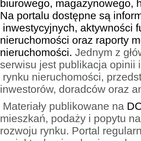
biurowego, magazynowego, h
Na portalu dostępne są infor
inwestycyjnych, aktywności f
nieruchomości oraz raporty m
nieruchomości.
Jednym z głó
serwisu jest publikacja opini
rynku nieruchomości, przedst
inwestorów, doradców oraz an
Materiały publikowane na
DO
mieszkań, podaży i popytu n
rozwoju rynku. Portal regular