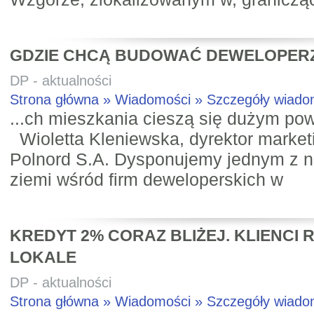
GDZIE CHCĄ BUDOWAĆ DEWELOPER
DP - aktualności
Strona główna » Wiadomości » Szczegóły wiad
...ch mieszkania cieszą się dużym 
Wioletta Kleniewska, dyrektor market
Polnord S.A. Dysponujemy jednym z 
ziemi wśród firm deweloperskich w
KREDYT 2% CORAZ BLIŻEJ. KLIENCI
LOKALE
DP - aktualności
Strona główna » Wiadomości » Szczegóły wiad