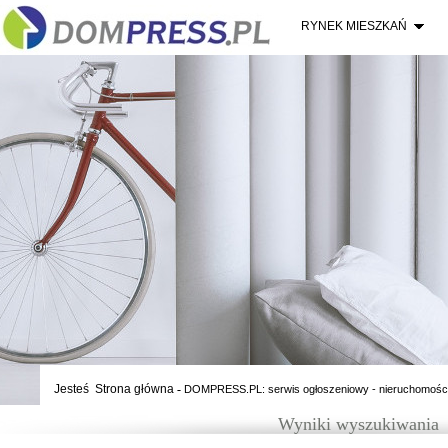
RYNEK MIESZKAŃ
Jesteś
Strona główna
-
DOMPRESS.PL: serwis ogłoszeniowy - nieruchomośc
Wyniki wyszukiwania