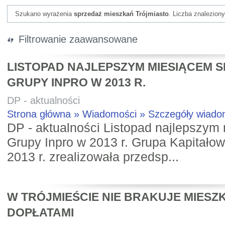
Szukano wyrażenia
sprzedaż mieszkań Trójmiasto
. Liczba znalezion
Filtrowanie zaawansowane
LISTOPAD NAJLEPSZYM MIESIĄCEM 
GRUPY INPRO W 2013 R.
DP - aktualności
Strona główna » Wiadomości » Szczegóły wiad
DP - aktualności Listopad najlepszy
Grupy Inpro w 2013 r. Grupa Kapitałow
2013 r. zrealizowała przedsp...
W TRÓJMIEŚCIE NIE BRAKUJE MIESZ
DOPŁATAMI