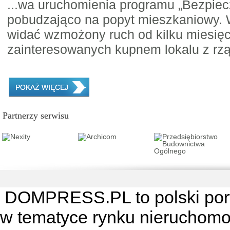
...wa uruchomienia programu „Bezpiec
pobudzająco na popyt mieszkaniowy.
widać wzmożony ruch od kilku miesi
zainteresowanych kupnem lokalu z r
POKAŻ WIĘCEJ
Partnerzy serwisu
DOMPRESS.PL
to polski por
w tematyce rynku nieruchomo