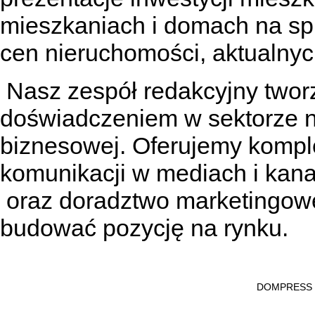
mieszkaniach
i
domach na sp
cen nieruchomości, aktualnyc
Nasz zespół redakcyjny tworzą
doświadczeniem w sektorze n
biznesowej. Oferujemy kompl
komunikacji w mediach
i kan
oraz doradztwo marketingowe
budować pozycję na rynku.
DOMPRESS Ws