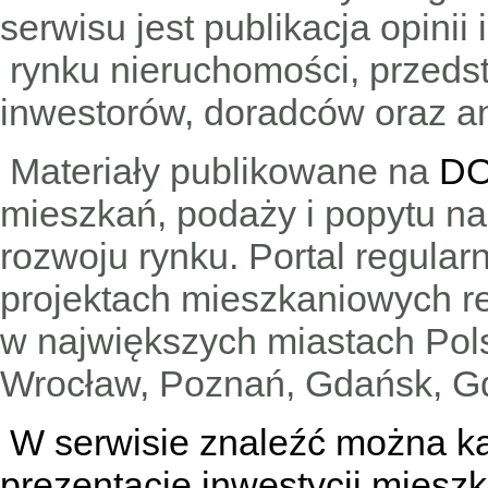
serwisu jest publikacja opini
rynku nieruchomości, przedst
inwestorów, doradców oraz an
Materiały publikowane na
DO
mieszkań, podaży i popytu n
rozwoju rynku. Portal regular
projektach mieszkaniowych 
w największych miastach Pols
Wrocław, Poznań, Gdańsk, Gd
W serwisie znaleźć można
k
prezentacje inwestycji miesz