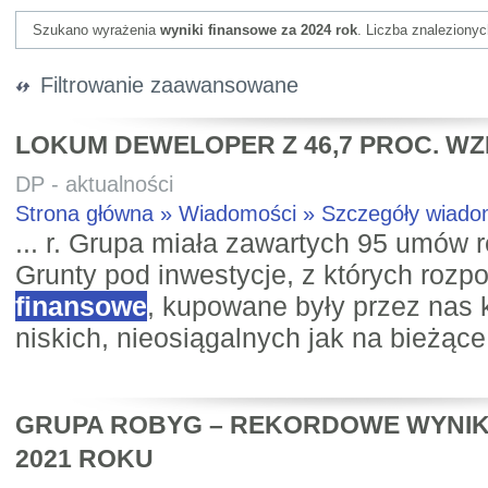
Szukano wyrażenia
wyniki finansowe za 2024 rok
. Liczba znaleziony
Filtrowanie zaawansowane
LOKUM DEWELOPER Z 46,7 PROC. W
DP - aktualności
Strona główna » Wiadomości » Szczegóły wiad
... r. Grupa miała zawartych 95 umów 
Grunty pod inwestycje, z których roz
finansowe
, kupowane były przez nas k
niskich, nieosiągalnych jak na bieżące 
GRUPA ROBYG – REKORDOWE WYNIK
2021 ROKU