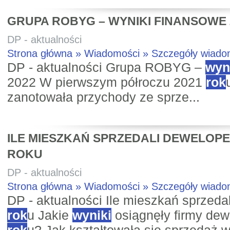
GRUPA ROBYG – WYNIKI FINANSOWE 
DP - aktualności
Strona główna » Wiadomości » Szczegóły wiad
DP - aktualności Grupa ROBYG –
wyn
2022 W pierwszym półroczu 2021
rok
zanotowała przychody ze sprze...
ILE MIESZKAŃ SPRZEDALI DEWELOPE
ROKU
DP - aktualności
Strona główna » Wiadomości » Szczegóły wiad
DP - aktualności Ile mieszkań sprzeda
rok
u Jakie
wyniki
osiągnęły firmy dew