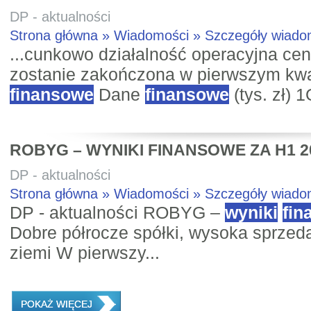
DP - aktualności
Strona główna » Wiadomości » Szczegóły wiad
...cunkowo działalność operacyjna c
zostanie zakończona w pierwszym kw
finansowe
Dane
finansowe
(tys. zł) 
ROBYG – WYNIKI FINANSOWE ZA H1 2
DP - aktualności
Strona główna » Wiadomości » Szczegóły wiad
DP - aktualności ROBYG –
wyniki
fin
Dobre półrocze spółki, wysoka sprzed
ziemi W pierwszy...
POKAŻ WIĘCEJ