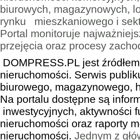
biurowych, magazynowych, lo
rynku mieszkaniowego i sekt
Portal monitoruje najważniejsz
przejęcia oraz procesy zach
DOMPRESS.PL jest źródłem w
nieruchomości. Serwis publik
biurowego, magazynowego, h
Na portalu dostępne są infor
inwestycyjnych, aktywności f
nieruchomości oraz raporty m
nieruchomości.
Jednym z głó