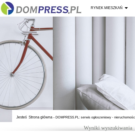
RYNEK MIESZKAŃ
Jesteś
Strona główna
-
DOMPRESS.PL: serwis ogłoszeniowy - nieruchomośc
Wyniki wyszukiwania