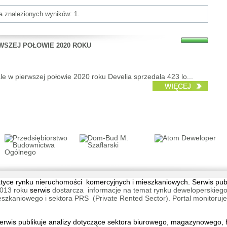
ba znalezionych wyników: 1.
WSZEJ POŁOWIE 2020 ROKU
le w pierwszej połowie 2020 roku Develia sprzedała 423 lo...
WIĘCEJ
tematyce rynku nieruchomości komercyjnych i mieszkaniowych. Serwis pu
013 roku
serwis
dostarcza informacje na temat rynku deweloperskiego
aniowego i sektora PRS (Private Rented Sector). Portal monitoruje na
wis publikuje analizy dotyczące sektora biurowego, magazynowego, h