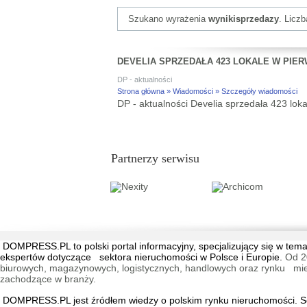
Szukano wyrażenia
wynikisprzedazy
. Licz
DEVELIA SPRZEDAŁA 423 LOKALE W PIER
DP - aktualności
Strona główna » Wiadomości » Szczegóły wiadomości
DP - aktualności Develia sprzedała 423 loka
Partnerzy serwisu
DOMPRESS.PL
to polski portal informacyjny, specjalizujący się w 
ekspertów dotyczące sektora nieruchomości w Polsce i Europie.
Od 2
biurowych, magazynowych, logistycznych, handlowych oraz rynku mieszk
zachodzące w branży.
DOMPRESS.PL jest źródłem wiedzy o polskim rynku nieruchomości. Ser