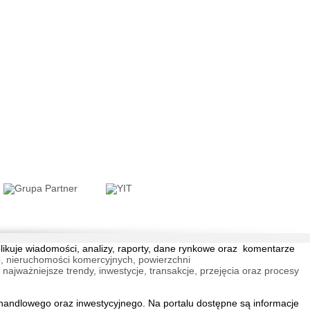
blikuje wiadomości, analizy, raporty, dane rynkowe oraz komentarze
, nieruchomości komercyjnych, powierzchni
jważniejsze trendy, inwestycje, transakcje, przejęcia oraz procesy
andlowego oraz inwestycyjnego. Na portalu dostępne są informacje