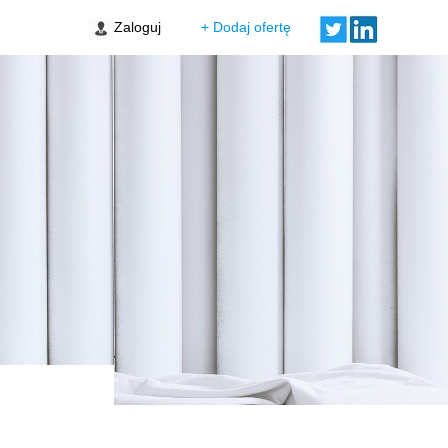
Zaloguj
+ Dodaj ofertę