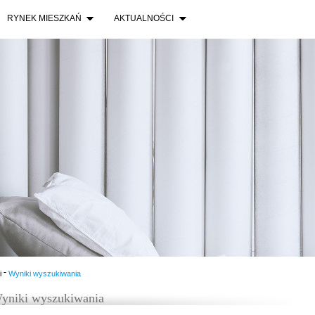
RYNEK MIESZKAŃ
AKTUALNOŚCI
-
i
Wyniki wyszukiwania
yniki wyszukiwania