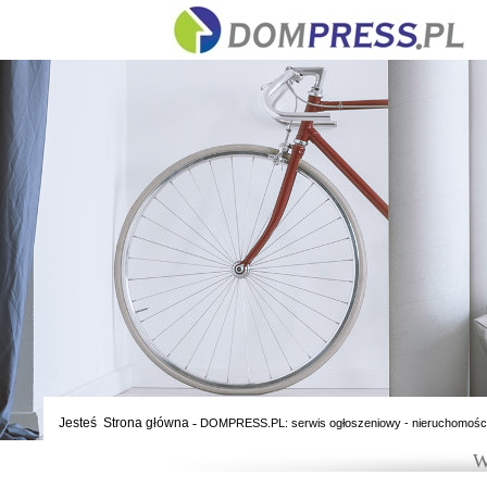
Jesteś
Strona główna
-
DOMPRESS.PL: serwis ogłoszeniowy - nieruchomośc
W