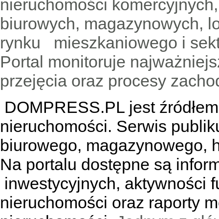
nieruchomości komercyjnych,
biurowych, magazynowych, lo
rynku mieszkaniowego i sekt
Portal monitoruje najważniejsz
przejęcia oraz procesy zach
DOMPRESS.PL jest źródłem w
nieruchomości. Serwis publik
biurowego, magazynowego, h
Na portalu dostępne są infor
inwestycyjnych, aktywności f
nieruchomości oraz raporty m