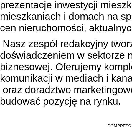
prezentacje inwestycji miesz
mieszkaniach
i
domach na sp
cen nieruchomości, aktualnyc
Nasz zespół redakcyjny tworzą
doświadczeniem w sektorze n
biznesowej. Oferujemy kompl
komunikacji w mediach
i kan
oraz doradztwo marketingowe
budować pozycję na rynku.
DOMPRESS Ws