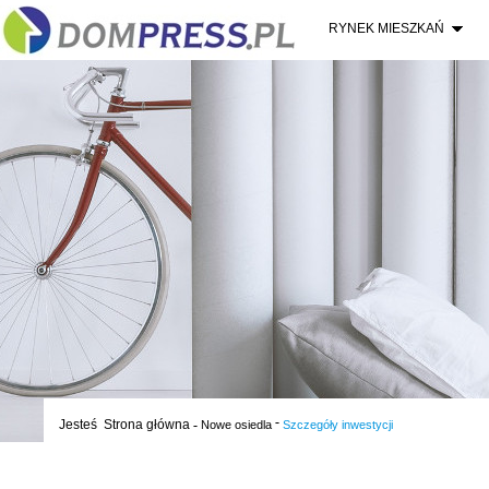
RYNEK MIESZKAŃ
-
Jesteś
Strona główna
-
Nowe osiedla
Szczegóły inwestycji