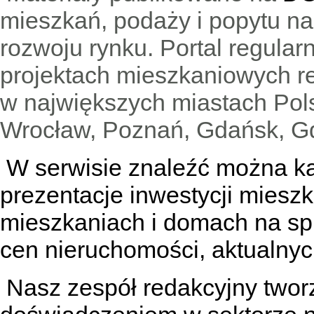
mieszkań, podaży i popytu n
rozwoju rynku. Portal regular
projektach mieszkaniowych 
w największych miastach Pols
Wrocław, Poznań, Gdańsk, Gd
W serwisie znaleźć można
k
prezentacje inwestycji miesz
mieszkaniach
i
domach na sp
cen nieruchomości, aktualnyc
Nasz zespół redakcyjny tworzą