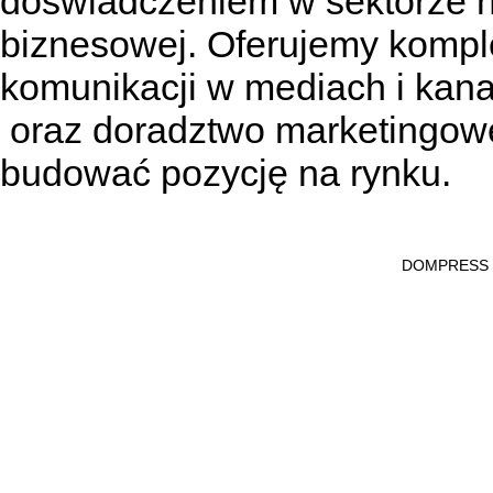
doświadczeniem w sektorze n
biznesowej. Oferujemy kompl
komunikacji w mediach
i kan
oraz doradztwo marketingowe
budować pozycję na rynku.
DOMPRESS Ws