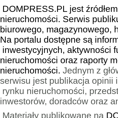
DOMPRESS.PL jest źródłem w
nieruchomości. Serwis publik
biurowego, magazynowego, h
Na portalu dostępne są infor
inwestycyjnych, aktywności f
nieruchomości oraz raporty m
nieruchomości.
Jednym z głó
serwisu jest publikacja opini
rynku nieruchomości, przedst
inwestorów, doradców oraz an
Materiały publikowane na
DO