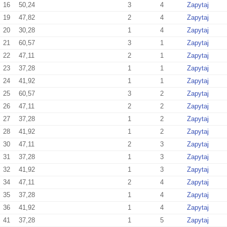
16
50,24
3
4
Zapytaj
19
47,82
2
4
Zapytaj
20
30,28
1
4
Zapytaj
21
60,57
3
1
Zapytaj
22
47,11
2
1
Zapytaj
23
37,28
1
1
Zapytaj
24
41,92
1
1
Zapytaj
25
60,57
3
2
Zapytaj
26
47,11
2
2
Zapytaj
27
37,28
1
2
Zapytaj
28
41,92
1
2
Zapytaj
30
47,11
2
3
Zapytaj
31
37,28
1
3
Zapytaj
32
41,92
1
3
Zapytaj
34
47,11
2
4
Zapytaj
35
37,28
1
4
Zapytaj
36
41,92
1
4
Zapytaj
41
37,28
1
5
Zapytaj