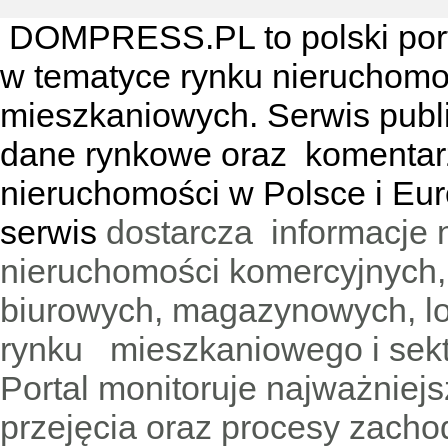
DOMPRESS.PL
to polski por
w tematyce rynku nieruchomo
mieszkaniowych. Serwis publik
dane rynkowe oraz komentar
nieruchomości w Polsce i Eur
serwis
dostarcza informacje 
nieruchomości komercyjnych,
biurowych, magazynowych, lo
rynku mieszkaniowego i sekt
Portal monitoruje najważniejsz
przejęcia oraz procesy zach