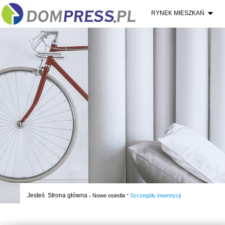
RYNEK MIESZKAŃ
-
Jesteś
Strona główna
-
Nowe osiedla
Szczegóły inwestycji