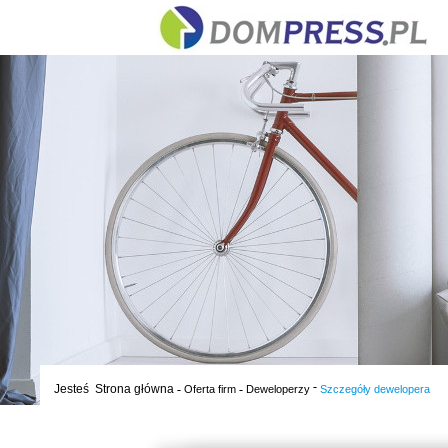
-
Jesteś
Strona główna
-
-
Oferta firm
Deweloperzy
Szczegóły dewelopera