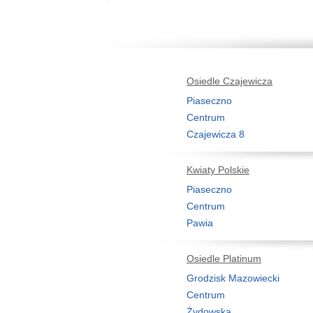
Osiedle Czajewicza
Piaseczno
Centrum
Czajewicza 8
Kwiaty Polskie
Piaseczno
Centrum
Pawia
Osiedle Platinum
Grodzisk Mazowiecki
Centrum
Żydowska