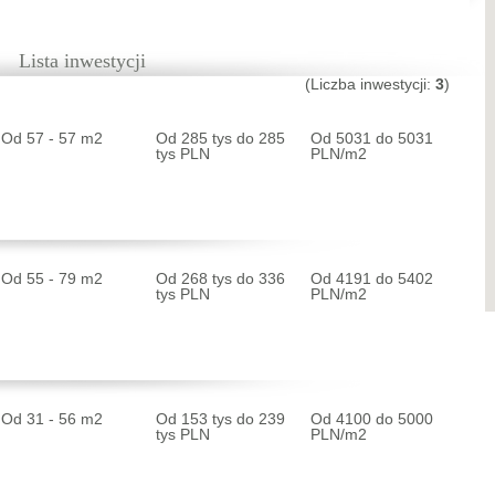
Lista inwestycji
(Liczba inwestycji:
3
)
Od 57 - 57 m2
Od 285 tys do 285
Od 5031 do 5031
tys PLN
PLN/m2
Od 55 - 79 m2
Od 268 tys do 336
Od 4191 do 5402
tys PLN
PLN/m2
Od 31 - 56 m2
Od 153 tys do 239
Od 4100 do 5000
tys PLN
PLN/m2