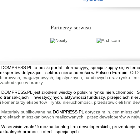
Partnerzy serwisu
DOMPRESS.PL
to polski portal informacyjny, specjalizujący się w 
ekspertów dotyczące sektora nieruchomości w Polsce i Europie.
Od 2
biurowych, magazynowych, logistycznych, handlowych oraz rynku mieszk
zachodzące w branży.
DOMPRESS.PL jest źródłem wiedzy o polskim rynku nieruchomości. Ser
o transakcjach inwestycyjnych, aktywności funduszy, przejęciach nie
i komentarzy ekspertów rynku nieruchomości, przedstawicieli firm dew
Materiały publikowane na
DOMPRESS.PL
dotyczą m.in. cen mieszkań,
projektach mieszkaniowych realizowanych przez deweloperów w najwię
W serwisie znaleźć można
katalog firm deweloperskich
, prezentacje 
aktualnych promocji i ofert specjalnych.