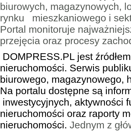
biurowych, magazynowych, lo
rynku mieszkaniowego i sekt
Portal monitoruje najważniejsz
przejęcia oraz procesy zach
DOMPRESS.PL jest źródłem w
nieruchomości. Serwis publik
biurowego, magazynowego, h
Na portalu dostępne są infor
inwestycyjnych, aktywności f
nieruchomości oraz raporty m
nieruchomości.
Jednym z głó