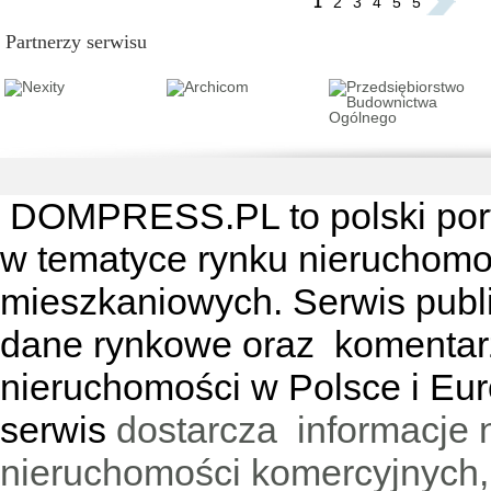
1
2
3
4
5
5
Partnerzy serwisu
DOMPRESS.PL
to polski por
w tematyce rynku nieruchomo
mieszkaniowych. Serwis publik
dane rynkowe oraz komentar
nieruchomości w Polsce i Eur
serwis
dostarcza informacje 
nieruchomości komercyjnych,