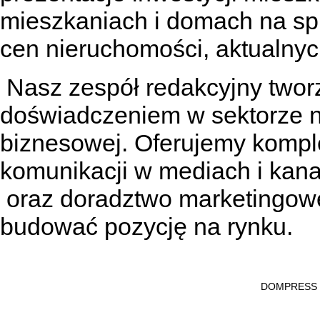
mieszkaniach
i
domach na sp
cen nieruchomości, aktualnyc
Nasz zespół redakcyjny tworzą
doświadczeniem w sektorze n
biznesowej. Oferujemy kompl
komunikacji w mediach
i kan
oraz doradztwo marketingowe
budować pozycję na rynku.
DOMPRESS Ws