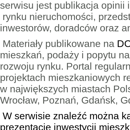
serwisu jest publikacja opini
rynku nieruchomości, przedst
inwestorów, doradców oraz an
Materiały publikowane na
DO
mieszkań, podaży i popytu n
rozwoju rynku. Portal regular
projektach mieszkaniowych 
w największych miastach Pols
Wrocław, Poznań, Gdańsk, Gd
W serwisie znaleźć można
k
prezentacje inwestycji miesz