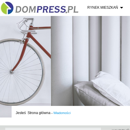
RYNEK MIESZKAŃ
Jesteś
Strona główna
-
Wiadomości