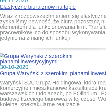
09-11-2020
Elastyczne biura znów na topie
Wraz z rozpowszechnieniem się elastyczn
zyskaliśmy pewność, że biura pozostaną 
elementem dla funkcjonowania firm. Trans
pracowników, co do sposobu wykonywania 
jedynie na zmianę ich funkcji
30-10-2020
Grupa Waryński z szerokimi planami inwes
Waryński S.A. Grupa Holdingowa, która real
komercyjne i mieszkaniowe kształtujące kr
warszawskich Odolanach, po EQlibrium i 
budowę trzeciego biurowca w tej części Wol
kolejne, spektakularne realizacje