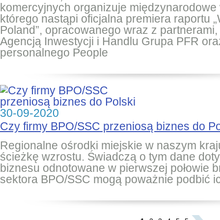
komercyjnych organizuje międzynarodowe 
którego nastąpi oficjalna premiera raportu „
Poland”, opracowanego wraz z partnerami, 
Agencją Inwestycji i Handlu Grupa PFR ora
personalnego People
30-09-2020
Czy firmy BPO/SSC przeniosą biznes do Po
Regionalne ośrodki miejskie w naszym kra
ścieżkę wzrostu. Świadczą o tym dane dot
biznesu odnotowane w pierwszej połowie br.
sektora BPO/SSC mogą poważnie podbić ic
...