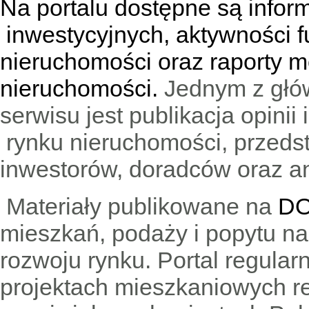
Na portalu dostępne są infor
inwestycyjnych, aktywności f
nieruchomości oraz raporty m
nieruchomości.
Jednym z głó
serwisu jest publikacja opini
rynku nieruchomości, przedst
inwestorów, doradców oraz an
Materiały publikowane na
DO
mieszkań, podaży i popytu n
rozwoju rynku. Portal regular
projektach mieszkaniowych 