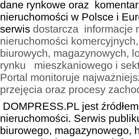
dane rynkowe oraz komentar
nieruchomości w Polsce i Eur
serwis
dostarcza informacje 
nieruchomości komercyjnych,
biurowych, magazynowych, lo
rynku mieszkaniowego i sekt
Portal monitoruje najważniejsz
przejęcia oraz procesy zach
DOMPRESS.PL jest źródłem w
nieruchomości. Serwis publik
biurowego, magazynowego, h