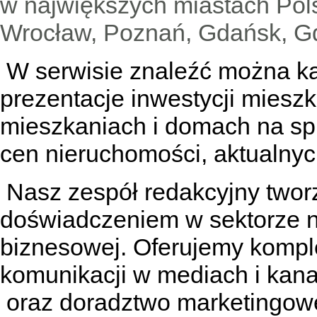
w największych miastach Pols
Wrocław, Poznań, Gdańsk, Gd
W serwisie znaleźć można
k
prezentacje inwestycji miesz
mieszkaniach
i
domach na sp
cen nieruchomości, aktualnyc
Nasz zespół redakcyjny tworzą
doświadczeniem w sektorze n
biznesowej. Oferujemy kompl
komunikacji w mediach
i kan
oraz doradztwo marketingowe