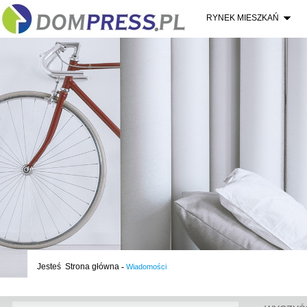
RYNEK MIESZKAŃ
Jesteś
Strona główna
-
Wiadomości