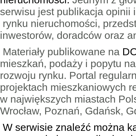
serwisu jest publikacja opini
rynku nieruchomości, przedst
inwestorów, doradców oraz an
Materiały publikowane na
DO
mieszkań, podaży i popytu n
rozwoju rynku. Portal regular
projektach mieszkaniowych 
w największych miastach Pols
Wrocław, Poznań, Gdańsk, Gd
W serwisie znaleźć można
k