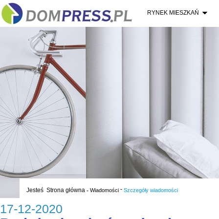
RYNEK MIESZKAŃ
-
Jesteś
Strona główna
-
Wiadomości
Szczegóły wiadomości
17-12-2020