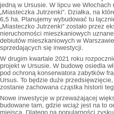
jedną w Ursusie. W lipcu we Włochach
„Miasteczka Jutrzenki”. Działka, na któ
6,5 ha. Planujemy wybudować tu łączni
„Miasteczko Jutrzenki” zostało przez e
nieruchomości mieszkaniowych uznane 
debiutów mieszkaniowych w Warszawie i
sprzedających się inwestycji.
W drugim kwartale 2021 roku rozpoczn
projekt w Ursusie. W budowę osiedla w
pod ochroną konserwatora zabytków fra
Ursus. To będzie duże przedsięwzięcie, 
zostanie zachowana cząstka historii teg
Nowe inwestycje w przeważającej więk
budowane tam, gdzie wciąż jest na to 
miejsca. Dlatego na popularności zysku