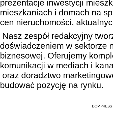
prezentacje inwestycji miesz
mieszkaniach
i
domach na sp
cen nieruchomości, aktualnyc
Nasz zespół redakcyjny tworzą
doświadczeniem w sektorze n
biznesowej. Oferujemy kompl
komunikacji w mediach
i kan
oraz doradztwo marketingowe
budować pozycję na rynku.
DOMPRESS Ws