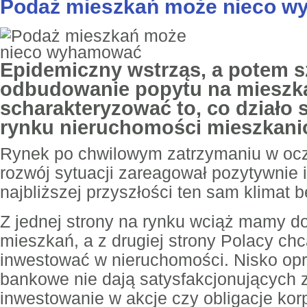
Podaż mieszkań może nieco 
Epidemiczny wstrząs, a potem s
odbudowanie popytu na mieszka
scharakteryzować to, co działo 
rynku nieruchomości mieszkani
Rynek po chwilowym zatrzymaniu w ocz
rozwój sytuacji zareagował pozytywnie i
najbliższej przyszłości ten sam klimat 
Z jednej strony na rynku wciąż mamy do
mieszkań, a z drugiej strony Polacy ch
inwestować w nieruchomości. Nisko op
bankowe nie dają satysfakcjonujących 
inwestowanie w akcje czy obligacje kor