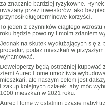
za znacznie bardziej ryzykowne. Rynek
uważany przez inwestorów jako bezpiec
przynosił długoterminowe korzyści.
To jeden z czynników ciągłego wzrostu 
roku będzie powolny i moim zdaniem wyn
Jednak na skutek wydłużających się z
procedur, podaż mieszkań w przyszłym
wyhamować.
Deweloperzy będą ostrożniej kupować 
ziemi Aurec Home umożliwia wybudowa
mieszkań, ale naszym celem jest dalsz
i zakup kolejnych działek, aby móc w
1000 mieszkań w 2021 roku.
Aurec Home w ostatnim czasie nabył trz