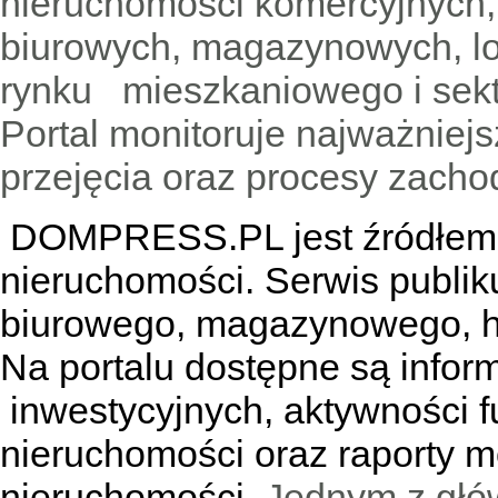
nieruchomości komercyjnych,
biurowych, magazynowych, lo
rynku mieszkaniowego i sekt
Portal monitoruje najważniejsz
przejęcia oraz procesy zach
DOMPRESS.PL jest źródłem w
nieruchomości. Serwis publik
biurowego, magazynowego, h
Na portalu dostępne są infor
inwestycyjnych, aktywności f
nieruchomości oraz raporty m
nieruchomości.
Jednym z głó