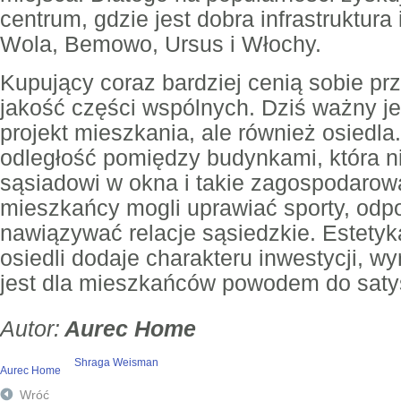
centrum, gdzie jest dobra infrastruktur
Wola, Bemowo, Ursus i Włochy.
Kupujący coraz bardziej cenią sobie pr
jakość części wspólnych. Dziś ważny jes
projekt mieszkania, ale również osiedla
odległość pomiędzy budynkami, która n
sąsiadowi w okna i takie zagospodarow
mieszkańcy mogli uprawiać sporty, odpo
nawiązywać relacje sąsiedzkie. Estetyk
osiedli dodaje charakteru inwestycji, wy
jest dla mieszkańców powodem do saty
Aurec Home
Shraga Weisman
Aurec Home
Wróć