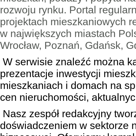
rozwoju rynku. Portal regular
projektach mieszkaniowych 
w największych miastach Pols
Wrocław, Poznań, Gdańsk, Gd
W serwisie znaleźć można
k
prezentacje inwestycji miesz
mieszkaniach
i
domach na sp
cen nieruchomości, aktualnyc
Nasz zespół redakcyjny tworzą
doświadczeniem w sektorze n