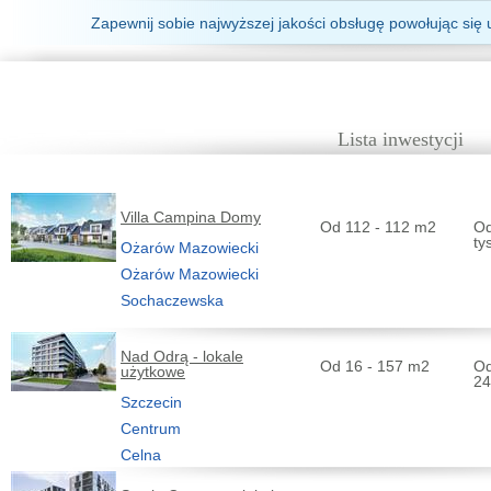
Zapewnij sobie najwyższej jakości obsługę powołując się 
Lista inwestycji
Villa Campina Domy
Od 112 - 112 m2
Od
ty
Ożarów Mazowiecki
Ożarów Mazowiecki
Sochaczewska
Nad Odrą - lokale
Od 16 - 157 m2
Od
użytkowe
24
Szczecin
Centrum
Celna