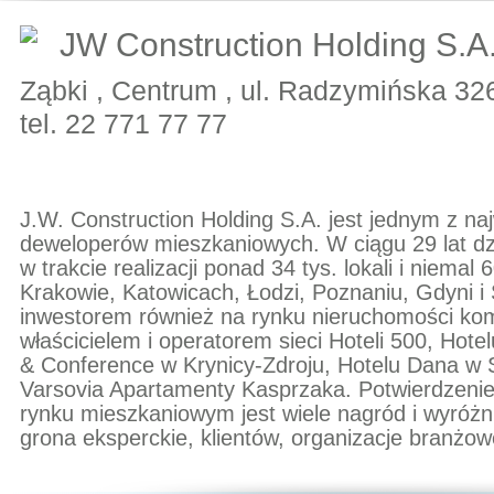
JW Construction Holding S.A
Ząbki , Centrum , ul. Radzymińska 32
tel. 22 771 77 77
J.W. Construction Holding S.A. jest jednym z naj
deweloperów mieszkaniowych. W ciągu 29 lat dzi
w trakcie realizacji ponad 34 tys. lokali i niema
Krakowie, Katowicach, Łodzi, Poznaniu, Gdyni i
inwestorem również na rynku nieruchomości ko
właścicielem i operatorem sieci Hoteli 500, Ho
& Conference w Krynicy-Zdroju, Hotelu Dana w S
Varsovia Apartamenty Kasprzaka. Potwierdzenie
rynku mieszkaniowym jest wiele nagród i wyróż
grona eksperckie, klientów, organizacje branżow