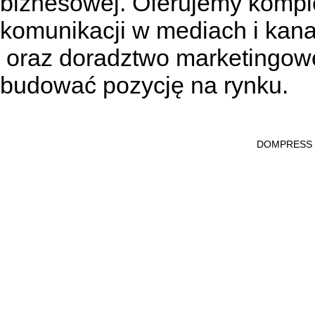
biznesowej. Oferujemy kompl
komunikacji w mediach
i kan
oraz doradztwo marketingowe
budować pozycję na rynku.
DOMPRESS Ws