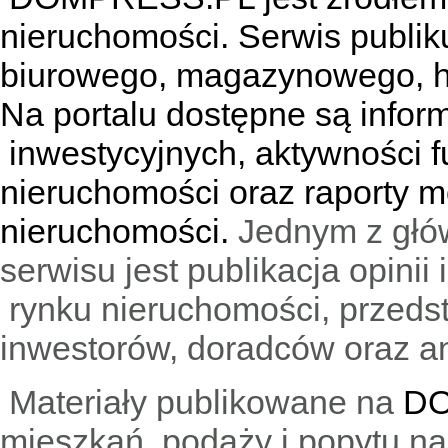
nieruchomości. Serwis publik
biurowego, magazynowego, h
Na portalu dostępne są infor
inwestycyjnych, aktywności f
nieruchomości oraz raporty m
nieruchomości.
Jednym z głó
serwisu jest publikacja opini
rynku nieruchomości, przedst
inwestorów, doradców oraz an
Materiały publikowane na
DO
mieszkań, podaży i popytu n