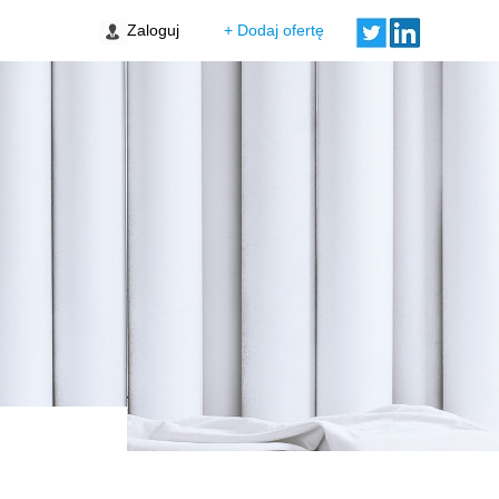
Zaloguj
+ Dodaj ofertę