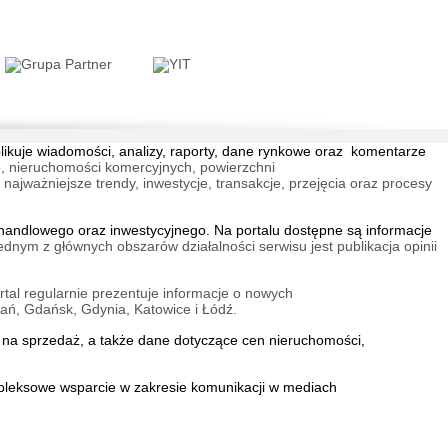
blikuje wiadomości, analizy, raporty, dane rynkowe oraz komentarze
, nieruchomości komercyjnych, powierzchni
jważniejsze trendy, inwestycje, transakcje, przejęcia oraz procesy
andlowego oraz inwestycyjnego. Na portalu dostępne są informacje
ednym z głównych obszarów działalności serwisu jest publikacja opinii
tal regularnie prezentuje informacje o nowych
ań, Gdańsk, Gdynia, Katowice i Łódź.
na sprzedaż
, a także dane dotyczące cen nieruchomości,
mpleksowe wsparcie w zakresie
komunikacji w mediach