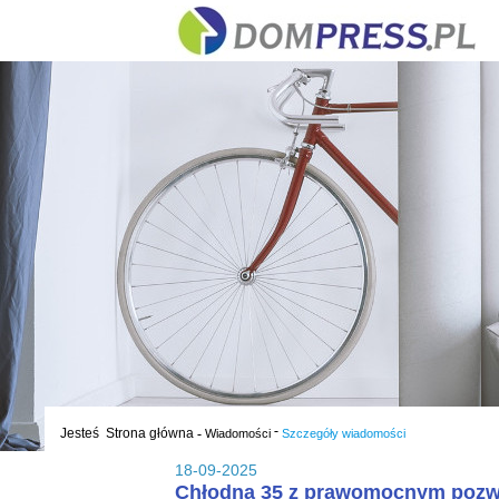
-
Jesteś
Strona główna
-
Wiadomości
Szczegóły wiadomości
18-09-2025
Chłodna 35 z prawomocnym pozw