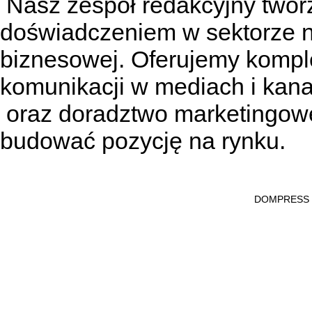
Nasz zespół redakcyjny tworzą
doświadczeniem w sektorze n
biznesowej. Oferujemy kompl
komunikacji w mediach
i kan
oraz doradztwo marketingowe
budować pozycję na rynku.
DOMPRESS Ws