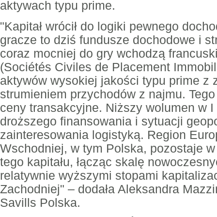
aktywach typu prime.
"Kapitał wrócił do logiki pewnego docho
gracze to dziś fundusze dochodowe i str
coraz mocniej do gry wchodzą francusk
(Sociétés Civiles de Placement Immobili
aktywów wysokiej jakości typu prime z
strumieniem przychodów z najmu. Tego
ceny transakcyjne. Niższy wolumen w I 
droższego finansowania i sytuacji geopo
zainteresowania logistyką. Region Eur
Wschodniej, w tym Polska, pozostaje w
tego kapitału, łącząc skalę nowoczesn
relatywnie wyższymi stopami kapitalizac
Zachodniej" – dodała Aleksandra Mazzin
Savills Polska.