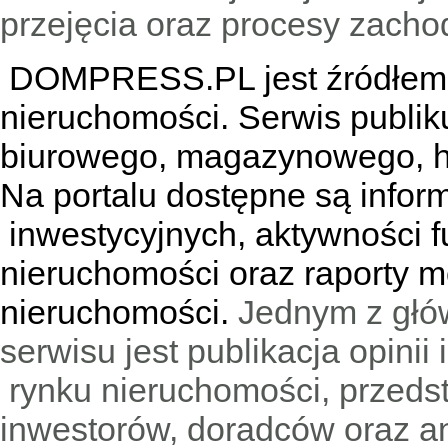
przejęcia oraz procesy zach
DOMPRESS.PL jest źródłem w
nieruchomości. Serwis publik
biurowego, magazynowego, h
Na portalu dostępne są infor
inwestycyjnych, aktywności f
nieruchomości oraz raporty m
nieruchomości.
Jednym z głó
serwisu jest publikacja opini
rynku nieruchomości, przedst
inwestorów, doradców oraz an