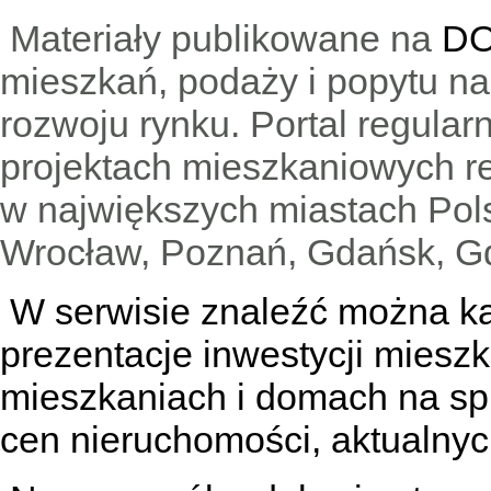
Materiały publikowane na
DO
mieszkań, podaży i popytu n
rozwoju rynku. Portal regular
projektach mieszkaniowych 
w największych miastach Pols
Wrocław, Poznań, Gdańsk, Gd
W serwisie znaleźć można
k
prezentacje inwestycji miesz
mieszkaniach
i
domach na sp
cen nieruchomości, aktualnyc