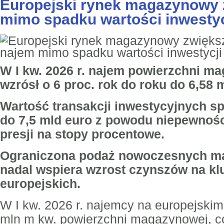
Europejski rynek magazynowy 
mimo spadku wartości inwestyc
W I kw. 2026 r. najem powierzchni m
wzrósł o 6 proc. rok do roku do 6,58 
Wartość transakcji inwestycyjnych spa
do 7,5 mld euro z powodu niepewności
presji na stopy procentowe.
Ograniczona podaż nowoczesnych m
nadal wspiera wzrost czynszów na k
europejskich.
W I kw. 2026 r. najemcy na europejskim
mln m kw. powierzchni magazynowej, c