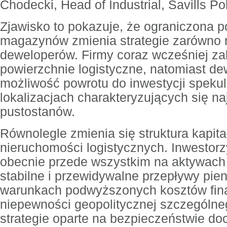
Chodecki, Head of Industrial, Savills Po
Zjawisko to pokazuje, że ograniczona
magazynów zmienia strategie zarówno n
deweloperów. Firmy coraz wcześniej za
powierzchnie logistyczne, natomiast de
możliwość powrotu do inwestycji speku
lokalizacjach charakteryzujących się 
pustostanów.
Równolegle zmienia się struktura kapit
nieruchomości logistycznych. Inwestorz
obecnie przede wszystkim na aktywach
stabilne i przewidywalne przepływy pie
warunkach podwyższonych kosztów fin
niepewności geopolitycznej szczególne
strategie oparte na bezpieczeństwie doc