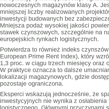
nowoczesnych magazynów klasy A. Jes
mniejszej liczby realizowanych projektó
inwestycji budowanych bez zabezpiec
Mniejsza podaż wysokiej jakości powier
stawek czynszowych, szczególnie na n
europejskich rynkach logistycznych.
Potwierdza to również indeks czynszów p
European Prime Rent Index), który wzró
1,3 proc. w ciągu trzech miesięcy oraz o
W praktyce oznacza to dalsze umacnian
lokalizacji magazynowych, gdzie dostę
pozostaje ograniczona.
Eksperci wskazują jednocześnie, że spa
inwestycyjnych nie wynika z osłabieni
logistycznego. Głównymi przyczynami 