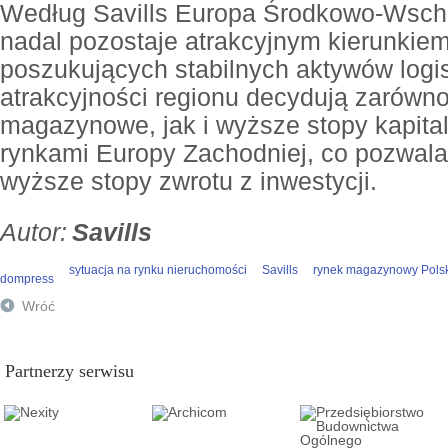
Według Savills Europa Środkowo-Wscho
nadal pozostaje atrakcyjnym kierunkie
poszukujących stabilnych aktywów logi
atrakcyjności regionu decydują zarów
magazynowe, jak i wyższe stopy kapital
rynkami Europy Zachodniej, co pozwala
wyższe stopy zwrotu z inwestycji.
Savills
sytuacja na rynku nieruchomości
Savills
rynek magazynowy Pols
dompress
Wróć
Partnerzy serwisu