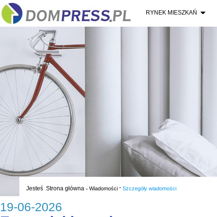
RYNEK MIESZKAŃ
-
Jesteś
Strona główna
-
Wiadomości
Szczegóły wiadomości
19-06-2026