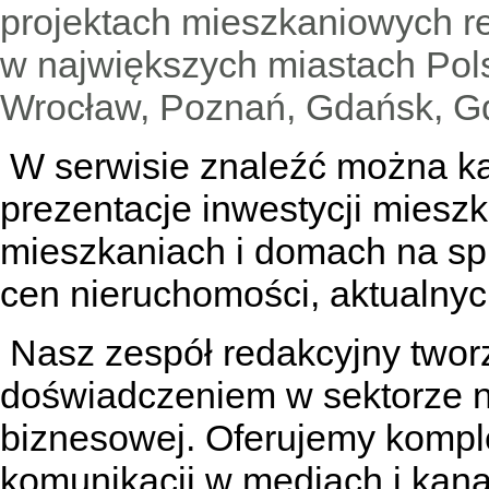
projektach mieszkaniowych 
w największych miastach Pols
Wrocław, Poznań, Gdańsk, Gd
W serwisie znaleźć można
k
prezentacje inwestycji miesz
mieszkaniach
i
domach na sp
cen nieruchomości, aktualnyc
Nasz zespół redakcyjny tworzą
doświadczeniem w sektorze n
biznesowej. Oferujemy kompl
komunikacji w mediach
i kan