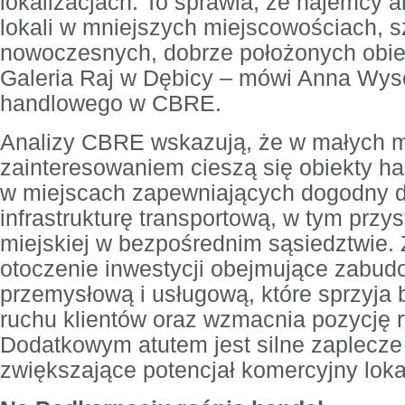
lokalizacjach. To sprawia, że najemcy 
lokali w mniejszych miejscowościach, 
nowoczesnych, dobrze położonych obiek
Galeria Raj w Dębicy – mówi Anna Wys
handlowego w CBRE.
Analizy CBRE wskazują, że w małych 
zainteresowaniem cieszą się obiekty h
w miejscach zapewniających dogodny do
infrastrukturę transportową, w tym przy
miejskiej w bezpośrednim sąsiedztwie.
otoczenie inwestycji obejmujące zabu
przemysłową i usługową, które sprzyja
ruchu klientów oraz wzmacnia pozycję 
Dodatkowym atutem jest silne zaplecze
zwiększające potencjał komercyjny lokal