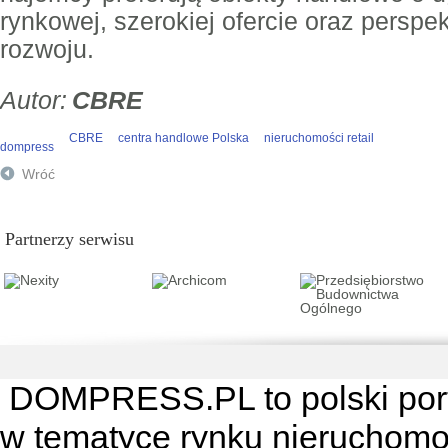
rynkowej, szerokiej ofercie oraz persp
rozwoju.
CBRE
CBRE
centra handlowe Polska
nieruchomości retail
dompress
Wróć
Partnerzy serwisu
DOMPRESS.PL
to polski por
w tematyce rynku nieruchomo