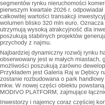
segmentów rynku nieruchomości komer
pierwszym kwartale 2026 r. odpowiadał 
całkowitej wartości transakcji inwestycy
wolumen blisko 320 mln euro. Oznacza 
utrzymują wysoką atrakcyjność dla inwe
poszukują stabilnych projektów generu
przychody z najmu.
Najbardziej dynamiczny rozwój rynku 
obserwowany jest w małych miastach, 
możliwości poszukują zarówno dewelope
Przykładem jest Galeria Raj w Dębicy n
zostanie rozbudowana o park handlowy 
mkw. W nowej części obiektu powstaną
MODIVO PLATFORM, zajmujące łącznie 
Inwestorzy i najemcy coraz częściej ko