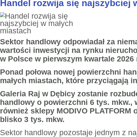
Handel rozwija się najszybciej
Sektor handlowy odpowiadał za niemal
wartości inwestycji na rynku nieruc
w Polsce w pierwszym kwartale 2026 
Ponad połowa nowej powierzchni han
małych miastach, które przyciągają 
Galeria Raj w Dębicy zostanie rozbu
handlowy o powierzchni 6 tys. mkw.,
również sklepy MODIVO PLATFORM o 
blisko 3 tys. mkw.
Sektor handlowy pozostaje jednym z n