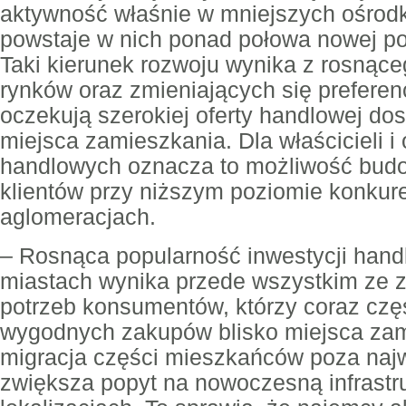
aktywność właśnie w mniejszych ośrod
powstaje w nich ponad połowa nowej po
Taki kierunek rozwoju wynika z rosnące
rynków oraz zmieniających się preferen
oczekują szerokiej oferty handlowej dos
miejsca zamieszkania. Dla właścicieli i
handlowych oznacza to możliwość budo
klientów przy niższym poziomie konkure
aglomeracjach.
– Rosnąca popularność inwestycji han
miastach wynika przede wszystkim ze z
potrzeb konsumentów, którzy coraz czę
wygodnych zakupów blisko miejsca za
migracja części mieszkańców poza naj
zwiększa popyt na nowoczesną infrastr