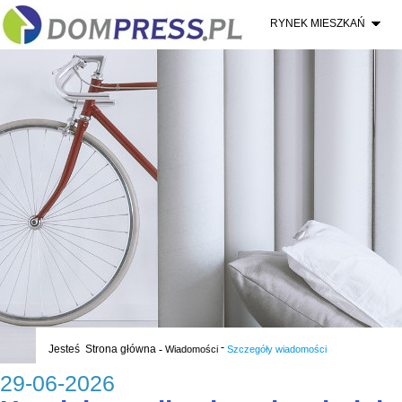
RYNEK MIESZKAŃ
-
Jesteś
Strona główna
-
Wiadomości
Szczegóły wiadomości
29-06-2026