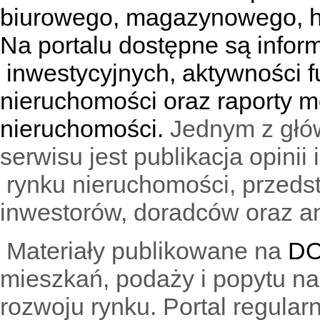
biurowego, magazynowego, h
Na portalu dostępne są infor
inwestycyjnych, aktywności f
nieruchomości oraz raporty m
nieruchomości.
Jednym z głó
serwisu jest publikacja opini
rynku nieruchomości, przedst
inwestorów, doradców oraz an
Materiały publikowane na
DO
mieszkań, podaży i popytu n
rozwoju rynku. Portal regular