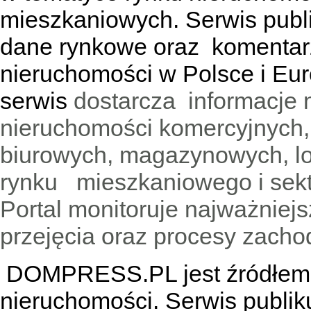
mieszkaniowych. Serwis publik
dane rynkowe oraz komentar
nieruchomości w Polsce i Eur
serwis
dostarcza informacje 
nieruchomości komercyjnych,
biurowych, magazynowych, lo
rynku mieszkaniowego i sekt
Portal monitoruje najważniejsz
przejęcia oraz procesy zach
DOMPRESS.PL jest źródłem w
nieruchomości. Serwis publik