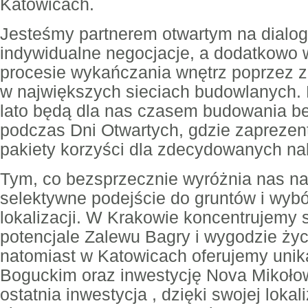
Katowicach.
Jesteśmy partnerem otwartym na dialo
indywidualne negocjacje, a dodatkowo 
procesie wykańczania wnętrz poprzez zn
w największych sieciach budowlanych.
lato będą dla nas czasem budowania be
podczas Dni Otwartych, gdzie zapreze
pakiety korzyści dla zdecydowanych n
Tym, co bezsprzecznie wyróżnia nas na t
selektywne podejście do gruntów i wybó
lokalizacji. W Krakowie koncentrujemy 
potencjale Zalewu Bagry i wygodzie życ
natomiast w Katowicach oferujemy unika
Boguckim oraz inwestycję Nova Mikołow
ostatnia inwestycja , dzięki swojej lokal