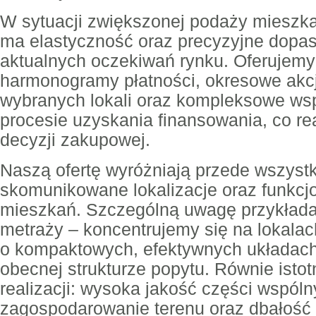
W sytuacji zwiększonej podaży mieszk
ma elastyczność oraz precyzyjne dopas
aktualnych oczekiwań rynku. Oferujem
harmonogramy płatności, okresowe akc
wybranych lokali oraz kompleksowe wsp
procesie uzyskania finansowania, co rea
decyzji zakupowej.
Naszą ofertę wyróżniają przede wszystk
skomunikowane lokalizacje oraz funkcjo
mieszkań. Szczególną uwagę przykłada
metraży – koncentrujemy się na lokalac
o kompaktowych, efektywnych układach
obecnej strukturze popytu. Równie istot
realizacji: wysoka jakość części wspól
zagospodarowanie terenu oraz dbałość o