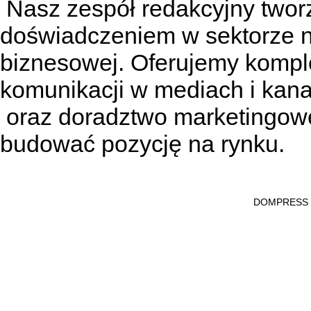
Nasz zespół redakcyjny tworzą
doświadczeniem w sektorze n
biznesowej. Oferujemy kompl
komunikacji w mediach
i kan
oraz doradztwo marketingowe
budować pozycję na rynku.
DOMPRESS Ws