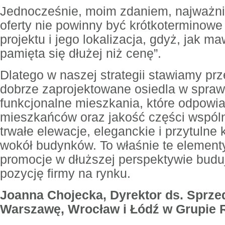
Jednocześnie, moim zdaniem, najważn
oferty nie powinny być krótkoterminowe
projektu i jego lokalizacja, gdyż, jak ma
pamięta się dłużej niż cenę”.
Dlatego w naszej strategii stawiamy pr
dobrze zaprojektowane osiedla w spraw
funkcjonalne mieszkania, które odpowia
mieszkańców oraz jakość części wspóln
trwałe elewacje, eleganckie i przytulne 
wokół budynków. To właśnie te elementy
promocje w dłuższej perspektywie buduj
pozycję firmy na rynku.
Joanna Chojecka, Dyrektor ds. Sprze
Warszawę, Wrocław i Łódź w Grupie