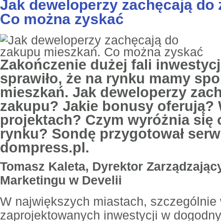
Jak deweloperzy zachęcają do
Co można zyskać
Zakończenie dużej fali inwestyc
sprawiło, że na rynku mamy sp
mieszkań. Jak deweloperzy zach
zakupu? Jakie bonusy oferują? 
projektach? Czym wyróżnia się o
rynku? Sondę przygotował serw
dompress.pl.
Tomasz Kaleta, Dyrektor Zarządzający
Marketingu w Develii
W największych miastach, szczególnie
zaprojektowanych inwestycji w dogodnyc