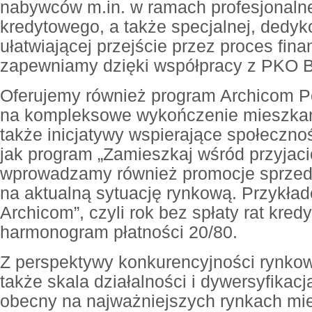
nabywców m.in. w ramach profesjonaln
kredytowego, a także specjalnej, dedyk
ułatwiającej przejście przez proces fin
zapewniamy dzięki współpracy z PKO 
Oferujemy również program Archicom P
na kompleksowe wykończenie mieszkan
także inicjatywy wspierające społeczno
jak program „Zamieszkaj wśród przyjaci
wprowadzamy również promocje sprze
na aktualną sytuację rynkową. Przykład
Archicom”, czyli rok bez spłaty rat kred
harmonogram płatności 20/80.
Z perspektywy konkurencyjności rynkow
także skala działalności i dywersyfikacja
obecny na najważniejszych rynkach mi