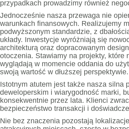
przypadkach prowadzimy również nego
Jednocześnie nasza przewaga nie opier
warunkach finansowych. Realizujemy m
podwyższonym standardzie, z dbałością 
układy. Inwestycje wyróżniają się no
architekturą oraz dopracowanym design
otoczenia. Stawiamy na projekty, które 
wyglądają w momencie oddania do użyt
swoją wartość w dłuższej perspektywie.
Istotnym atutem jest także nasza silna 
deweloperskim i wiarygodność marki, 
konsekwentnie przez lata. Klienci zwra
bezpieczeństwo transakcji i doświadcze
Nie bez znaczenia pozostają lokalizacje
atrakcyjnych miejscach, często w bezp