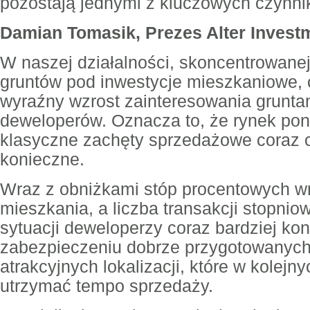
pozostają jednymi z kluczowych czynni
Damian Tomasik, Prezes Alter Invest
W naszej działalności, skoncentrowane
gruntów pod inwestycje mieszkaniowe,
wyraźny wzrost zainteresowania grunta
deweloperów. Oznacza to, że rynek pon
klasyczne zachęty sprzedażowe coraz c
konieczne.
Wraz z obniżkami stóp procentowych w
mieszkania, a liczba transakcji stopniow
sytuacji deweloperzy coraz bardziej kon
zabezpieczeniu dobrze przygotowanych
atrakcyjnych lokalizacji, które w kolejn
utrzymać tempo sprzedaży.