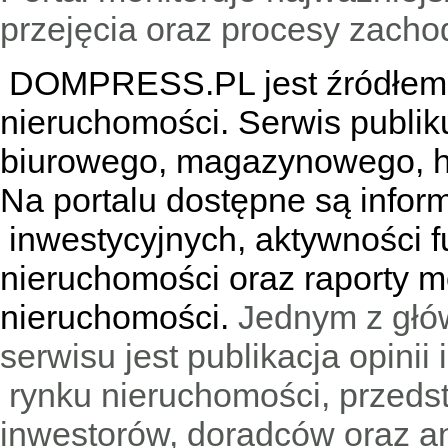
przejęcia oraz procesy zach
DOMPRESS.PL jest źródłem w
nieruchomości. Serwis publik
biurowego, magazynowego, h
Na portalu dostępne są infor
inwestycyjnych, aktywności f
nieruchomości oraz raporty m
nieruchomości.
Jednym z głó
serwisu jest publikacja opini
rynku nieruchomości, przedst
inwestorów, doradców oraz an