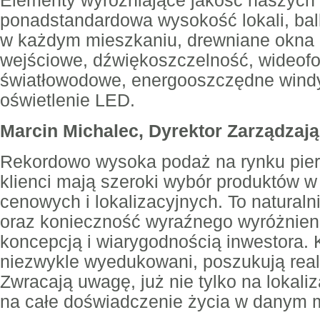
Elementy wyróżniające jakość naszych
ponadstandardowa wysokość lokali, balk
w każdym mieszkaniu, drewniane okna 
wejściowe, dźwiękoszczelność, wideofon
światłowodowe, energooszczędne windy,
oświetlenie LED.
Marcin Michalec, Dyrektor Zarządzają
Rekordowo wysoka podaż na rynku pie
klienci mają szeroki wybór produktów 
cenowych i lokalizacyjnych. To natura
oraz konieczność wyraźnego wyróżnieni
koncepcją i wiarygodnością inwestora. 
niezwykle wyedukowani, poszukują real
Zwracają uwagę, już nie tylko na lokaliz
na całe doświadczenie życia w danym m