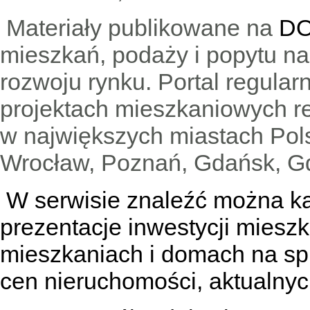
Materiały publikowane na
DO
mieszkań, podaży i popytu n
rozwoju rynku. Portal regular
projektach mieszkaniowych 
w największych miastach Pols
Wrocław, Poznań, Gdańsk, Gd
W serwisie znaleźć można
k
prezentacje inwestycji miesz
mieszkaniach
i
domach na sp
cen nieruchomości, aktualnyc