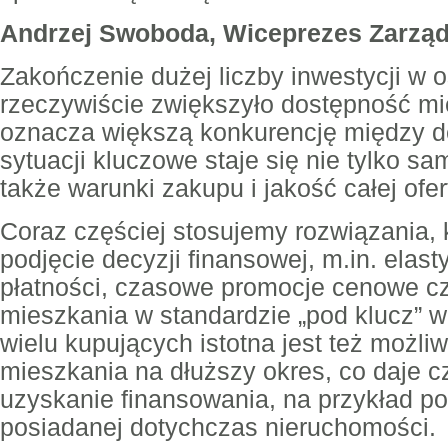
Andrzej Swoboda, Wiceprezes Zarzą
Zakończenie dużej liczby inwestycji w 
rzeczywiście zwiększyło dostępność mi
oznacza większą konkurencję między d
sytuacji kluczowe staje się nie tylko s
także warunki zakupu i jakość całej ofer
Coraz częściej stosujemy rozwiązania, k
podjęcie decyzji finansowej, m.in. ela
płatności, czasowe promocje cenowe c
mieszkania w standardzie „pod klucz” w 
wielu kupujących istotna jest też możli
mieszkania na dłuższy okres, co daje 
uzyskanie finansowania, na przykład p
posiadanej dotychczas nieruchomości.