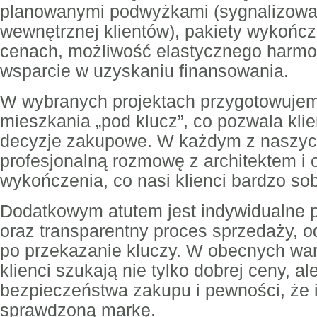
planowanymi podwyżkami (sygnalizowa
wewnętrznej klientów), pakiety wykońc
cenach, możliwość elastycznego harmo
wsparcie w uzyskaniu finansowania.
W wybranych projektach przygotowujem
mieszkania „pod klucz”, co pozwala kli
decyzje zakupowe. W każdym z naszych
profesjonalną rozmowę z architektem i 
wykończenia, co nasi klienci bardzo sob
Dodatkowym atutem jest indywidualne p
oraz transparentny proces sprzedaży, o
po przekazanie kluczy. W obecnych wa
klienci szukają nie tylko dobrej ceny, a
bezpieczeństwa zakupu i pewności, że 
sprawdzoną markę.