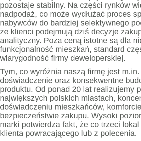
pozostaje stabilny. Na części rynków w
nadpodaż, co może wydłużać proces spr
nabywców do bardziej selektywnego po
że klienci podejmują dziś decyzje zak
analityczny. Poza ceną istotne są dla ni
funkcjonalność mieszkań, standard czę
wiarygodność firmy deweloperskiej.
Tym, co wyróżnia naszą firmę jest m.in. 
doświadczenie oraz konsekwentne budo
produktu. Od ponad 20 lat realizujemy 
największych polskich miastach, koncen
doświadczeniu mieszkańców, komforcie
bezpieczeństwie zakupu. Wysoki pozio
marki potwierdza fakt, że co trzeci loka
klienta powracającego lub z polecenia.