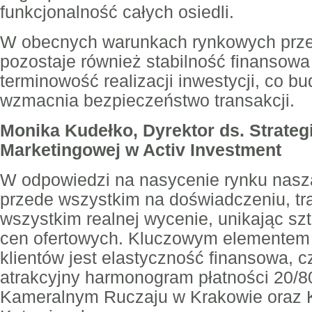
funkcjonalność całych osiedli.
W obecnych warunkach rynkowych prz
pozostaje również stabilność finansowa 
terminowość realizacji inwestycji, co bu
wzmacnia bezpieczeństwo transakcji.
Monika Kudełko, Dyrektor ds. Strateg
Marketingowej w Activ
Investment
W odpowiedzi na nasycenie rynku naszą
przede wszystkim na doświadczeniu, tr
wszystkim realnej wycenie, unikając s
cen ofertowych. Kluczowym elementem
klientów jest elastyczność finansowa, 
atrakcyjny harmonogram płatności 20/8
Kameralnym Ruczaju w Krakowie oraz K