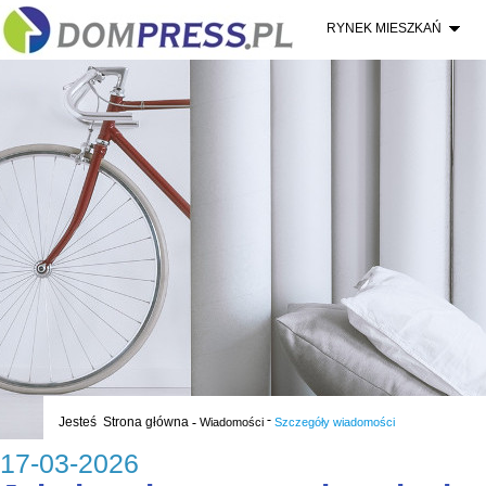
RYNEK MIESZKAŃ
-
Jesteś
Strona główna
-
Wiadomości
Szczegóły wiadomości
17-03-2026