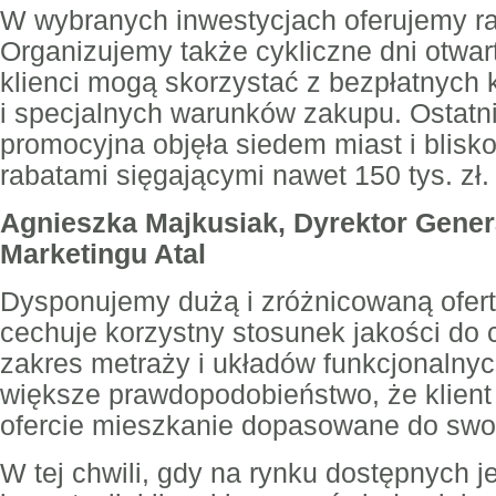
W wybranych inwestycjach oferujemy r
Organizujemy także cykliczne dni otwar
klienci mogą skorzystać z bezpłatnych k
i specjalnych warunków zakupu. Ostatn
promocyjna objęła siedem miast i blisk
rabatami sięgającymi nawet 150 tys. zł.
Agnieszka Majkusiak, Dyrektor Gener
Marketingu Atal
Dysponujemy dużą i zróżnicowaną ofert
cechuje korzystny stosunek jakości do c
zakres metraży i układów funkcjonalny
większe prawdopodobieństwo, że klient 
ofercie mieszkanie dopasowane do swoi
W tej chwili, gdy na rynku dostępnych 