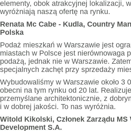
elementy, obok atrakcyjnej lokalizacji,
wyróżniają naszą ofertę na rynku.
Renata Mc Cabe - Kudla, Country Ma
Polska
Podaż mieszkań w Warszawie jest ogra
miastach w Polsce jest nierównowaga 
podażą, jednak nie w Warszawie. Zatem
specjalnych zachęt przy sprzedaży mie
Wybudowaliśmy w Warszawie około 3 0
obecni na tym rynku od 20 lat. Realizu
przemyślane architektonicznie, z dobr
i w dobrej jakości. To nas wyróżnia.
Witold Kikolski, Członek Zarządu MS
Development S.A.