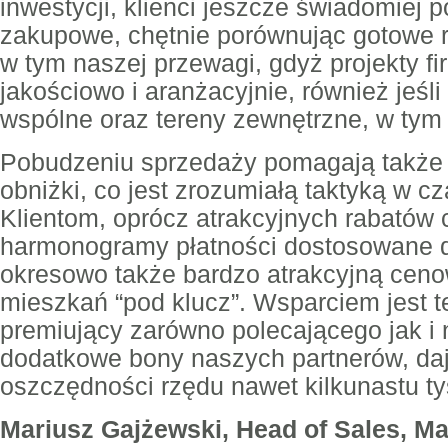
inwestycji, klienci jeszcze świadomiej 
zakupowe, chętnie porównując gotowe r
w tym naszej przewagi, gdyż projekty 
jakościowo i aranżacyjnie, również jeśl
wspólne oraz tereny zewnętrzne, w tym 
Pobudzeniu sprzedaży pomagają także
obniżki, co jest zrozumiałą taktyką w c
Klientom, oprócz atrakcyjnych rabatów
harmonogramy płatności dostosowane do
okresowo także bardzo atrakcyjną cen
mieszkań “pod klucz”. Wsparciem jest t
premiujący zarówno polecającego jak i
dodatkowe bony naszych partnerów, daj
oszczędności rzędu nawet kilkunastu ty
Mariusz Gajżewski, Head of Sales, Ma