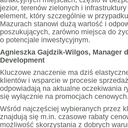
jezior, terenów zielonych i infrastruktury
element, który szczególnie w przypadku
Mazurach stanowi dużą wartość i odpo
poszukujących, zarówno miejsca do życi
o potencjale inwestycyjnym.
Agnieszka Gajdzik-Wilgos, Manager 
Development
Kluczowe znaczenie ma dziś elastyczne
klientów i wsparcie w procesie sprzed
odpowiadają na aktualne oczekiwania ry
się wyłącznie na promocjach cenowych
Wśród najczęściej wybieranych przez k
znajdują się m.in. czasowe rabaty ceno
możliwość skorzystania z dobrych war