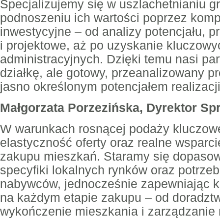
Specjalizujemy się w uszlachetnianiu gr
podnoszeniu ich wartości poprzez kom
inwestycyjne – od analizy potencjału, p
i projektowe, aż po uzyskanie kluczowy
administracyjnych. Dzięki temu nasi par
działkę, ale gotowy, przeanalizowany pr
jasno określonym potencjałem realizacji
Małgorzata Porzezińska, Dyrektor S
W warunkach rosnącej podaży kluczow
elastyczność oferty oraz realne wsparci
zakupu mieszkań. Staramy się dopasow
specyfiki lokalnych rynków oraz potrze
nabywców, jednocześnie zapewniając 
na każdym etapie zakupu – od doradzt
wykończenie mieszkania i zarządzani