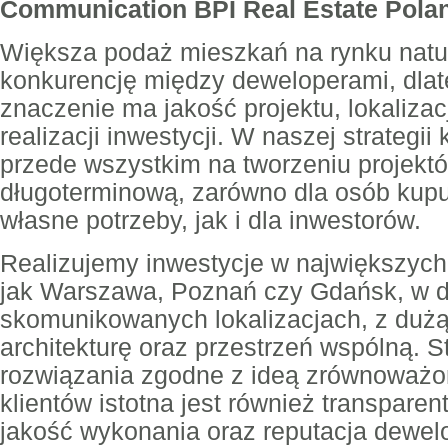
Communication BPI Real Estate Pola
Większa podaż mieszkań na rynku natu
konkurencję między deweloperami, dlat
znaczenie ma jakość projektu, lokalizac
realizacji inwestycji. W naszej strategii
przede wszystkim na tworzeniu projektó
długoterminową, zarówno dla osób kup
własne potrzeby, jak i dla inwestorów.
Realizujemy inwestycje w największych 
jak Warszawa, Poznań czy Gdańsk, w 
skomunikowanych lokalizacjach, z dużą
architekturę oraz przestrzeń wspólną. 
rozwiązania zgodne z ideą zrównoważo
klientów istotna jest również transparen
jakość wykonania oraz reputacja dewelo