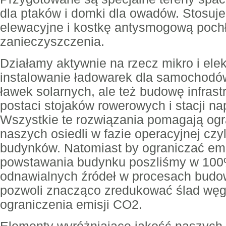
dla ptaków i domki dla owadów. Stosuje
elewacyjne i kostkę antysmogową poch
zanieczyszczenia.
Działamy aktywnie na rzecz mikro i ele
instalowanie ładowarek dla samochodów
ławek solarnych, ale też budowę infrast
postaci stojaków rowerowych i stacji n
Wszystkie te rozwiązania pomagają og
naszych osiedli w fazie operacyjnej czy
budynków. Natomiast by ograniczać emi
powstawania budynku poszliśmy w 100
odnawialnych źródeł w procesach budow
pozwoli znacząco zredukować ślad węgl
ograniczenia emisji CO2.