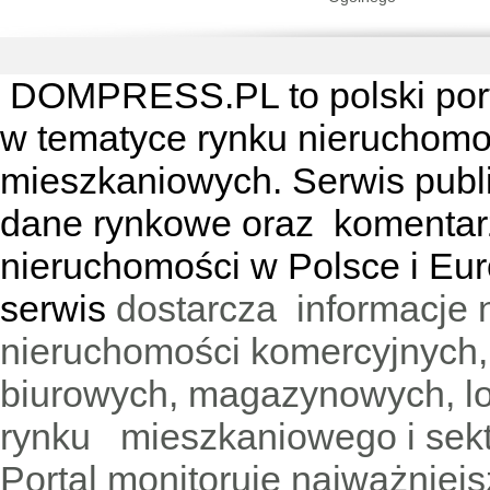
DOMPRESS.PL
to polski por
w tematyce rynku nieruchomo
mieszkaniowych. Serwis publik
dane rynkowe oraz komentar
nieruchomości w Polsce i Eur
serwis
dostarcza informacje 
nieruchomości komercyjnych,
biurowych, magazynowych, lo
rynku mieszkaniowego i sekt
Portal monitoruje najważniejsz