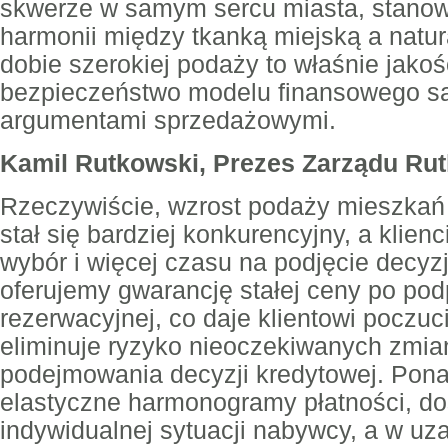
skwerze w samym sercu miasta, stanowi
harmonii między tkanką miejską a natu
dobie szerokiej podaży to właśnie jakoś
bezpieczeństwo modelu finansowego są 
argumentami sprzedażowymi.
Kamil Rutkowski, Prezes Zarządu Ru
Rzeczywiście, wzrost podaży mieszkań
stał się bardziej konkurencyjny, a klien
wybór i więcej czasu na podjęcie decyzj
oferujemy gwarancję stałej ceny po po
rezerwacyjnej, co daje klientowi poczuc
eliminuje ryzyko nieoczekiwanych zmia
podejmowania decyzji kredytowej. Pon
elastyczne harmonogramy płatności, d
indywidualnej sytuacji nabywcy, a w u