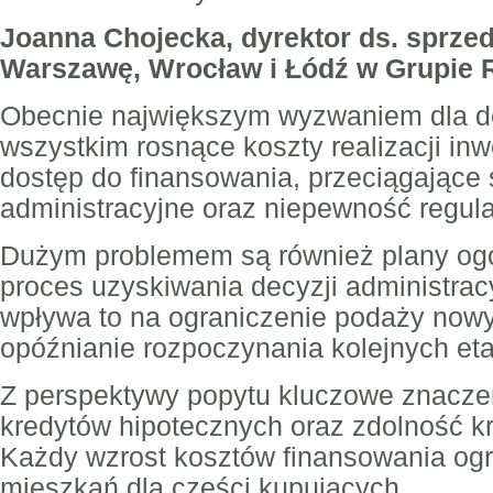
Joanna Chojecka, dyrektor ds. sprzed
Warszawę, Wrocław i Łódź w Grupie
Obecnie największym wyzwaniem dla d
wszystkim rosnące koszty realizacji inw
dostęp do finansowania, przeciągające 
administracyjne oraz niepewność regula
Dużym problemem są również plany ogól
proces uzyskiwania decyzji administrac
wpływa to na ograniczenie podaży now
opóźnianie rozpoczynania kolejnych eta
Z perspektywy popytu kluczowe znacze
kredytów hipotecznych oraz zdolność kr
Każdy wzrost kosztów finansowania og
mieszkań dla części kupujących.