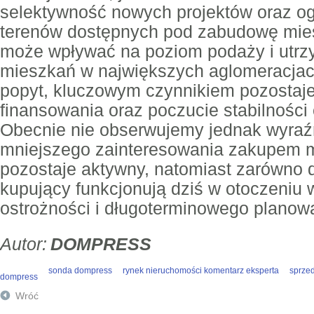
selektywność nowych projektów oraz og
terenów dostępnych pod zabudowę mies
może wpływać na poziom podaży i utrz
mieszkań w największych aglomeracjach
popyt, kluczowym czynnikiem pozostaj
finansowania oraz poczucie stabilności
Obecnie nie obserwujemy jednak wyra
mniejszego zainteresowania zakupem 
pozostaje aktywny, natomiast zarówno d
kupujący funkcjonują dziś w otoczeni
ostrożności i długoterminowego planow
DOMPRESS
sonda dompress
rynek nieruchomości komentarz eksperta
sprze
dompress
Wróć