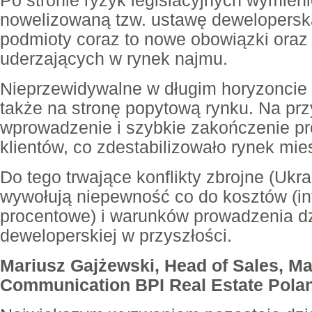
Po stronie ryzyk legislacyjnych wymieni
nowelizowaną tzw. ustawę dewelopersk
podmioty coraz to nowe obowiązki oraz
uderzających w rynek najmu.
Nieprzewidywalne w długim horyzoncie
także na stronę popytową rynku. Na prz
wprowadzenie i szybkie zakończenie p
klientów, co zdestabilizowało rynek mie
Do tego trwające konflikty zbrojne (Ukr
wywołują niepewność co do kosztów (inf
procentowe) i warunków prowadzenia dz
deweloperskiej w przyszłości.
Mariusz Gajżewski, Head of Sales, Ma
Communication BPI Real Estate Pola