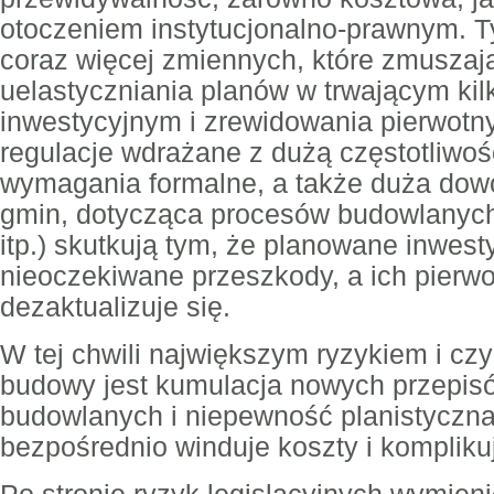
otoczeniem instytucjonalno-prawnym. 
coraz więcej zmiennych, które zmusza
uelastyczniania planów w trwającym kilk
inwestycyjnym i zrewidowania pierwotn
regulacje wdrażane z dużą częstotliwoś
wymagania formalne, a także duża dowo
gmin, dotycząca procesów budowlanych
itp.) skutkują tym, że planowane inwest
nieoczekiwane przeszkody, a ich pierwo
dezaktualizuje się.
W tej chwili największym ryzykiem i c
budowy jest kumulacja nowych przepis
budowlanych i niepewność planistyczn
bezpośrednio winduje koszty i komplikuje