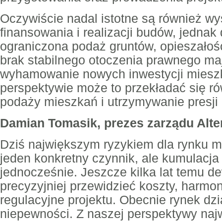
Oczywiście nadal istotne są również wy
finansowania i realizacji budów, jednak 
ograniczona podaż gruntów, opieszałoś
brak stabilnego otoczenia prawnego ma
wyhamowanie nowych inwestycji miesz
perspektywie może to przekładać się ró
podaży mieszkań i utrzymywanie presji
Damian Tomasik, prezes zarządu Alte
Dziś największym ryzykiem dla rynku m
jeden konkretny czynnik, ale kumulacja
jednocześnie. Jeszcze kilka lat temu de
precyzyjniej przewidzieć koszty, harmo
regulacyjne projektu. Obecnie rynek dz
niepewności. Z naszej perspektywy naj