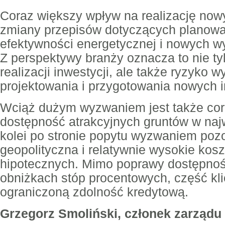
Coraz większy wpływ na realizację now
zmiany przepisów dotyczących planowa
efektywności energetycznej i nowych 
Z perspektywy branży oznacza to nie ty
realizacji inwestycji, ale także ryzyko 
projektowania i przygotowania nowych i
Wciąż dużym wyzwaniem jest także cor
dostępność atrakcyjnych gruntów w naj
kolei po stronie popytu wyzwaniem poz
geopolityczna i relatywnie wysokie kos
hipotecznych. Mimo poprawy dostępnoś
obniżkach stóp procentowych, część kl
ograniczoną zdolność kredytową.
Grzegorz Smoliński, członek zarząd