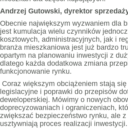
Andrzej Gutowski, dyrektor sprzeda
Obecnie największym wyzwaniem dla br
jest kumulacja wielu czynników jednoc
kosztowych, administracyjnych, jak i r
branża mieszkaniowa jest już bardzo t
opartym na planowaniu inwestycji z d
dlatego każda dodatkowa zmiana prze
funkcjonowanie rynku.
Coraz większym obciążeniem stają się
legislacyjne i poprawki do przepisów do
deweloperskiej. Mówimy o nowych obo
doprecyzowaniach i ograniczeniach, któ
zwiększać bezpieczeństwo rynku, ale z
usztywniają proces realizacji inwestycj