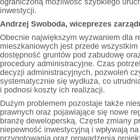
ograniczoną możliwość szybkiego uru
inwestycji.
Andrzej Swoboda, wiceprezes zarząd
Obecnie największym wyzwaniem dla rea
mieszkaniowych jest przede wszystkim
dostępność gruntów pod zabudowę oraz
procedury administracyjne. Czas potrz
decyzji administracyjnych, pozwoleń c
systematycznie się wydłuża, co utrudni
i podnosi koszty ich realizacji.
Dużym problemem pozostaje także nies
prawnych oraz pojawiające się nowe re
branżę deweloperską. Częste zmiany p
niepewność inwestycyjną i wpływają na
przygotowania oraz prowadzenia projek