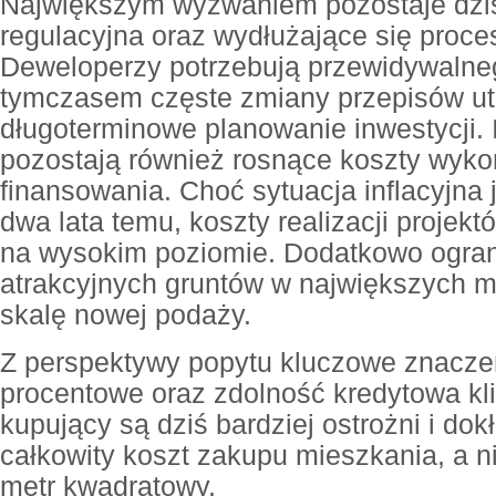
Największym wyzwaniem pozostaje dzi
regulacyjna oraz wydłużające się proce
Deweloperzy potrzebują przewidywalne
tymczasem częste zmiany przepisów ut
długoterminowe planowanie inwestycji.
pozostają również rosnące koszty wyko
finansowania. Choć sytuacja inflacyjna j
dwa lata temu, koszty realizacji projekt
na wysokim poziomie. Dodatkowo ogra
atrakcyjnych gruntów w największych 
skalę nowej podaży.
Z perspektywy popytu kluczowe znacze
procentowe oraz zdolność kredytowa kl
kupujący są dziś bardziej ostrożni i dok
całkowity koszt zakupu mieszkania, a n
metr kwadratowy.