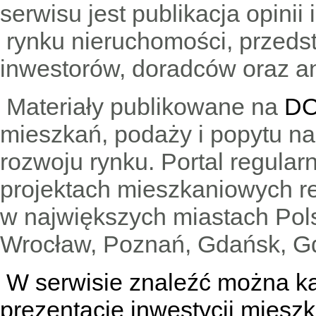
serwisu jest publikacja opini
rynku nieruchomości, przedst
inwestorów, doradców oraz an
Materiały publikowane na
DO
mieszkań, podaży i popytu n
rozwoju rynku. Portal regular
projektach mieszkaniowych 
w największych miastach Pols
Wrocław, Poznań, Gdańsk, Gd
W serwisie znaleźć można
k
prezentacje inwestycji miesz