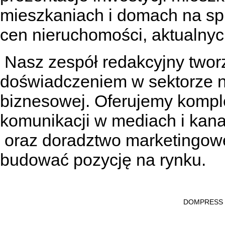
mieszkaniach
i
domach na sp
cen nieruchomości, aktualnyc
Nasz zespół redakcyjny tworzą
doświadczeniem w sektorze n
biznesowej. Oferujemy kompl
komunikacji w mediach
i kan
oraz doradztwo marketingowe
budować pozycję na rynku.
DOMPRESS Ws