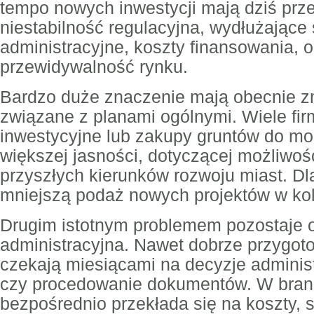
tempo nowych inwestycji mają dziś prz
niestabilność regulacyjna, wydłużające 
administracyjne, koszty finansowania, 
przewidywalność rynku.
Bardzo duże znaczenie mają obecnie z
związane z planami ogólnymi. Wiele fi
inwestycyjne lub zakupy gruntów do m
większej jasności, dotyczącej możliwoś
przyszłych kierunków rozwoju miast. Dl
mniejszą podaż nowych projektów w kol
Drugim istotnym problemem pozostaje 
administracyjna. Nawet dobrze przygot
czekają miesiącami na decyzje adminis
czy procedowanie dokumentów. W bran
bezpośrednio przekłada się na koszty, 