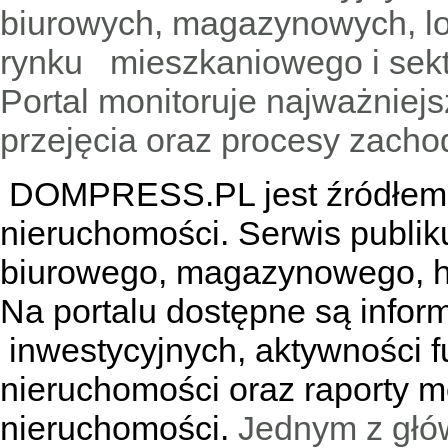
biurowych, magazynowych, lo
rynku mieszkaniowego i sekt
Portal monitoruje najważniejsz
przejęcia oraz procesy zach
DOMPRESS.PL jest źródłem w
nieruchomości. Serwis publik
biurowego, magazynowego, h
Na portalu dostępne są infor
inwestycyjnych, aktywności f
nieruchomości oraz raporty m
nieruchomości.
Jednym z głó