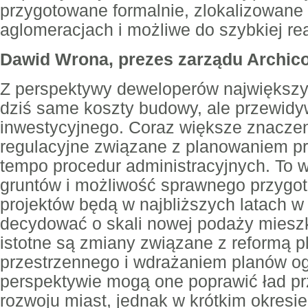
przygotowane formalnie, zlokalizowane
aglomeracjach i możliwe do szybkiej rea
Dawid Wrona, prezes zarządu Archic
Z perspektywy deweloperów największ
dziś same koszty budowy, ale przewid
inwestycyjnego. Coraz większe znacze
regulacyjne związane z planowaniem p
tempo procedur administracyjnych. To 
gruntów i możliwość sprawnego przygo
projektów będą w najbliższych latach w
decydować o skali nowej podaży miesz
istotne są zmiany związane z reformą 
przestrzennego i wdrażaniem planów og
perspektywie mogą one poprawić ład pr
rozwoju miast, jednak w krótkim okresi