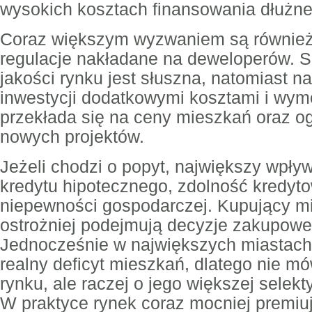
wysokich kosztach finansowania dłużne
Coraz większym wyzwaniem są również
regulacje nakładane na deweloperów. 
jakości rynku jest słuszna, natomiast 
inwestycji dodatkowymi kosztami i wym
przekłada się na ceny mieszkań oraz og
nowych projektów.
Jeżeli chodzi o popyt, największy wpły
kredytu hipotecznego, zdolność kredyto
niepewności gospodarczej. Kupujący m
ostrożniej podejmują decyzje zakupowe n
Jednocześnie w największych miastach 
realny deficyt mieszkań, dlatego nie m
rynku, ale raczej o jego większej selekt
W praktyce rynek coraz mocniej premiuj