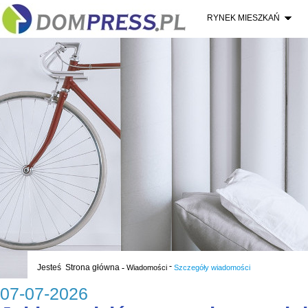
RYNEK MIESZKAŃ
-
Jesteś
Strona główna
-
Wiadomości
Szczegóły wiadomości
07-07-2026