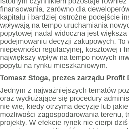
Istotnym czynnikiem pozostaje również
finansowania, zarówno dla deweloperów, 
kapitału i bardziej ostrożne podejście i
wpływają na tempo uruchamiania nowych
popytowej nadal widoczna jest większa 
podejmowaniu decyzji zakupowych. To 
niepewności regulacyjnej, kosztowej i 
największy wpływ na tempo nowych inwe
popytu na rynku mieszkaniowym.
Tomasz Stoga, prezes zarządu Profit
Jednym z najważniejszych tematów poz
oraz wydłużające się procedury administ
nie wie, kiedy otrzyma decyzję lub jaki
możliwości zagospodarowania terenu, t
projekty. W efekcie rynek nie cierpi dzi