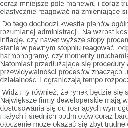
coraz mniejsze pole manewru i coraz tru
elastycznie reagować na zmieniające s
Do tego dochodzi kwestia planów ogóln
rozumianej administracji. Na wzrost ko
inflację, czy nawet wyższe stopy proc
stanie w pewnym stopniu reagować, od
harmonogramy, czy momenty uruchamia
Natomiast przedłużające się procedury 
przewidywalności procesów znacząco u
działalności i ograniczają tempo rozp
Widzimy również, że rynek będzie się 
Największe firmy deweloperskie mają w
dostosowania się do rosnących wymogó
małych i średnich podmiotów coraz bard
otoczenie może okazać się zbyt trudne 