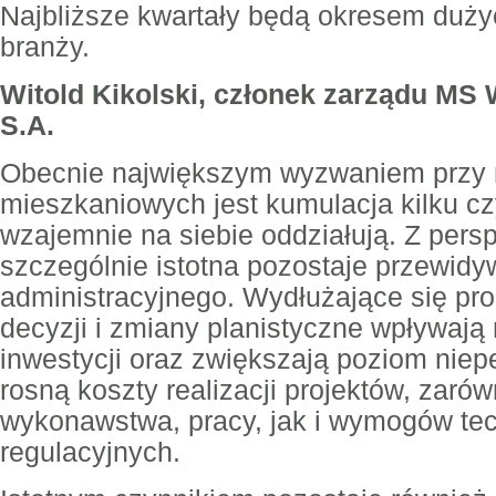
Najbliższe kwartały będą okresem duży
branży.
Witold Kikolski, członek zarządu MS
S.A.
Obecnie największym wyzwaniem przy re
mieszkaniowych jest kumulacja kilku cz
wzajemnie na siebie oddziałują. Z pers
szczególnie istotna pozostaje przewid
administracyjnego. Wydłużające się pr
decyzji i zmiany planistyczne wpływaj
inwestycji oraz zwiększają poziom nie
rosną koszty realizacji projektów, zarów
wykonawstwa, pracy, jak i wymogów te
regulacyjnych.