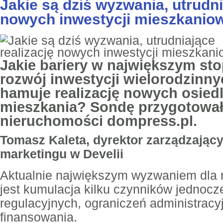
Jakie są dziś wyzwania, utrudni
nowych inwestycji mieszkanio
Jakie bariery w największym sto
rozwój inwestycji wielorodzinny
hamuje realizację nowych osiedl
mieszkania? Sondę przygotował
nieruchomości dompress.pl.
Tomasz Kaleta, dyrektor zarządzający
marketingu w Develii
Aktualnie największym wyzwaniem dla
jest kumulacja kilku czynników jedno
regulacyjnych, ograniczeń administracy
finansowania.