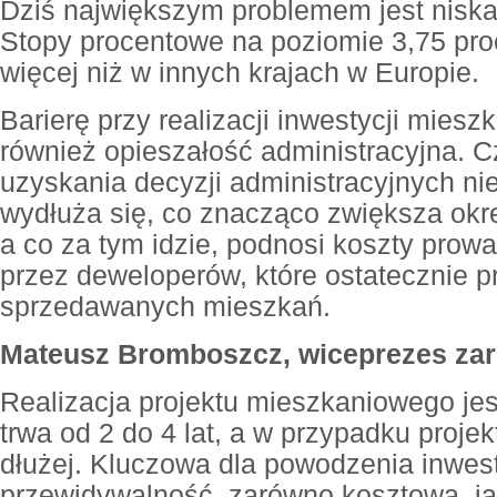
Dziś największym problemem jest niska
Stopy procentowe na poziomie 3,75 proc.
więcej niż w innych krajach w Europie.
Barierę przy realizacji inwestycji mies
również opieszałość administracyjna. 
uzyskania decyzji administracyjnych ni
wydłuża się, co znacząco zwiększa okres
a co za tym idzie, podnosi koszty prowa
przez deweloperów, które ostatecznie p
sprzedawanych mieszkań.
Mateusz Bromboszcz, wiceprezes zar
Realizacja projektu mieszkaniowego jes
trwa od 2 do 4 lat, a w przypadku proj
dłużej. Kluczowa dla powodzenia inwesty
przewidywalność, zarówno kosztowa, ja