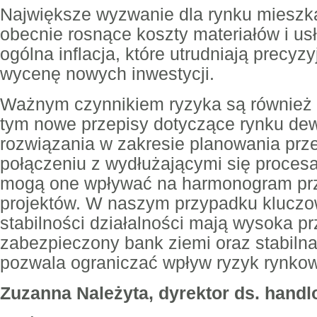
Największe wyzwanie dla rynku mieszk
obecnie rosnące koszty materiałów i u
ogólna inflacja, które utrudniają precyz
wycenę nowych inwestycji.
Ważnym czynnikiem ryzyka są również 
tym nowe przepisy dotyczące rynku de
rozwiązania w zakresie planowania prz
połączeniu z wydłużającymi się proces
mogą one wpływać na harmonogram przy
projektów. W naszym przypadku kluczo
stabilności działalności mają wysoka p
zabezpieczony bank ziemi oraz stabilna
pozwala ograniczać wpływ ryzyk rynko
Zuzanna Należyta, dyrektor ds. hand