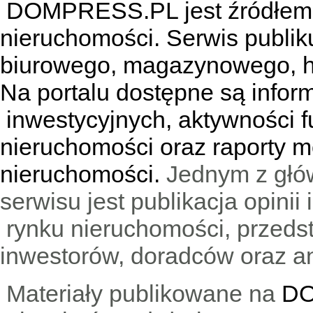
DOMPRESS.PL jest źródłem w
nieruchomości. Serwis publik
biurowego, magazynowego, h
Na portalu dostępne są infor
inwestycyjnych, aktywności f
nieruchomości oraz raporty m
nieruchomości.
Jednym z głó
serwisu jest publikacja opini
rynku nieruchomości, przedst
inwestorów, doradców oraz an
Materiały publikowane na
DO