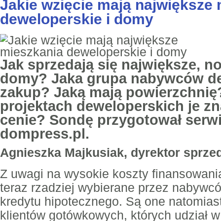
Jakie wzięcie mają największe
deweloperskie i domy
Jak sprzedają się największe, n
domy? Jaka grupa nabywców dec
zakup? Jaką mają powierzchnię
projektach deweloperskich je zn
cenie? Sondę przygotował serw
dompress.pl.
Agnieszka Majkusiak, dyrektor sprzed
Z uwagi na wysokie koszty finansowani
teraz rzadziej wybierane przez nabywc
kredytu hipotecznego. Są one natomia
klientów gotówkowych, których udział w