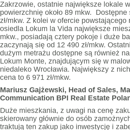
Zakrzowie, ostatnie największe lokale w
powierzchnię około 89 mkw. Dostępne 
zł/mkw. Z kolei w ofercie powstającego
osiedla Lokum la Vida największe mies
mkw., posiadają cztery pokoje i duże ba
zaczynają się od 12 490 zł/mkw. Ostatn
dużym metrażu dostępne są również na
Lokum Monte, znajdującym się w malow
niedaleko Wrocławia. Największy z ni
cena to 6 971 zł/mkw.
Mariusz Gajżewski, Head of Sales, Ma
Communication BPI Real Estate Pola
Duże mieszkania, z uwagi na cenę zaku
skierowany głównie do osób zamożnych,
traktują ten zakup jako inwestycję i zab