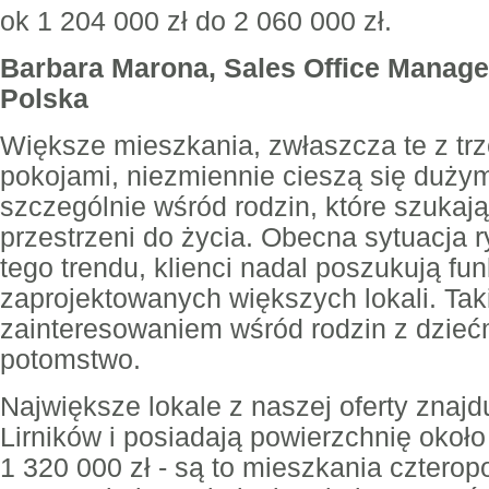
ok 1 204 000 zł do 2 060 000 zł.
Barbara Marona, Sales Office Manage
Polska
Większe mieszkania, zwłaszcza te z tr
pokojami, niezmiennie cieszą się duży
szczególnie wśród rodzin, które szukaj
przestrzeni do życia. Obecna sytuacja 
tego trendu, klienci nadal poszukują fu
zaprojektowanych większych lokali. Taki
zainteresowaniem wśród rodzin z dziećm
potomstwo.
Największe lokale z naszej oferty znajdu
Lirników i posiadają powierzchnię około
1 320 000 zł - są to mieszkania cztero