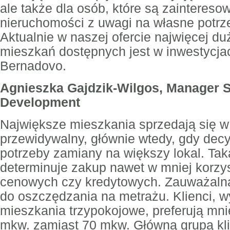
ale także dla osób, które są zainteres
nieruchomości z uwagi na własne potrze
Aktualnie w naszej ofercie najwięcej d
mieszkań dostępnych jest w inwestycjac
Bernadovo.
Agnieszka Gajdzik-Wilgos, Manager 
Development
Największe mieszkania sprzedają się 
przewidywalny, głównie wtedy, gdy decy
potrzeby zamiany na większy lokal. Tak
determinuje zakup nawet w mniej korz
cenowych czy kredytowych. Zauważalna
do oszczędzania na metrażu. Klienci, w
mieszkania trzypokojowe, preferują mni
mkw. zamiast 70 mkw. Główną grupą kli