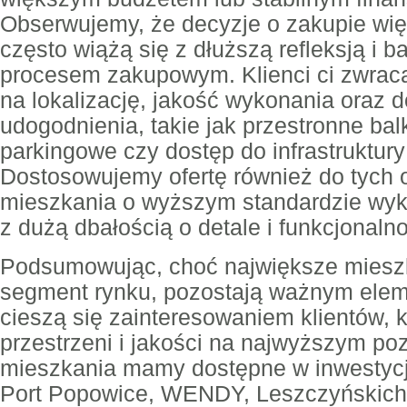
Obserwujemy, że decyzje o zakupie wi
często wiążą się z dłuższą refleksją i 
procesem zakupowym. Klienci ci zwrac
na lokalizację, jakość wykonania oraz 
udogodnienia, takie jak przestronne bal
parkingowe czy dostęp do infrastruktury
Dostosowujemy ofertę również do tych 
mieszkania o wyższym standardzie wyk
z dużą dbałością o detale i funkcjonaln
Podsumowując, choć największe miesz
segment rynku, pozostają ważnym eleme
cieszą się zainteresowaniem klientów, k
przestrzeni i jakości na najwyższym po
mieszkania mamy dostępne w inwesty
Port Popowice, WENDY, Leszczyńskich 