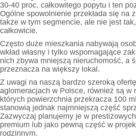
30-40 proc. całkowitego popytu i ten poz
Ogólne spowolnienie przekłada się na
także w tym segmencie, ale nie jest tak,
całkowicie.
Często duże mieszkania nabywają osob
wkład własny i tylko wspomagające zak
nich zbywa mniejszą nieruchomość, a śr
przeznacza na większy lokal.
Z uwagi na naszą bardzo szeroką ofert
aglomeracjach w Polsce, również są w 
których powierzchnia przekracza 100 
stanowią jednak najmniejszą część spr
Zazwyczaj planujemy je w prestiżowych
premium lub jako pewną część w projekt
rodzinnym.