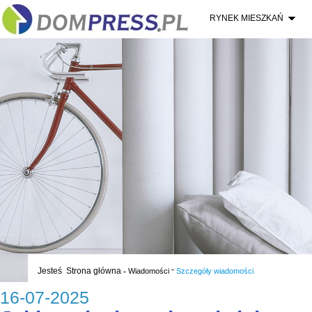
RYNEK MIESZKAŃ
-
Jesteś
Strona główna
-
Wiadomości
Szczegóły wiadomości
16-07-2025