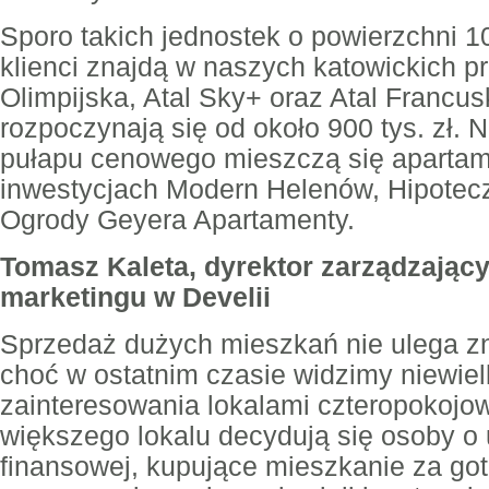
Sporo takich jednostek o powierzchni 1
klienci znajdą w naszych katowickich pr
Olimpijska, Atal Sky+ oraz Atal Francus
rozpoczynają się od około 900 tys. zł. 
pułapu cenowego mieszczą się apartam
inwestycjach Modern Helenów, Hipotecz
Ogrody Geyera Apartamenty.
Tomasz Kaleta, dyrektor zarządzający
marketingu w Develii
Sprzedaż dużych mieszkań nie ulega 
choć w ostatnim czasie widzimy niewiel
zainteresowania lokalami czteropokojo
większego lokalu decydują się osoby o 
finansowej, kupujące mieszkanie za go