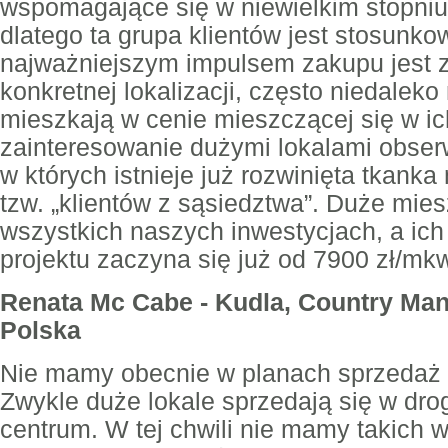
wspomagające się w niewielkim stopni
dlatego ta grupa klientów jest stosunkow
najważniejszym impulsem zakupu jest z
konkretnej lokalizacji, często niedaleko
mieszkają w cenie mieszczącej się w i
zainteresowanie dużymi lokalami obser
w których istnieje już rozwinięta tkanka 
tzw. „klientów z sąsiedztwa”. Duże mie
wszystkich naszych inwestycjach, a ich
projektu zaczyna się już od 7900 zł/mk
Renata Mc Cabe - Kudla, Country Ma
Polska
Nie mamy obecnie w planach sprzedaż 
Zwykle duże lokale sprzedają się w dro
centrum. W tej chwili nie mamy takich 