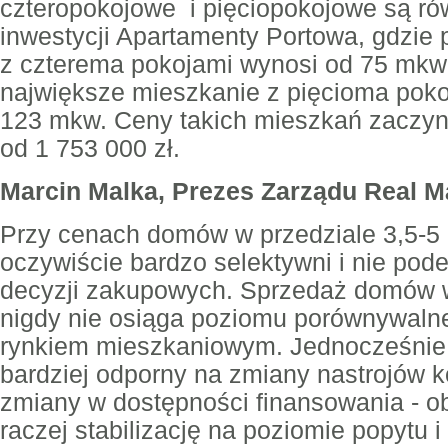
czteropokojowe i pięciopokojowe są ró
inwestycji Apartamenty Portowa, gdzie
z czterema pokojami wynosi od 75 mkw.
największe mieszkanie z pięcioma pok
123 mkw. Ceny takich mieszkań zaczynaj
od 1 753 000 zł.
Marcin Malka, Prezes Zarządu Real 
Przy cenach domów w przedziale 3,5-5 m
oczywiście bardzo selektywni i nie po
decyzji zakupowych. Sprzedaż domów 
nigdy nie osiąga poziomu porównywal
rynkiem mieszkaniowym. Jednocześnie 
bardziej odporny na zmiany nastrojów
zmiany w dostępności finansowania - 
raczej stabilizację na poziomie popytu i