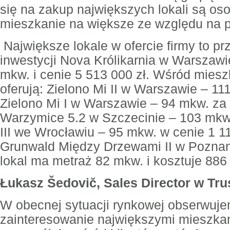
się na zakup największych lokali są os
mieszkanie na większe ze względu na 
Największe lokale w ofercie firmy to p
inwestycji Nova Królikarnia w Warszawi
mkw. i cenie 5 513 000 zł. Wśród mies
oferują: Zielono Mi II w Warszawie – 11
Zielono Mi I w Warszawie – 94 mkw. za
Warzymice 5.2 w Szczecinie – 103 mkw.
III we Wrocławiu – 95 mkw. w cenie 1 11
Grunwald Między Drzewami II w Poznan
lokal ma metraż 82 mkw. i kosztuje 886 
Łukasz Šedovič, Sales Director w Tru
W obecnej sytuacji rynkowej obserwuje
zainteresowanie największymi mieszkan