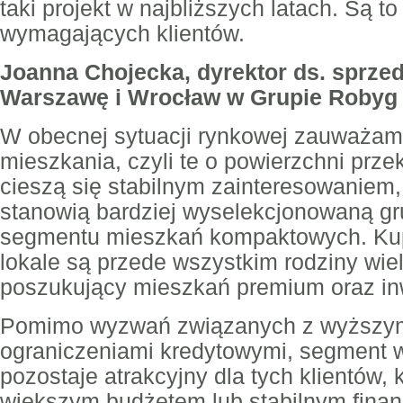
taki projekt w najbliższych latach. Są t
wymagających klientów.
Joanna Chojecka, dyrektor ds. sprzed
Warszawę i Wrocław w Grupie Robyg
W obecnej sytuacji rynkowej zauważam
mieszkania, czyli te o powierzchni prze
cieszą się stabilnym zainteresowaniem
stanowią bardziej wyselekcjonowaną g
segmentu mieszkań kompaktowych. Ku
lokale są przede wszystkim rodziny wie
poszukujący mieszkań premium oraz in
Pomimo wyzwań związanych z wyższym
ograniczeniami kredytowymi, segment 
pozostaje atrakcyjny dla tych klientów,
większym budżetem lub stabilnym fina