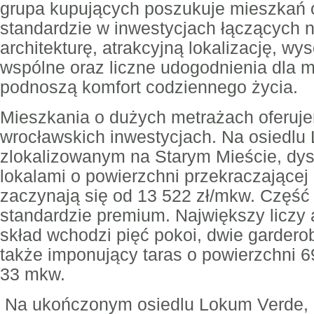
grupa kupujących poszukuje mieszkań
standardzie w inwestycjach łączących
architekturę, atrakcyjną lokalizację, wy
wspólne oraz liczne udogodnienia dla 
podnoszą komfort codziennego życia.
Mieszkania o dużych metrażach oferuj
wrocławskich inwestycjach. Na osiedlu
zlokalizowanym na Starym Mieście, dy
lokalami o powierzchni przekraczającej
zaczynają się od 13 522 zł/mkw. Część 
standardzie premium. Największy liczy 
skład wchodzi pięć pokoi, dwie garderoby
także imponujący taras o powierzchni 69
33 mkw.
Na ukończonym osiedlu Lokum Verde, 