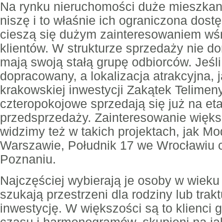
Na rynku nieruchomości duże mieszkan
niszę i to właśnie ich ograniczona dost
cieszą się dużym zainteresowaniem w
klientów. W strukturze sprzedaży nie do
mają swoją stałą grupę odbiorców. Jeśli 
dopracowany, a lokalizacja atrakcyjna,
krakowskiej inwestycji Zakątek Telimen
czteropokojowe sprzedają się już na et
przedsprzedaży. Zainteresowanie więk
widzimy też w takich projektach, jak 
Warszawie, Południk 17 we Wrocławiu 
Poznaniu.
Najczęściej wybierają je osoby w wieku 
szukają przestrzeni dla rodziny lub trak
inwestycję. W większości są to klienci 