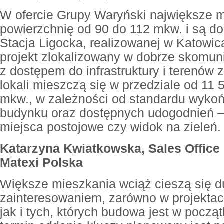
W ofercie Grupy Waryński największe 
powierzchnię od 90 do 112 mkw. i są do
Stacja Ligocka, realizowanej w Katowi
projekt zlokalizowany w dobrze skomun
z dostępem do infrastruktury i terenów 
lokali mieszczą się w przedziale od 11 5
mkw., w zależności od standardu wykońc
budynku oraz dostępnych udogodnień – t
miejsca postojowe czy widok na zieleń.
Katarzyna Kwiatkowska, Sales Offic
Matexi Polska
Większe mieszkania wciąż cieszą się 
zainteresowaniem, zarówno w projekta
jak i tych, których budowa jest w pocz