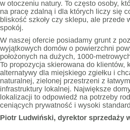
w otoczeniu natury. To często osoby, k
na pracę zdalną i dla których liczy się 
bliskość szkoły czy sklepu, ale przede 
spokój.
W naszej ofercie posiadamy grunt z p
wyjątkowych domów o powierzchni pow
położonych na dużych, 1000-metrowych
To propozycja skierowana do klientów, 
alternatywy dla miejskiego zgiełku i ch
naturalnej, zielonej przestrzeni z łatw
infrastruktury lokalnej. Największe dom
lokalizacji to odpowiedź na potrzeby ro
ceniących prywatność i wysoki standard
Piotr Ludwiński, dyrektor sprzedaży