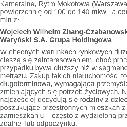
Kameralne, Rytm Mokotowa (Warszawa)
powierzchnię od 100 do 140 mkw., a ce
mln zł.
Wojciech Wilhelm Zhang-Czabanowski
Waryński S.A. Grupa Holdingowa
W obecnych warunkach rynkowych duże
cieszą się zainteresowaniem, choć proc
przypadku bywa dłuższy niż w segmenci
metrażu. Zakup takich nieruchomości to
długoterminowa, wymagająca przemyśle
zmieniających się potrzeb życiowych. N
najczęściej decydują się rodziny z dzie
poszukujące przestronnych mieszkań z
zamieszkaniu – często z wydzieloną prz
zdalnej lub odpoczynku.