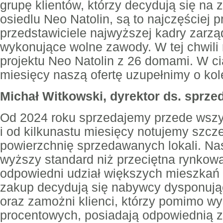
grupę klientów, którzy decydują się n
osiedlu Neo Natolin, są to najczęściej p
przedstawiciele najwyższej kadry zarzą
wykonujące wolne zawody. W tej chwili 
projektu Neo Natolin z 26 domami. W ci
miesięcy naszą ofertę uzupełnimy o kol
Michał Witkowski, dyrektor ds. sprz
Od 2024 roku sprzedajemy przede wszy
i od kilkunastu miesięcy notujemy szcz
powierzchnię sprzedawanych lokali. Nas
wyższy standard niż przeciętna rynkow
odpowiedni udział większych mieszkań w
zakup decydują się nabywcy dysponują
oraz zamożni klienci, którzy pomimo wy
procentowych, posiadają odpowiednią z