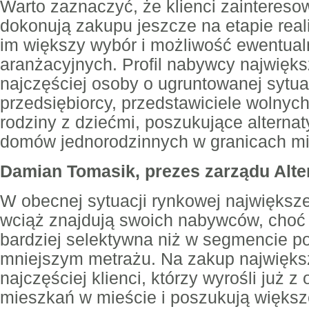
Warto zaznaczyć, że klienci zaintereso
dokonują zakupu jeszcze na etapie realiz
im większy wybór i możliwość ewentua
aranżacyjnych. Profil nabywcy najwięk
najczęściej osoby o ugruntowanej sytua
przedsiębiorcy, przedstawiciele wolnyc
rodziny z dziećmi, poszukujące alterna
domów jednorodzinnych w granicach mi
Damian Tomasik, prezes zarządu Alte
W obecnej sytuacji rynkowej największ
wciąż znajdują swoich nabywców, choć 
bardziej selektywna niż w segmencie p
mniejszym metrażu. Na zakup największ
najczęściej klienci, którzy wyrośli już 
mieszkań w mieście i poszukują większe