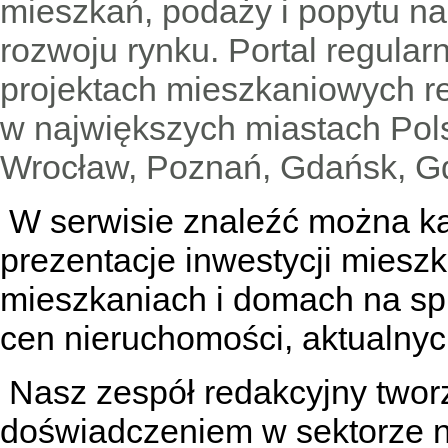
mieszkań, podaży i popytu n
rozwoju rynku. Portal regular
projektach mieszkaniowych 
w największych miastach Pols
Wrocław, Poznań, Gdańsk, Gd
W serwisie znaleźć można
k
prezentacje inwestycji miesz
mieszkaniach
i
domach na sp
cen nieruchomości, aktualnyc
Nasz zespół redakcyjny tworzą
doświadczeniem w sektorze n