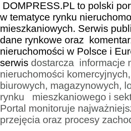
DOMPRESS.PL
to polski por
w tematyce rynku nieruchomo
mieszkaniowych. Serwis publik
dane rynkowe oraz komentar
nieruchomości w Polsce i Eur
serwis
dostarcza informacje 
nieruchomości komercyjnych,
biurowych, magazynowych, lo
rynku mieszkaniowego i sekt
Portal monitoruje najważniejsz
przejęcia oraz procesy zach