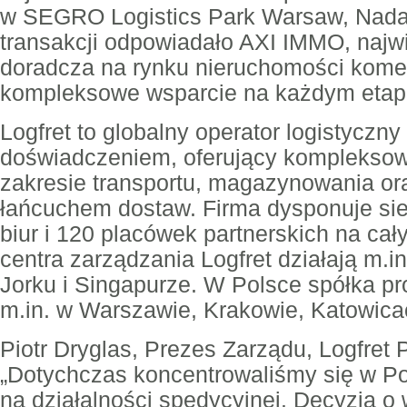
w SEGRO Logistics Park Warsaw, Nadar
transakcji odpowiadało AXI IMMO, najw
doradcza na rynku nieruchomości kome
kompleksowe wsparcie na każdym etapi
Logfret to globalny operator logistyczny
doświadczeniem, oferujący kompleksow
zakresie transportu, magazynowania or
łańcuchem dostaw. Firma dysponuje si
biur i 120 placówek partnerskich na ca
centra zarządzania Logfret działają m.
Jorku i Singapurze. W Polsce spółka pr
m.in. w Warszawie, Krakowie, Katowicac
Piotr Dryglas, Prezes Zarządu, Logfret 
„Dotychczas koncentrowaliśmy się w P
na działalności spedycyjnej. Decyzja 