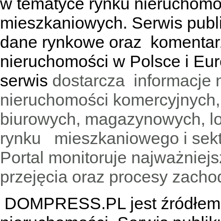
w tematyce rynku nieruchomo
mieszkaniowych. Serwis publik
dane rynkowe oraz komentar
nieruchomości w Polsce i Eur
serwis
dostarcza informacje 
nieruchomości komercyjnych,
biurowych, magazynowych, lo
rynku mieszkaniowego i sekt
Portal monitoruje najważniejsz
przejęcia oraz procesy zach
DOMPRESS.PL jest źródłem w