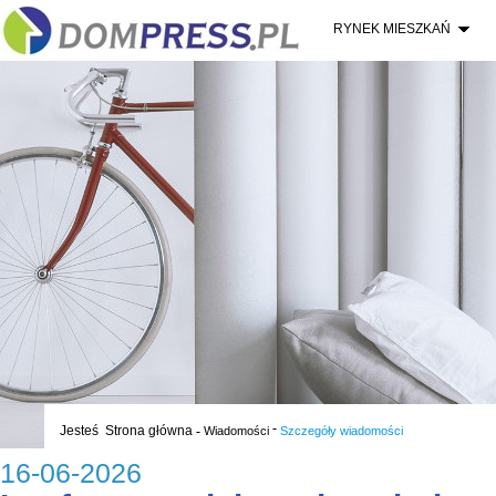
RYNEK MIESZKAŃ
-
Jesteś
Strona główna
-
Wiadomości
Szczegóły wiadomości
16-06-2026