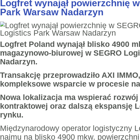
Logfret wynajął powierzchnię 
Park Warsaw Nadarzyn
Logfret Poland wynajął blisko 4900 m
magazynowo-biurowej w SEGRO Logis
Nadarzyn.
Transakcję przeprowadziło AXI IMMO
kompleksowe wsparcie w procesie na
Nowa lokalizacja ma wspierać rozwój 
kontraktowej oraz dalszą ekspansję L
rynku.
Międzynarodowy operator logistyczny L
najmu na blisko 4900 mkw. powierzchn