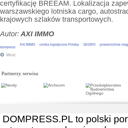
certyfikację BREEAM. Lokalizacja zape
warszawskiego lotniska cargo, autostr
krajowych szlaków transportowych.
AXI IMMO
AXI IMMO
centra logistyczne Polska
SEGRO
powierzchnie ma
dompress
Wróć
Partnerzy serwisu
DOMPRESS.PL
to polski por