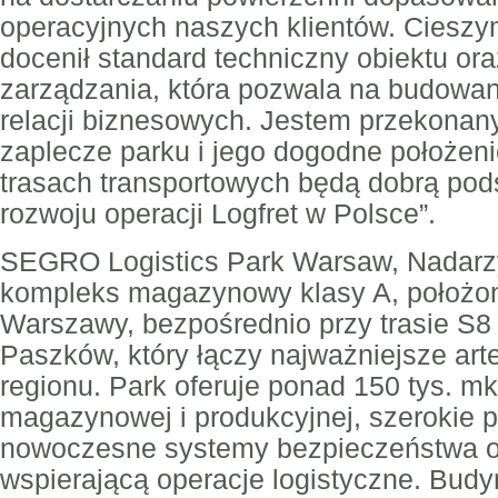
operacyjnych naszych klientów. Cieszym
docenił standard techniczny obiektu or
zarządzania, która pozwala na budowani
relacji biznesowych. Jestem przekonan
zaplecze parku i jego dogodne położen
trasach transportowych będą dobrą po
rozwoju operacji Logfret w Polsce”.
SEGRO Logistics Park Warsaw, Nadarz
kompleks magazynowy klasy A, położon
Warszawy, bezpośrednio przy trasie S8 
Paszków, który łączy najważniejsze art
regionu. Park oferuje ponad 150 tys. m
magazynowej i produkcyjnej, szerokie
nowoczesne systemy bezpieczeństwa ora
wspierającą operacje logistyczne. Budy