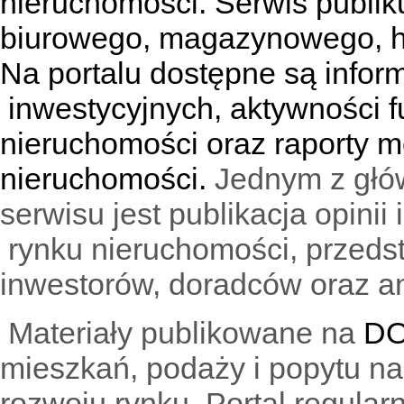
nieruchomości. Serwis publik
biurowego, magazynowego, h
Na portalu dostępne są infor
inwestycyjnych, aktywności f
nieruchomości oraz raporty m
nieruchomości.
Jednym z głó
serwisu jest publikacja opini
rynku nieruchomości, przedst
inwestorów, doradców oraz an
Materiały publikowane na
DO
mieszkań, podaży i popytu n
rozwoju rynku. Portal regular