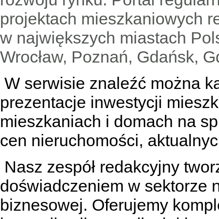
projektach mieszkaniowych 
w największych miastach Pols
Wrocław, Poznań, Gdańsk, Gd
W serwisie znaleźć można
k
prezentacje inwestycji miesz
mieszkaniach
i
domach na sp
cen nieruchomości, aktualnyc
Nasz zespół redakcyjny tworzą
doświadczeniem w sektorze n
biznesowej. Oferujemy kompl