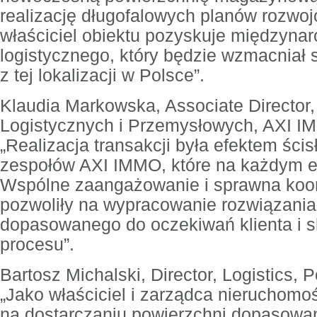
realizację długofalowych planów rozwoj
właściciel obiektu pozyskuje międzyna
logistycznego, który będzie wzmacniał
z tej lokalizacji w Polsce”.
Klaudia Markowska, Associate Director,
Logistycznych i Przemysłowych, AXI I
„Realizacja transakcji była efektem ścis
zespołów AXI IMMO, które na każdym eta
Wspólne zaangażowanie i sprawna koor
pozwoliły na wypracowanie rozwiązania 
dopasowanego do oczekiwań klienta i 
procesu”.
Bartosz Michalski, Director, Logistics
„Jako właściciel i zarządca nieruchomo
na dostarczaniu powierzchni dopasowa