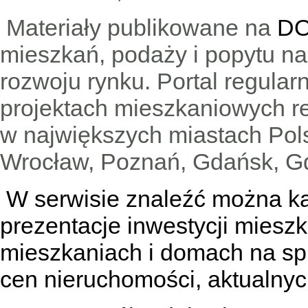
Materiały publikowane na
DO
mieszkań, podaży i popytu n
rozwoju rynku. Portal regular
projektach mieszkaniowych 
w największych miastach Pols
Wrocław, Poznań, Gdańsk, Gd
W serwisie znaleźć można
k
prezentacje inwestycji miesz
mieszkaniach
i
domach na sp
cen nieruchomości, aktualnyc