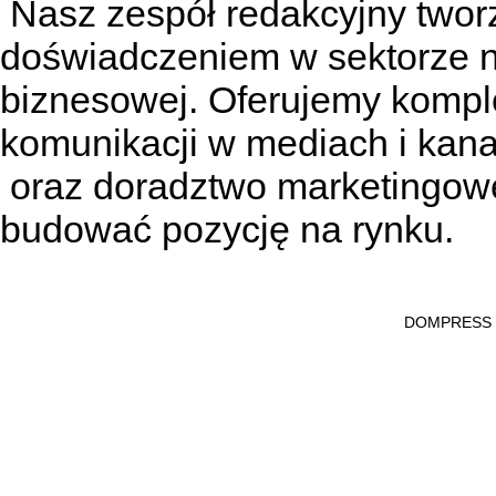
Nasz zespół redakcyjny tworzą
doświadczeniem w sektorze n
biznesowej. Oferujemy kompl
komunikacji w mediach
i kan
oraz doradztwo marketingowe
budować pozycję na rynku.
DOMPRESS Ws