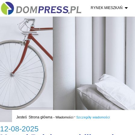
RYNEK MIESZKAŃ
-
Jesteś
Strona główna
-
Wiadomości
Szczegóły wiadomości
12-08-2025