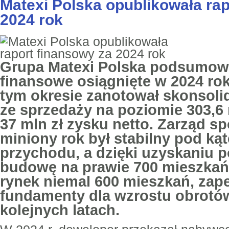
Matexi Polska opublikowała rap
2024 rok
Grupa Matexi Polska podsumowa
finansowe osiągnięte w 2024 ro
tym okresie zanotował skonsol
ze sprzedaży na poziomie 303,6 
37 mln zł zysku netto. Zarząd sp
miniony rok był stabilny pod k
przychodu, a dzięki uzyskaniu 
budowę na prawie 700 mieszkań
rynek niemal 600 mieszkań, zape
fundamenty dla wzrostu obrotów
kolejnych latach.