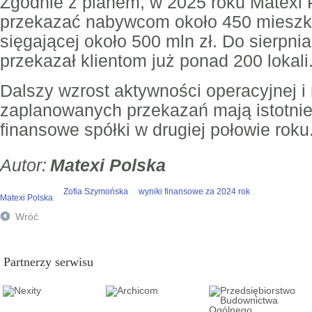
Zgodnie z planem, w 2025 roku Matexi 
przekazać nabywcom około 450 mieszka
sięgającej około 500 mln zł. Do sierpni
przekazał klientom już ponad 200 lokali
Dalszy wzrost aktywności operacyjnej i 
zaplanowanych przekazań mają istotnie
finansowe spółki w drugiej połowie roku
Matexi Polska
Zofia Szymońska
wyniki finansowe za 2024 rok
Matexi Polska
Wróć
Partnerzy serwisu