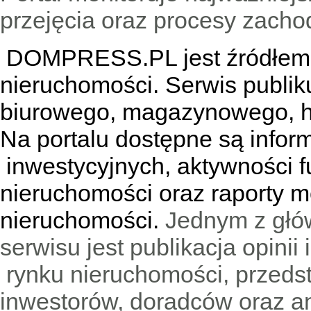
przejęcia oraz procesy zach
DOMPRESS.PL jest źródłem w
nieruchomości. Serwis publik
biurowego, magazynowego, h
Na portalu dostępne są infor
inwestycyjnych, aktywności f
nieruchomości oraz raporty m
nieruchomości.
Jednym z głó
serwisu jest publikacja opini
rynku nieruchomości, przedst
inwestorów, doradców oraz an