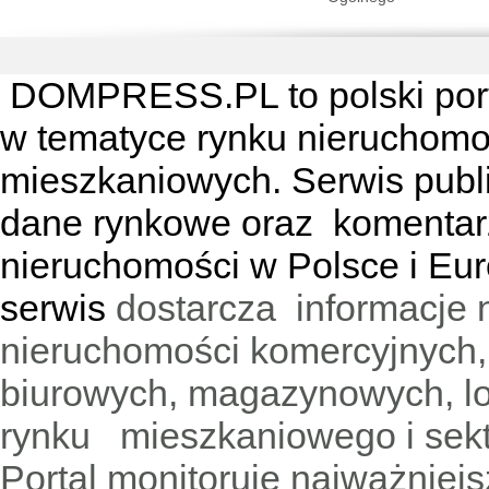
DOMPRESS.PL
to polski por
w tematyce rynku nieruchomo
mieszkaniowych. Serwis publik
dane rynkowe oraz komentar
nieruchomości w Polsce i Eur
serwis
dostarcza informacje 
nieruchomości komercyjnych,
biurowych, magazynowych, lo
rynku mieszkaniowego i sekt
Portal monitoruje najważniejsz