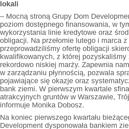
lokali
–
Mocną stroną Grupy Dom Development
poziom dostępnego finansowania, w ty
wykorzystania linie kredytowe oraz śro
obligacji. Na przełomie lutego i marca
przeprowadziliśmy ofertę obligacji ski
kwalifikowanych, z której pozyskaliśmy 
rekordowo niskiej marży. Zapewnia nam
w zarządzaniu płynnością, pozwala sp
pojawiające się okazje oraz systematyc
bank ziemi. W pierwszym kwartale sfina
atrakcyjnych gruntów w Warszawie, Trój
informuje Monika Dobosz.
Na koniec pierwszego kwartału bieżąc
Development dysponowała bankiem zie