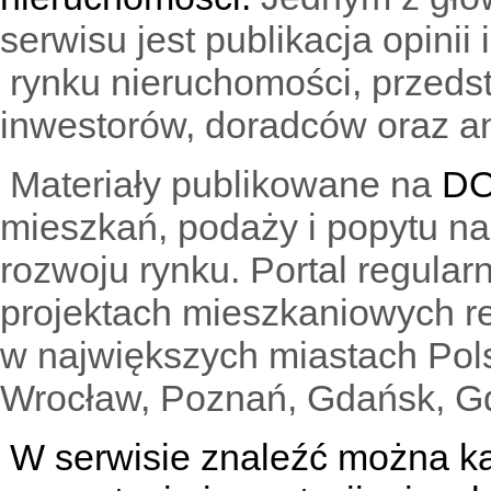
serwisu jest publikacja opini
rynku nieruchomości, przedst
inwestorów, doradców oraz an
Materiały publikowane na
DO
mieszkań, podaży i popytu n
rozwoju rynku. Portal regular
projektach mieszkaniowych 
w największych miastach Pols
Wrocław, Poznań, Gdańsk, Gd
W serwisie znaleźć można
k