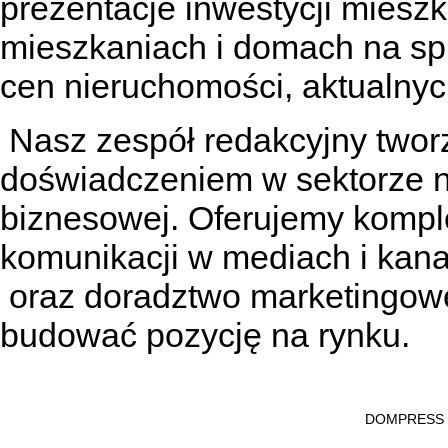
prezentacje inwestycji miesz
mieszkaniach
i
domach na sp
cen nieruchomości, aktualnyc
Nasz zespół redakcyjny tworzą
doświadczeniem w sektorze n
biznesowej. Oferujemy kompl
komunikacji w mediach
i kan
oraz doradztwo marketingowe
budować pozycję na rynku.
DOMPRESS Ws