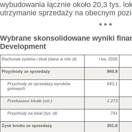
wybudowania łącznie około 20,3 tys. lok
utrzymanie sprzedaży na obecnym poziom
* * *
Wybrane skonsolidowane wyniki fin
Development
Rachunek zysków i strat (dane w mln zł)
I kw. 2026
Przychody ze sprzedaży
960,9
Przychody ze sprzedaży wyrobów
943,1
gotowych
Przekazane lokale (szt.)
1 273
Przychody na lokal (tys. zł)
741
Zysk brutto ze sprzedaży
301,8