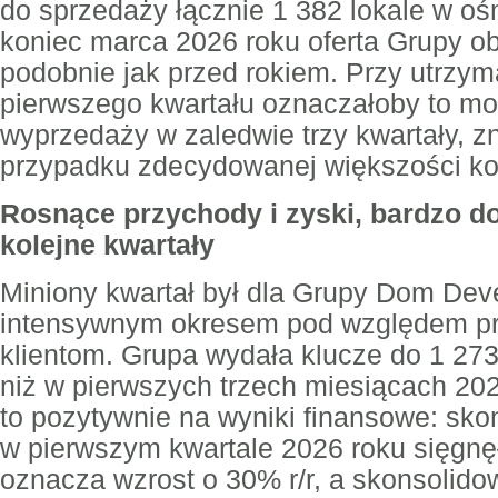
do sprzedaży łącznie 1 382 lokale w oś
koniec marca 2026 roku oferta Grupy ob
podobnie jak przed rokiem. Przy utrzy
pierwszego kwartału oznaczałoby to moż
wyprzedaży w zaledwie trzy kwartały, z
przypadku zdecydowanej większości ko
Rosnące przychody i zyski, bardzo d
kolejne kwartały
Miniony kwartał był dla Grupy Dom Dev
intensywnym okresem pod względem p
klientom. Grupa wydała klucze do 1 273
niż w pierwszych trzech miesiącach 202
to pozytywnie na wyniki finansowe: sk
w pierwszym kwartale 2026 roku sięgnęł
oznacza wzrost o 30% r/r, a skonsolido