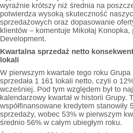
wyraźnie krótszy niż średnia na poszcz
potwierdza wysoką skuteczność naszyc
sprzedażowych oraz dopasowanie ofert
klientów – komentuje Mikołaj Konopka,
Development.
Kwartalna sprzedaż netto konsekwent
lokali
W pierwszym kwartale tego roku Grup
sprzedała 1 161 lokali netto, czyli o 12
wcześniej. Pod tym względem był to na
kalendarzowy kwartał w historii Grupy. 
współfinansowane kredytem stanowiły 5
sprzedaży, wobec 53% w pierwszym kwa
średnio 56% w całym ubiegłym roku.