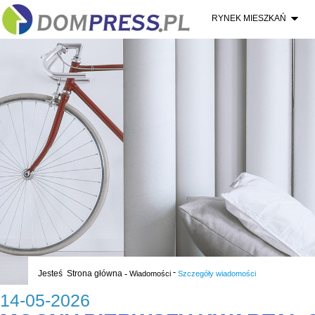
RYNEK MIESZKAŃ
-
Jesteś
Strona główna
-
Wiadomości
Szczegóły wiadomości
14-05-2026