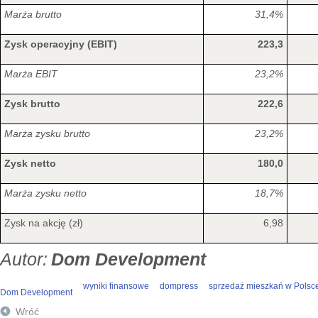
Marża brutto
31,4%
Zysk operacyjny (EBIT)
223,3
Marża EBIT
23,2%
Zysk brutto
222,6
Marża zysku brutto
23,2%
Zysk netto
180,0
Marża zysku netto
18,7%
Zysk na akcję (zł)
6,98
Dom Development
wyniki finansowe
dompress
sprzedaż mieszkań w Polsc
Dom Development
Wróć