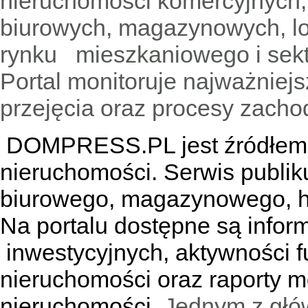
nieruchomości komercyjnych,
biurowych, magazynowych, lo
rynku mieszkaniowego i sekt
Portal monitoruje najważniejsz
przejęcia oraz procesy zach
DOMPRESS.PL jest źródłem w
nieruchomości. Serwis publik
biurowego, magazynowego, h
Na portalu dostępne są infor
inwestycyjnych, aktywności f
nieruchomości oraz raporty m
nieruchomości.
Jednym z głó