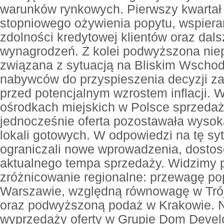
warunków rynkowych. Pierwszy kwartał 
stopniowego ożywienia popytu, wspier
zdolności kredytowej klientów oraz da
wynagrodzeń. Z kolei podwyższona nie
związana z sytuacją na Bliskim Wschod
nabywców do przyspieszenia decyzji 
przed potencjalnym wzrostem inflacji. 
ośrodkach miejskich w Polsce sprzedaż
jednocześnie oferta pozostawała wysok
lokali gotowych. W odpowiedzi na tę sy
ograniczali nowe wprowadzenia, dosto
aktualnego tempa sprzedaży. Widzimy 
zróżnicowanie regionalne: przewagę p
Warszawie, względną równowagę w Trój
oraz podwyższoną podaż w Krakowie. N
wyprzedaży oferty w Grupie Dom Devel