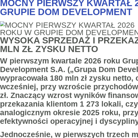
MOCNY PIERWSZY KWARTAŁ 
GRUPIE DOM DEVELOPMENT
WYSOKA SPRZEDAŻ I PRZEKAZ
MLN ZŁ ZYSKU NETTO
W pierwszym kwartale 2026 roku Gru
Development S.A. („Grupa Dom Deve
wypracowała 180 mln zł zysku netto, 
wcześniej, przy wzroście przychodów
zł. Znaczący wzrost wyników finansow
przekazania klientom 1 273 lokali, czy
analogicznym okresie 2025 roku, prz
efektywności operacyjnej i dyscyplin
Jednocześnie, w pierwszych trzech m