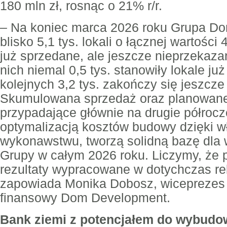
180 mln zł, rosnąc o 21% r/r.
–
Na koniec marca 2026 roku Grupa D
blisko 5,1 tys. lokali o łącznej wartości 
już sprzedane, ale jeszcze nieprzekaza
nich niemal 0,5 tys. stanowiły lokale j
kolejnych 3,2 tys. zakończy się jeszcze
Skumulowana sprzedaż oraz planowane
przypadające głównie na drugie półrocz
optymalizacją kosztów budowy dzięki 
wykonawstwu, tworzą solidną bazę dla
Grupy w całym 2026 roku. Liczymy, że 
rezultaty wypracowane w dotychczas r
zapowiada Monika Dobosz, wiceprezes 
finansowy Dom Development.
Bank ziemi z potencjałem do wybudow