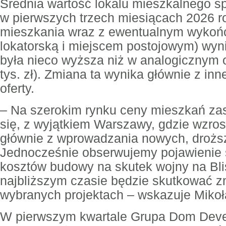
Średnia wartość lokalu mieszkalnego 
w pierwszych trzech miesiącach 2026 r
mieszkania wraz z ewentualnym wykoń
lokatorską i miejscem postojowym) wynios
była nieco wyższa niż w analogicznym 
tys. zł). Zmiana ta wynika głównie z inne
oferty.
–
Na szerokim rynku ceny mieszkań zas
się, z wyjątkiem Warszawy, gdzie wzros
głównie z wprowadzania nowych, droższ
Jednocześnie obserwujemy pojawienie 
kosztów budowy na skutek wojny na Bl
najbliższym czasie będzie skutkować 
wybranych projektach – wskazuje Mikoł
W pierwszym kwartale Grupa Dom Deve