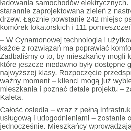
ładowania samochodów elektrycznych. 
starannie zaprojektowana zieleń z nas
drzew. Łącznie powstanie 242 miejsc p
komórek lokatorskich i 111 pomieszczeń
–
W Cynamonowej technologia i użytko
każde z rozwiązań ma poprawiać komfor
Zadbaliśmy o to, by mieszkańcy mogli k
które jeszcze niedawno były dostępne 
najwyższej klasy. Rozpoczęcie przedsp
ważny moment – klienci mogą już wybie
mieszkania i poznać detale projektu
–
z
Kaleta.
Całość osiedla – wraz z pełną infrastruk
usługową i udogodnieniami – zostanie 
jednocześnie. Mieszkańcy wprowadzają 