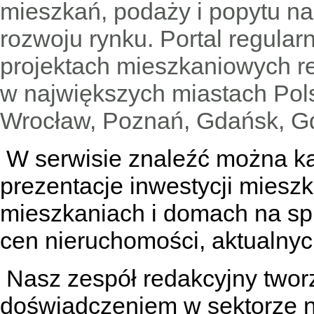
mieszkań, podaży i popytu n
rozwoju rynku. Portal regular
projektach mieszkaniowych 
w największych miastach Pols
Wrocław, Poznań, Gdańsk, Gd
W serwisie znaleźć można
k
prezentacje inwestycji miesz
mieszkaniach
i
domach na sp
cen nieruchomości, aktualnyc
Nasz zespół redakcyjny tworzą
doświadczeniem w sektorze n