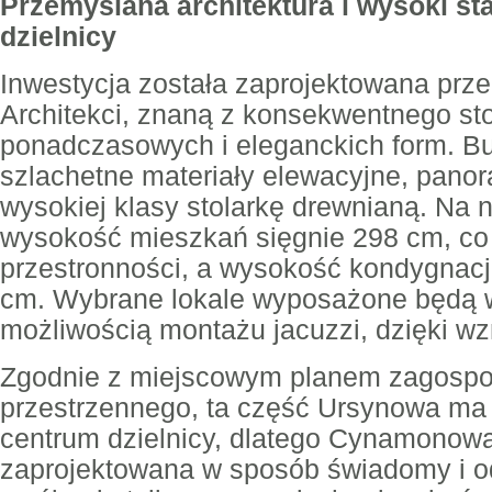
Przemyślana architektura i wysoki s
dzielnicy
Inwestycja została zaprojektowana prz
Architekci, znaną z konsekwentnego s
ponadczasowych i eleganckich form. Bu
szlachetne materiały elewacyjne, panor
wysokiej klasy stolarkę drewnianą. Na 
wysokość mieszkań sięgnie 298 cm, co
przestronności, a wysokość kondygnacji
cm. Wybrane lokale wyposażone będą 
możliwością montażu jacuzzi, dzięki 
Zgodnie z miejscowym planem zagosp
przestrzennego, ta część Ursynowa ma 
centrum dzielnicy, dlatego Cynamonowa
zaprojektowana w sposób świadomy i o