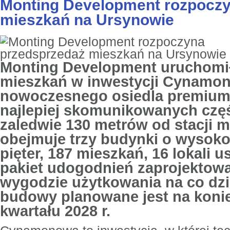
Monting Development rozpoczy
mieszkań na Ursynowie
Monting Development uruchomi
mieszkań w inwestycji Cynamo
nowoczesnego osiedla premium 
najlepiej skomunikowanych czę
zaledwie 130 metrów od stacji me
obejmuje trzy budynki o wysoko
pięter, 187 mieszkań, 16 lokali 
pakiet udogodnień zaprojektow
wygodzie użytkowania na co dzi
budowy planowane jest na koni
kwartału 2028 r.