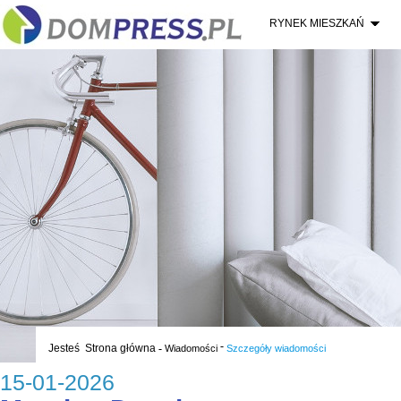
RYNEK MIESZKAŃ
-
Jesteś
Strona główna
-
Wiadomości
Szczegóły wiadomości
15-01-2026