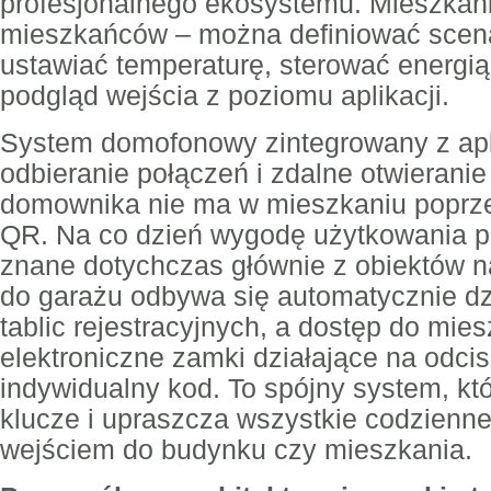
profesjonalnego ekosystemu. Mieszkani
mieszkańców – można definiować scena
ustawiać temperaturę, sterować energi
podgląd wejścia z poziomu aplikacji.
System domofonowy zintegrowany z apl
odbieranie połączeń i zdalne otwieranie
domownika nie ma w mieszkaniu poprz
QR. Na co dzień wygodę użytkowania p
znane dotychczas głównie z obiektów n
do garażu odbywa się automatycznie d
tablic rejestracyjnych, a dostęp do mi
elektroniczne zamki działające na odcis
indywidualny kod. To spójny system, któ
klucze i upraszcza wszystkie codzienn
wejściem do budynku czy mieszkania.