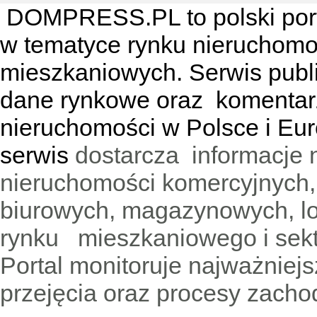
DOMPRESS.PL
to polski por
w tematyce rynku nieruchomo
mieszkaniowych. Serwis publik
dane rynkowe oraz komentar
nieruchomości w Polsce i Eur
serwis
dostarcza informacje 
nieruchomości komercyjnych,
biurowych, magazynowych, lo
rynku mieszkaniowego i sekt
Portal monitoruje najważniejsz
przejęcia oraz procesy zach