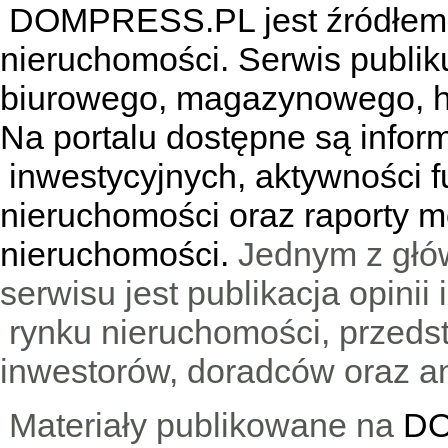
DOMPRESS.PL jest źródłem w
nieruchomości. Serwis publik
biurowego, magazynowego, h
Na portalu dostępne są infor
inwestycyjnych, aktywności f
nieruchomości oraz raporty m
nieruchomości.
Jednym z głó
serwisu jest publikacja opini
rynku nieruchomości, przedst
inwestorów, doradców oraz an
Materiały publikowane na
DO