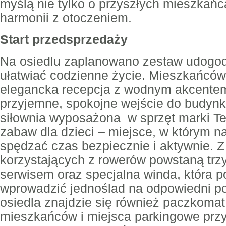
myślą nie tylko o przyszłych mieszkańc
harmonii z otoczeniem.
Start przedsprzedaży
Na osiedlu zaplanowano zestaw udogod
ułatwiać codzienne życie. Mieszkańców
elegancka recepcja z wodnym akcentem 
przyjemne, spokojne wejście do budynk
siłownia wyposażona w sprzęt marki T
zabaw dla dzieci – miejsce, w którym n
spędzać czas bezpiecznie i aktywnie. 
korzystających z rowerów powstaną trz
serwisem oraz specjalna winda, która 
wprowadzić jednoślad na odpowiedni po
osiedla znajdzie się również paczkomat
mieszkańców i miejsca parkingowe prz