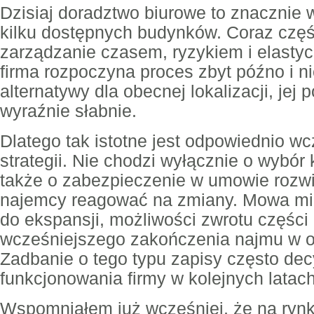
Dzisiaj doradztwo biurowe to znacznie 
kilku dostępnych budynków. Coraz częś
zarządzanie czasem, ryzykiem i elastyc
firma rozpoczyna proces zbyt późno i ni
alternatywy dla obecnej lokalizacji, jej
wyraźnie słabnie.
Dlatego tak istotne jest odpowiednio w
strategii. Nie chodzi wyłącznie o wybór 
także o zabezpieczenie w umowie rozwi
najemcy reagować na zmiany. Mowa mię
do ekspansji, możliwości zwrotu części
wcześniejszego zakończenia najmu w o
Zadbanie o tego typu zapisy często dec
funkcjonowania firmy w kolejnych latach
Wspomniałem już wcześniej, że na rynk