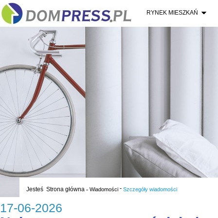
RYNEK MIESZKAŃ
-
Jesteś
Strona główna
-
Wiadomości
Szczegóły wiadomości
17-06-2026