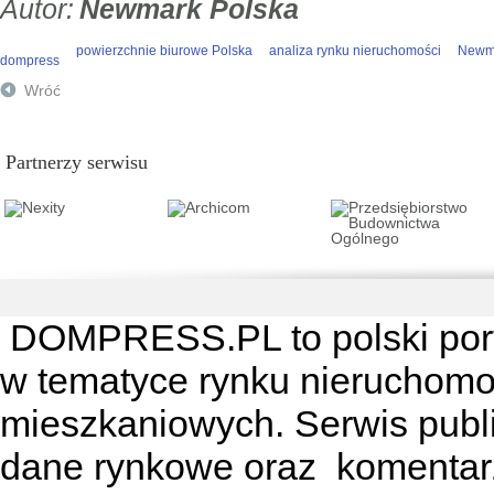
Newmark Polska
powierzchnie biurowe Polska
analiza rynku nieruchomości
Newma
dompress
Wróć
Partnerzy serwisu
DOMPRESS.PL
to polski por
w tematyce rynku nieruchomo
mieszkaniowych. Serwis publik
dane rynkowe oraz komentar