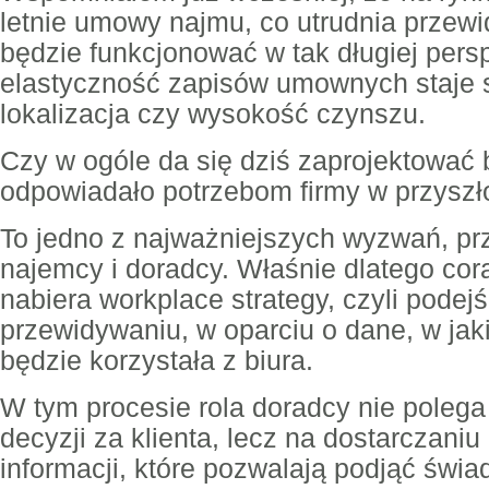
letnie umowy najmu, co utrudnia przewi
będzie funkcjonować w tak długiej pers
elastyczność zapisów umownych staje si
lokalizacja czy wysokość czynszu.
Czy w ogóle da się dziś zaprojektować b
odpowiadało potrzebom firmy w przyszł
To jedno z najważniejszych wyzwań, prz
najemcy i doradcy. Właśnie dlatego co
nabiera workplace strategy, czyli podej
przewidywaniu, w oparciu o dane, w jak
będzie korzystała z biura.
W tym procesie rola doradcy nie poleg
decyzji za klienta, lecz na dostarczani
informacji, które pozwalają podjąć św