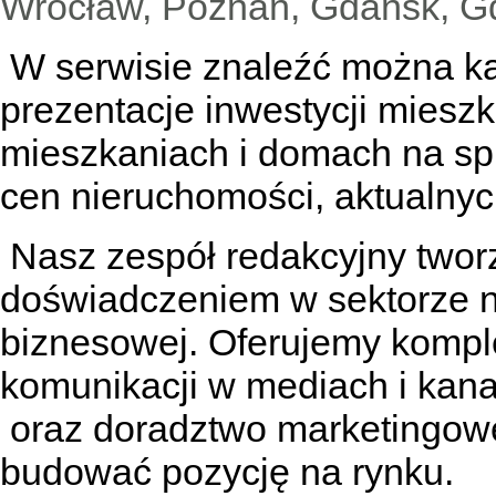
Wrocław, Poznań, Gdańsk, Gd
W serwisie znaleźć można
k
prezentacje inwestycji miesz
mieszkaniach
i
domach na sp
cen nieruchomości, aktualnyc
Nasz zespół redakcyjny tworzą
doświadczeniem w sektorze n
biznesowej. Oferujemy kompl
komunikacji w mediach
i kan
oraz doradztwo marketingowe
budować pozycję na rynku.