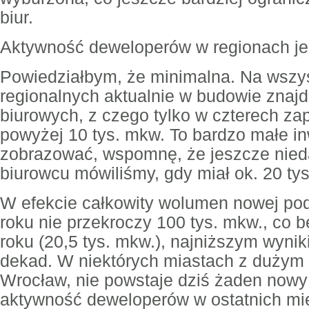
biur.
Aktywność deweloperów w regionach je
Powiedziałbym, że minimalna. Na wszy
regionalnych aktualnie w budowie znaj
biurowych, z czego tylko w czterech z
powyżej 10 tys. mkw. To bardzo małe in
zobrazować, wspomnę, że jeszcze nie
biurowcu mówiliśmy, gdy miał ok. 20 ty
W efekcie całkowity wolumen nowej po
roku nie przekroczy 100 tys. mkw., co 
roku (20,5 tys. mkw.), najniższym wyni
dekad. W niektórych miastach z dużym 
Wrocław, nie powstaje dziś żaden now
aktywność deweloperów w ostatnich mi