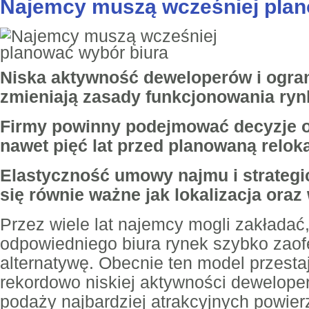
Najemcy muszą wcześniej plan
Niska aktywność deweloperów i ogra
zmieniają zasady funkcjonowania ryn
Firmy powinny podejmować decyzje o 
nawet pięć lat przed planowaną reloka
Elastyczność umowy najmu i strategi
się równie ważne jak lokalizacja ora
Przez wiele lat najemcy mogli zakładać
odpowiedniego biura rynek szybko zaofe
alternatywę. Obecnie ten model przesta
rekordowo niskiej aktywności deweloper
podaży najbardziej atrakcyjnych powier