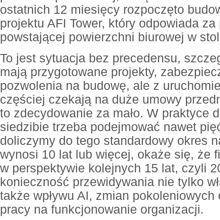
ostatnich 12 miesięcy rozpoczęto budo
projektu AFI Tower, który odpowiada za
powstającej powierzchni biurowej w stol
To jest sytuacja bez precedensu, szcze
mają przygotowane projekty, zabezpiecz
pozwolenia na budowę, ale z uruchomie
częściej czekają na duże umowy przedn
to zdecydowanie za mało. W praktyce d
siedzibie trzeba podejmować nawet pięć 
doliczymy do tego standardowy okres n
wynosi 10 lat lub więcej, okaże się, że 
w perspektywie kolejnych 15 lat, czyli 
konieczność przewidywania nie tylko wł
także wpływu AI, zmian pokoleniowych
pracy na funkcjonowanie organizacji.