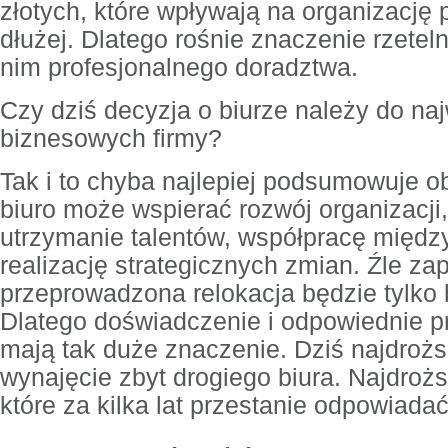
złotych, które wpływają na organizację
dłużej. Dlatego rośnie znaczenie rzeteln
nim profesjonalnego doradztwa.
Czy dziś decyzja o biurze należy do na
biznesowych firmy?
Tak i to chyba najlepiej podsumowuje 
biuro może wspierać rozwój organizacji,
utrzymanie talentów, współpracę międz
realizację strategicznych zmian. Źle za
przeprowadzona relokacja będzie tylko
Dlatego doświadczenie i odpowiednie p
mają tak duże znaczenie. Dziś najdrożs
wynajęcie zbyt drogiego biura. Najdrożs
które za kilka lat przestanie odpowiada