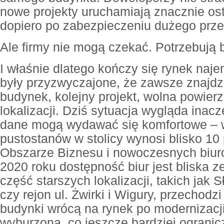
nowe projekty uruchamiają znacznie ostr
dopiero po zabezpieczeniu dużego prz
Ale firmy nie mogą czekać. Potrzebują bi
I właśnie dlatego kończy się rynek naje
były przyzwyczajone, że zawsze znajdzi
budynek, kolejny projekt, wolna powier
lokalizacji. Dziś sytuacja wygląda inacz
dane mogą wydawać się komfortowe – 
pustostanów w stolicy wynosi blisko 10 
Obszarze Biznesu i nowoczesnych biu
2020 roku dostępność biur jest bliska 
część starszych lokalizacji, takich jak
czy rejon ul. Żwirki i Wigury, przechodz
budynki wrócą na rynek po modernizacji
wyburzona, co jeszcze bardziej ograni