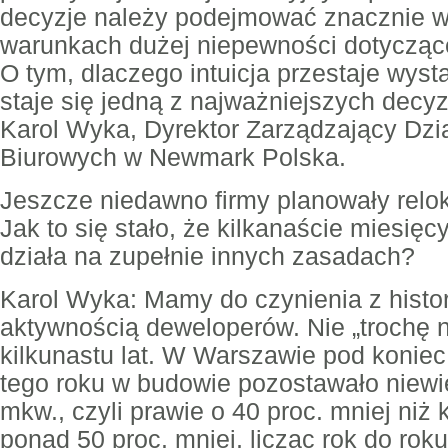
decyzje należy podejmować znacznie w
warunkach dużej niepewności dotyczące
O tym, dlaczego intuicja przestaje wyst
staje się jedną z najważniejszych decy
Karol Wyka, Dyrektor Zarządzający Dzi
Biurowych w Newmark Polska.
Jeszcze niedawno firmy planowały relok
Jak to się stało, że kilkanaście miesięc
działa na zupełnie innych zasadach?
Karol Wyka: Mamy do czynienia z histo
aktywnością deweloperów. Nie „trochę n
kilkunastu lat. W Warszawie pod koniec
tego roku w budowie pozostawało niewi
mkw., czyli prawie o 40 proc. mniej niż k
ponad 50 proc. mniej, licząc rok do rok