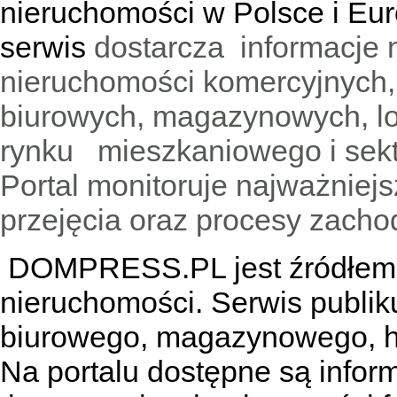
nieruchomości w Polsce i Eur
serwis
dostarcza informacje 
nieruchomości komercyjnych,
biurowych, magazynowych, lo
rynku mieszkaniowego i sekt
Portal monitoruje najważniejsz
przejęcia oraz procesy zach
DOMPRESS.PL jest źródłem w
nieruchomości. Serwis publik
biurowego, magazynowego, h
Na portalu dostępne są infor