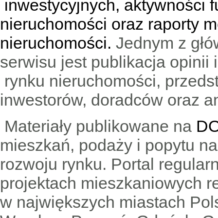
inwestycyjnych, aktywności f
nieruchomości oraz raporty m
nieruchomości.
Jednym z głó
serwisu jest publikacja opini
rynku nieruchomości, przedst
inwestorów, doradców oraz an
Materiały publikowane na
DO
mieszkań, podaży i popytu n
rozwoju rynku. Portal regular
projektach mieszkaniowych 
w największych miastach Pols