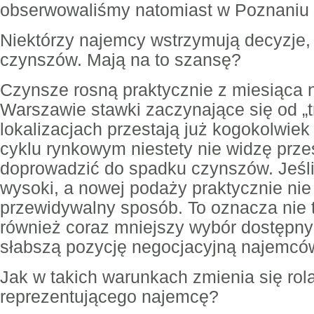
obserwowaliśmy natomiast w Poznaniu 
Niektórzy najemcy wstrzymują decyzje, 
czynszów. Mają na to szansę?
Czynsze rosną praktycznie z miesiąca 
Warszawie stawki zaczynające się od „t
lokalizacjach przestają już kogokolwie
cyklu rynkowym niestety nie widzę prze
doprowadzić do spadku czynszów. Jeśli
wysoki, a nowej podaży praktycznie nie
przewidywalny sposób. To oznacza nie t
również coraz mniejszy wybór dostępny
słabszą pozycję negocjacyjną najemcó
Jak w takich warunkach zmienia się rol
reprezentującego najemcę?