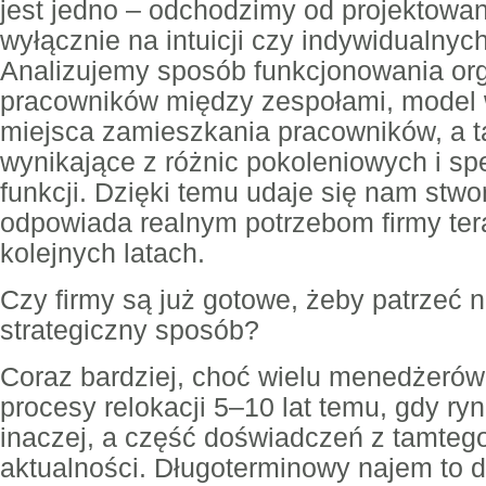
jest jedno – odchodzimy od projektowan
wyłącznie na intuicji czy indywidualnyc
Analizujemy sposób funkcjonowania org
pracowników między zespołami, model 
miejsca zamieszkania pracowników, a t
wynikające z różnic pokoleniowych i sp
funkcji. Dzięki temu udaje się nam stwo
odpowiada realnym potrzebom firmy ter
kolejnych latach.
Czy firmy są już gotowe, żeby patrzeć n
strategiczny sposób?
Coraz bardziej, choć wielu menedżerów 
procesy relokacji 5–10 lat temu, gdy ry
inaczej, a część doświadczeń z tamtego 
aktualności. Długoterminowy najem to d