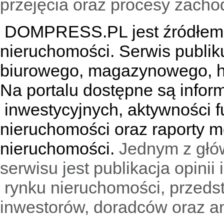
przejęcia oraz procesy zach
DOMPRESS.PL jest źródłem w
nieruchomości. Serwis publik
biurowego, magazynowego, h
Na portalu dostępne są infor
inwestycyjnych, aktywności f
nieruchomości oraz raporty m
nieruchomości.
Jednym z głó
serwisu jest publikacja opini
rynku nieruchomości, przedst
inwestorów, doradców oraz an