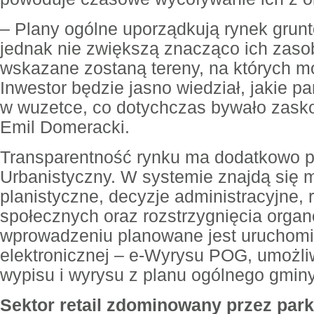
– Plany ogólne uporządkują rynek grun
jednak nie zwiększą znacząco ich zaso
wskazane zostaną tereny, na których 
Inwestor będzie jasno wiedział, jakie 
w wuzetce, co dotychczas bywało zask
Emil Domeracki.
Transparentność rynku ma dodatkowo p
Urbanistyczny. W systemie znajdą się 
planistyczne, decyzje administracyjne, r
społecznych oraz rozstrzygnięcia orga
wprowadzeniu planowane jest uruchomi
elektronicznej – e-Wyrysu POG, umożli
wypisu i wyrysu z planu ogólnego gminy
Sektor retail zdominowany przez par