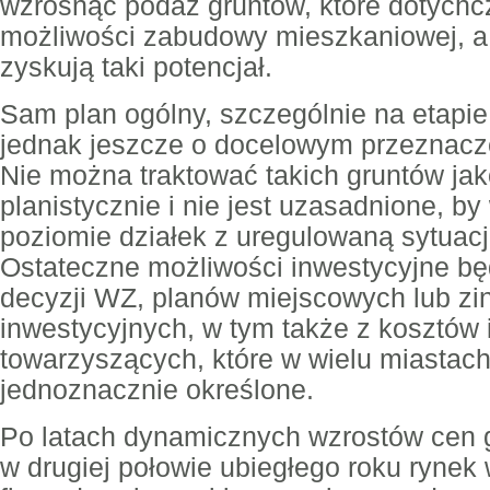
wzrosnąć podaż gruntów, które dotychc
możliwości zabudowy mieszkaniowej, a
zyskują taki potencjał.
Sam plan ogólny, szczególnie na etapie
jednak jeszcze o docelowym przeznacz
Nie można traktować takich gruntów ja
planistycznie i nie jest uzasadnione, by
poziomie działek z uregulowaną sytuacj
Ostateczne możliwości inwestycyjne bę
decyzji WZ, planów miejscowych lub z
inwestycyjnych, w tym także z kosztów 
towarzyszących, które w wielu miastach
jednoznacznie określone.
Po latach dynamicznych wzrostów cen 
w drugiej połowie ubiegłego roku ryne