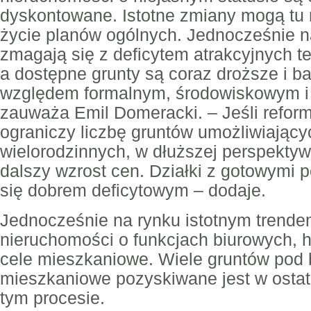
dyskontowane. Istotne zmiany mogą tu 
życie planów ogólnych. Jednocześnie n
zmagają się z deficytem atrakcyjnych t
a dostępne grunty są coraz droższe i b
względem formalnym, środowiskowym i i
zauważa Emil Domeracki. – Jeśli reform
ograniczy liczbę gruntów umożliwiającyc
wielorodzinnych, w dłuższej perspektyw
dalszy wzrost cen. Działki z gotowymi
się dobrem deficytowym – dodaje.
Jednocześnie na rynku istotnym trende
nieruchomości o funkcjach biurowych, 
cele mieszkaniowe. Wiele gruntów pod
mieszkaniowe pozyskiwane jest w ostat
tym procesie.