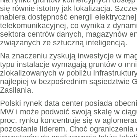
się równie istotny jak lokalizacja. Szc
nabiera dostępność energii elektrycznej 
telekomunikacyjnej, co wynika z dynam
sektora centrów danych, magazynów ene
związanych ze sztuczną inteligencją.
Na znaczeniu zyskują inwestycje w mag
typu instalacje wymagają gruntów o mni
zlokalizowanych w pobliżu infrastruktur
najlepiej w bezpośrednim sąsiedztwie
Zasilania.
Polski rynek data center posiada obecn
MW i może podwoić swoją skalę w ciągu 
proc. rynku koncentruje się w aglomerac
pozostanie liderem. Choć ograniczenia 