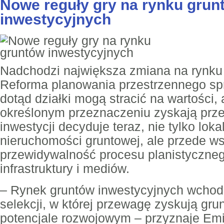
Nowe reguły gry na rynku grun
inwestycyjnych
Nadchodzi największa zmiana na rynku 
Reforma planowania przestrzennego spr
dotąd działki mogą stracić na wartości, 
określonym przeznaczeniu zyskają prz
inwestycji decyduje teraz, nie tylko loka
nieruchomości gruntowej, ale przede w
przewidywalność procesu planistyczneg
infrastruktury i mediów.
– Rynek gruntów inwestycyjnych wchodz
selekcji, w której przewagę zyskują gr
potencjale rozwojowym – przyznaje Emi