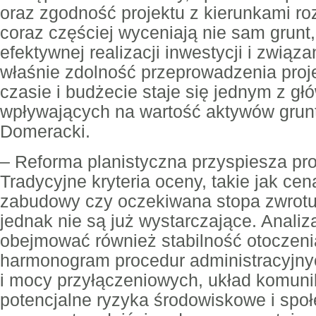
oraz zgodność projektu z kierunkami ro
coraz częściej wyceniają nie sam grunt
efektywnej realizacji inwestycji i związa
właśnie zdolność przeprowadzenia pro
czasie i budżecie staje się jednym z g
wpływających na wartość aktywów grun
Domeracki.
– Reforma planistyczna przyspiesza pro
Tradycyjne kryteria oceny, takie jak ce
zabudowy czy oczekiwana stopa zwrotu,
jednak nie są już wystarczające. Analiz
obejmować również stabilność otoczeni
harmonogram procedur administracyjn
i mocy przyłączeniowych, układ komuni
potencjalne ryzyka środowiskowe i spo