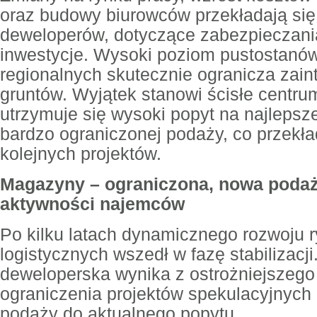
oraz budowy biurowców przekładają się
deweloperów, dotyczące zabezpieczani
inwestycje. Wysoki poziom pustostanó
regionalnych skutecznie ogranicza zai
gruntów. Wyjątek stanowi ścisłe centr
utrzymuje się wysoki popyt na najlepsze
bardzo ograniczonej podaży, co przekład
kolejnych projektów.
Magazyny – ograniczona, nowa podaż
aktywności najemców
Po kilku latach dynamicznego rozwoju 
logistycznych wszedł w fazę stabilizacj
deweloperska wynika z ostrożniejszego
ograniczenia projektów spekulacyjnych
podaży do aktualnego popytu.