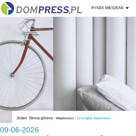
RYNEK MIESZKAŃ
-
Jesteś
Strona główna
-
Wiadomości
Szczegóły wiadomości
09-06-2026