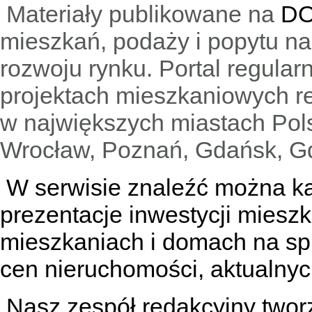
Materiały publikowane na
DO
mieszkań, podaży i popytu n
rozwoju rynku. Portal regular
projektach mieszkaniowych 
w największych miastach Pols
Wrocław, Poznań, Gdańsk, Gd
W serwisie znaleźć można
k
prezentacje inwestycji miesz
mieszkaniach
i
domach na sp
cen nieruchomości, aktualnyc
Nasz zespół redakcyjny tworzą