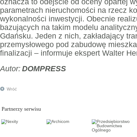
oznacza to odejście od oceny opartej w
parametrach nieruchomości na rzecz k
wykonalności inwestycji. Obecnie realiz
bazujących na takim modelu analityczn
Gdańsku. Jeden z nich, zakładający tra
przemysłowego pod zabudowę mieszkan
finalizacji – informuje ekspert Walter He
DOMPRESS
Wróć
Partnerzy serwisu