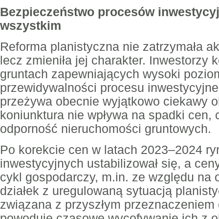
Bezpieczeństwo procesów inwestycy
wszystkim
Reforma planistyczna nie zatrzymała ak
lecz zmieniła jej charakter. Inwestorzy 
gruntach zapewniających wysoki pozio
przewidywalności procesu inwestycyjne
przeżywa obecnie wyjątkowo ciekawy o
koniunktura nie wpływa na spadki cen,
odporność nieruchomości gruntowych.
Po korekcie cen w latach 2023–2024 ry
inwestycyjnych ustabilizował się, a ce
cykl gospodarczy, m.in. ze względu na
działek z uregulowaną sytuacją planis
związana z przyszłym przeznaczeniem 
powoduje czasowe wycofywanie ich z o