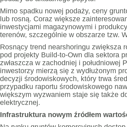
Mimo spadku nowej podaży, ceny gruntó
lub rosną. Coraz większe zainteresowa
inwestycjami magazynowymi i produkcy
terenów, szczególnie w obszarze tzw. Wi
Rosnący trend nearshoringu zwiększa r
pod projekty Build-to-Own dla sektora 
zwłaszcza w zachodniej i południowej 
inwestorzy mierzą się z wydłużonym p
decyzji środowiskowych, który trwa śred
przypadku raportu środowiskowego naw
większym wyzwaniem staje się także do
elektrycznej.
Infrastruktura nowym źródłem wartoś
Na rynku gruntów komercyjnych dostęp d