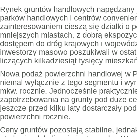
Rynek gruntów handlowych napędzany j
parków handlowych i centrów convenie
zainteresowaniem cieszą się działki o 
mniejszych miastach, z dobrą ekspozyc
dostępem do dróg krajowych i wojewódzk
inwestorzy masowo poszukiwali w ostat
liczących kilkadziesiąt tysięcy mieszka
Nowa podaż powierzchni handlowej w P
niemal wyłącznie z tego segmentu i wyn
mkw. rocznie. Jednocześnie praktyczni
zapotrzebowania na grunty pod duże ce
jeszcze przed kilku laty dostarczały po
powierzchni rocznie.
Ceny gruntów pozostają stabilne, jedna