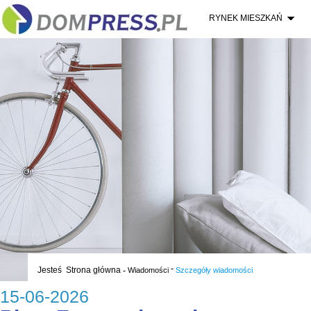
RYNEK MIESZKAŃ
-
Jesteś
Strona główna
-
Wiadomości
Szczegóły wiadomości
15-06-2026