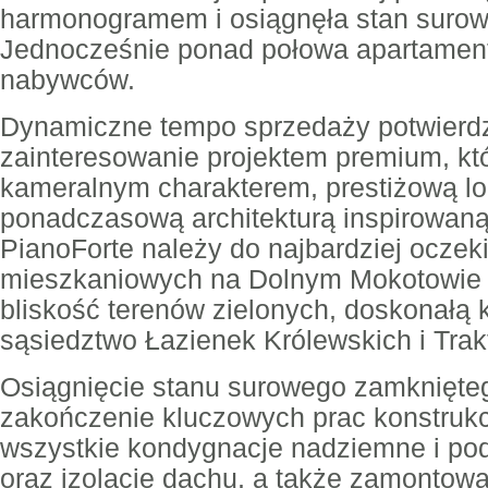
harmonogramem i osiągnęła stan surow
Jednocześnie ponad połowa apartament
nabywców.
Dynamiczne tempo sprzedaży potwierd
zainteresowanie projektem premium, któ
kameralnym charakterem, prestiżową lo
ponadczasową architekturą inspirowa
PianoForte należy do najbardziej oczek
mieszkaniowych na Dolnym Mokotowie –
bliskość terenów zielonych, doskonałą
sąsiedztwo Łazienek Królewskich i Trak
Osiągnięcie stanu surowego zamknięte
zakończenie kluczowych prac konstruk
wszystkie kondygnacje nadziemne i pod
oraz izolację dachu, a także zamontowa