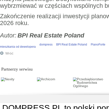
wybrzmiewać w częściach wspólnych b
Zakończenie realizacji inwestycji plano
2026 roku.
BPI Real Estate Poland
dompress
BPI Real Estate Poland
PianoForte
mieszkania od dewelopera
Wróć
Partnerzy serwisu
DOMPRESS.PL
to polski por