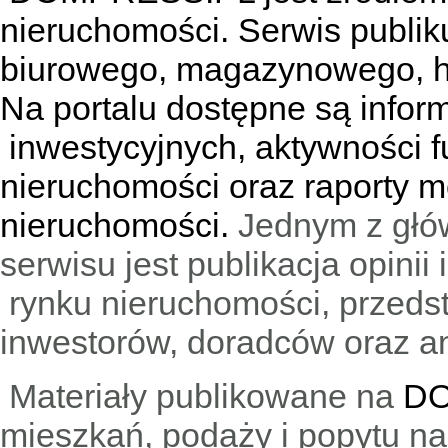
nieruchomości. Serwis publik
biurowego, magazynowego, h
Na portalu dostępne są infor
inwestycyjnych, aktywności f
nieruchomości oraz raporty m
nieruchomości.
Jednym z głó
serwisu jest publikacja opini
rynku nieruchomości, przedst
inwestorów, doradców oraz an
Materiały publikowane na
DO
mieszkań, podaży i popytu n