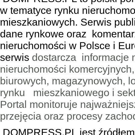
w tematyce rynku nieruchomo
mieszkaniowych. Serwis publik
dane rynkowe oraz komentar
nieruchomości w Polsce i Eur
serwis
dostarcza informacje 
nieruchomości komercyjnych,
biurowych, magazynowych, lo
rynku mieszkaniowego i sekt
Portal monitoruje najważniejsz
przejęcia oraz procesy zach
DOMPRESS.PL jest źródłem w