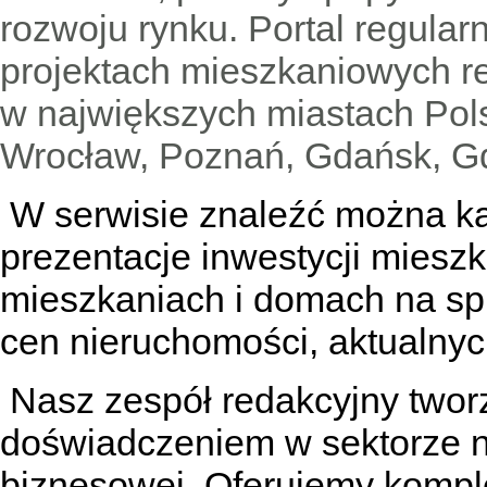
rozwoju rynku. Portal regular
projektach mieszkaniowych 
w największych miastach Pols
Wrocław, Poznań, Gdańsk, Gd
W serwisie znaleźć można
k
prezentacje inwestycji miesz
mieszkaniach
i
domach na sp
cen nieruchomości, aktualnyc
Nasz zespół redakcyjny tworzą
doświadczeniem w sektorze n
biznesowej. Oferujemy kompl