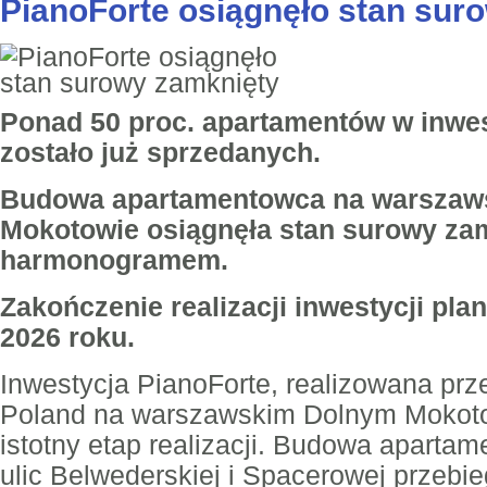
PianoForte osiągnęło stan sur
Ponad 50 proc. apartamentów w inwes
zostało już sprzedanych.
Budowa apartamentowca na warszaw
Mokotowie osiągnęła stan surowy zam
harmonogramem.
Zakończenie realizacji inwestycji pla
2026 roku.
Inwestycja PianoForte, realizowana prz
Poland na warszawskim Dolnym Mokotow
istotny etap realizacji. Budowa aparta
ulic Belwederskiej i Spacerowej przebi