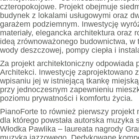
czteropokojowe. Projekt obejmuje sie
budynek z lokalami usługowymi oraz 
garażem podziemnym. Inwestycję wyróżn
materiały, elegancka architektura oraz 
ideą zrównoważonego budownictwa, w 
wody deszczowej, pompy ciepła i instala
Za projekt architektoniczny odpowiada
Architekci. Inwestycję zaprojektowano 
wpisaniu jej w istniejącą tkankę miejs
przy jednoczesnym zapewnieniu mies
poziomu prywatności i komfortu życia.
PianoForte to również pierwszy projekt
dla którego powstała autorska muzyka
Włodka Pawlika – laureata nagrody Gra
muzyka jazzowego. Dedykowane komp