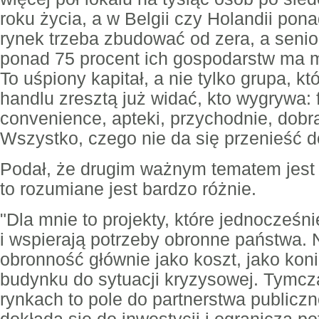
roku życia, a w Belgii czy Holandii pon
rynek trzeba zbudować od zera, a senio
ponad 75 procent ich gospodarstw ma m
To uśpiony kapitał, a nie tylko grupa, k
handlu zresztą już widać, kto wygrywa: 
convenience, apteki, przychodnie, dobra
Wszystko, czego nie da się przenieść do
Podał, że drugim ważnym tematem jest 
to rozumiane jest bardzo różnie.
"Dla mnie to projekty, które jednocześni
i wspierają potrzeby obronne państwa. 
obronność głównie jako koszt, jako ko
budynku do sytuacji kryzysowej. Tymcz
rynkach to pole do partnerstwa publicz