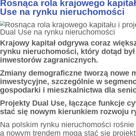
Rosnąca rola krajowego kapitał
Use na rynku nieruchomości
Krajowy kapitał odgrywa coraz większ
rynku nieruchomości, który dotąd by
inwestorów zagranicznych.
Zmiany demograficzne tworzą nowe m
inwestycyjne, szczególnie w segmenc
gospodarki i mieszkalnictwa dla seni
Projekty Dual Use, łączące funkcje c
stać się nowym kierunkiem rozwoju r
Na polskim rynku nieruchomości rośnie 
a nowym trendem mogą stać się projek