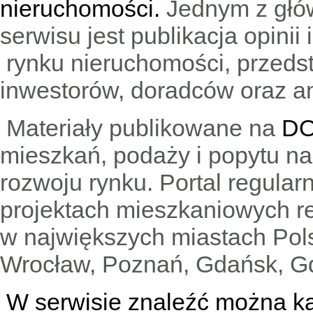
nieruchomości.
Jednym z głó
serwisu jest publikacja opini
rynku nieruchomości, przedst
inwestorów, doradców oraz an
Materiały publikowane na
DO
mieszkań, podaży i popytu n
rozwoju rynku. Portal regular
projektach mieszkaniowych 
w największych miastach Pols
Wrocław, Poznań, Gdańsk, Gd
W serwisie znaleźć można
k