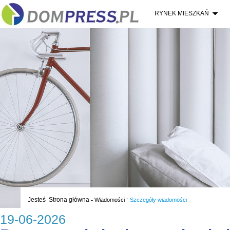
RYNEK MIESZKAŃ
-
Jesteś
Strona główna
-
Wiadomości
Szczegóły wiadomości
19-06-2026