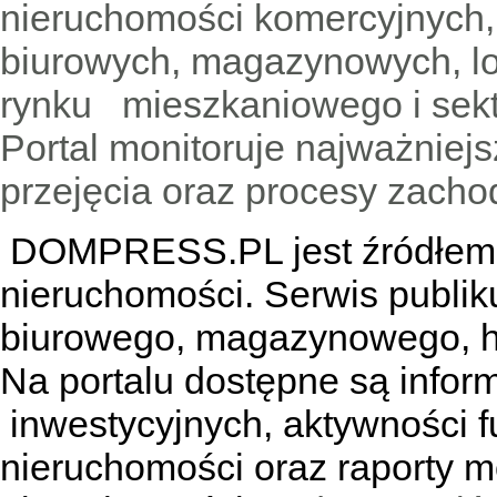
nieruchomości komercyjnych,
biurowych, magazynowych, lo
rynku mieszkaniowego i sekt
Portal monitoruje najważniejsz
przejęcia oraz procesy zach
DOMPRESS.PL jest źródłem w
nieruchomości. Serwis publik
biurowego, magazynowego, h
Na portalu dostępne są infor
inwestycyjnych, aktywności f
nieruchomości oraz raporty m