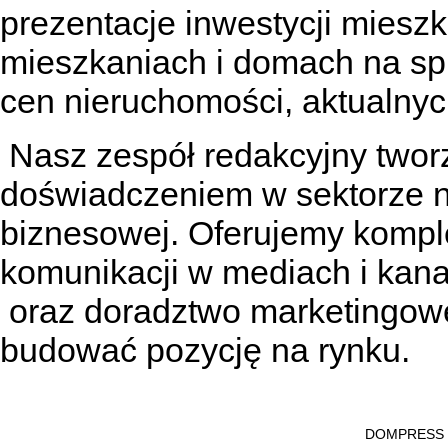
prezentacje inwestycji miesz
mieszkaniach
i
domach na sp
cen nieruchomości, aktualnyc
Nasz zespół redakcyjny tworzą
doświadczeniem w sektorze n
biznesowej. Oferujemy kompl
komunikacji w mediach
i kan
oraz doradztwo marketingowe
budować pozycję na rynku.
DOMPRESS Ws