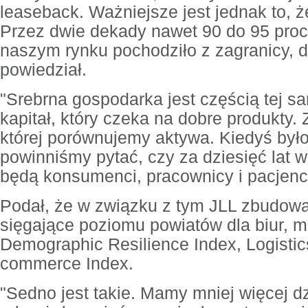
leaseback. Ważniejsze jest jednak to, że
Przez dwie dekady nawet 90 do 95 proc
naszym rynku pochodziło z zagranicy, dz
powiedział.
"Srebrna gospodarka jest częścią tej sam
kapitał, który czeka na dobre produkty. 
której porównujemy aktywa. Kiedyś było 
powinniśmy pytać, czy za dziesięć lat w 
będą konsumenci, pracownicy i pacjenci
Podał, że w związku z tym JLL zbudowa
sięgające poziomu powiatów dla biur, 
Demographic Resilience Index, Logistics 
commerce Index.
"Sedno jest takie. Mamy mniej więcej dz