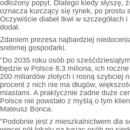
odłożony popyt. Dlatego kiedy słyszę, 
oznacza kurczący się rynek, po prostu 
Oczywiście diabeł tkwi w szczegółach i 
dodał.
Zdaniem prezesa najbardziej niedoceni
srebrnej gospodarki.
"Do 2035 roku osób po sześćdziesiątym
będzie w Polsce 8,3 miliona, ich roczne
200 miliardów złotych i rosną szybciej n
procent z nich nie ma długów, większo
miastami. A praktycznie żadne duże c
Polsce nie powstało z myślą o tym klien
Mateusz Bonca.
"Podobnie jest z mieszkalnictwem dla 
więcej pół lokalu na tysiąc osób po si