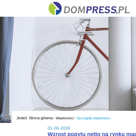
-
Jesteś
Strona główna
-
Wiadomości
Szczegóły wiadomości
01-06-2026
Wzrost popytu netto na rynku m