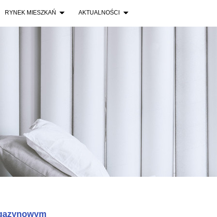
RYNEK MIESZKAŃ
AKTUALNOŚCI
agazynowym