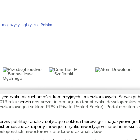
magazyny logistyczne Polska
tematyce rynku nieruchomości komercyjnych i mieszkaniowych. Serwis pu
013 roku
serwis
dostarcza informacje na temat rynku deweloperskiego
aniowego i sektora PRS (Private Rented Sector). Portal monitoruje na
wis publikuje analizy dotyczące sektora biurowego, magazynowego, h
ruchomości oraz raporty mówiące o rynku inwestycji w nieruchomości.
J
eloperskich, inwestorów, doradców oraz analityków.