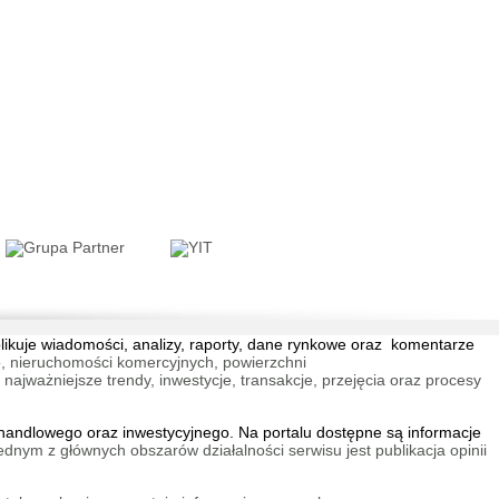
blikuje wiadomości, analizy, raporty, dane rynkowe oraz komentarze
, nieruchomości komercyjnych, powierzchni
jważniejsze trendy, inwestycje, transakcje, przejęcia oraz procesy
andlowego oraz inwestycyjnego. Na portalu dostępne są informacje
ednym z głównych obszarów działalności serwisu jest publikacja opinii