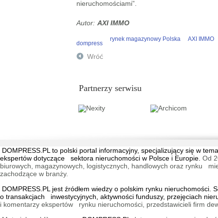
nieruchomościami”.
AXI IMMO
rynek magazynowy Polska
AXI IMMO
dompress
Wróć
Partnerzy serwisu
DOMPRESS.PL
to polski portal informacyjny, specjalizujący się w 
ekspertów dotyczące sektora nieruchomości w Polsce i Europie.
Od 2
biurowych, magazynowych, logistycznych, handlowych oraz rynku mieszk
zachodzące w branży.
DOMPRESS.PL jest źródłem wiedzy o polskim rynku nieruchomości. Ser
o transakcjach inwestycyjnych, aktywności funduszy, przejęciach nie
i komentarzy ekspertów rynku nieruchomości, przedstawicieli firm dew