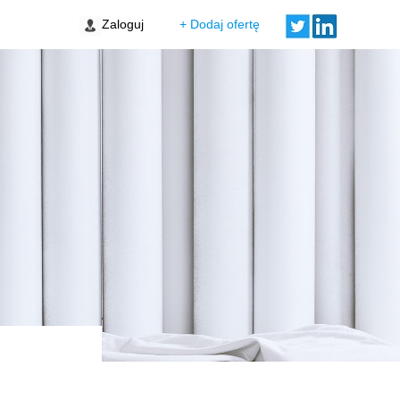
Zaloguj
+ Dodaj ofertę