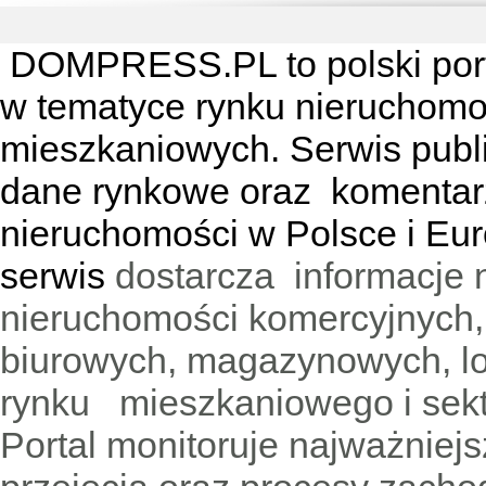
DOMPRESS.PL
to polski por
w tematyce rynku nieruchomo
mieszkaniowych. Serwis publik
dane rynkowe oraz komentar
nieruchomości w Polsce i Eur
serwis
dostarcza informacje 
nieruchomości komercyjnych,
biurowych, magazynowych, lo
rynku mieszkaniowego i sekt
Portal monitoruje najważniejsz