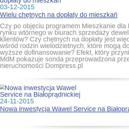
03-12-2015
Wielu chętnych na dopłaty do mieszkań
Czy po objęciu programem Mieszkanie dla
rynku wtórnego w biurach sprzedaży dewe
klientów? Czy chętnych na dopłaty jest wię
wśród rodzin wielodzietnych, które mogą d
wyższe dofinansowanie? Efekt, który przyn
MdM pokazuje sonda przeprowadzona prze
nieruchomości Dompress.pl
24-11-2015
Nowa inwestycja Wawel Service na Białoprą