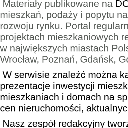
Materiały publikowane na
DO
mieszkań, podaży i popytu n
rozwoju rynku. Portal regular
projektach mieszkaniowych 
w największych miastach Pols
Wrocław, Poznań, Gdańsk, Gd
W serwisie znaleźć można
k
prezentacje inwestycji miesz
mieszkaniach
i
domach na sp
cen nieruchomości, aktualnyc
Nasz zespół redakcyjny tworzą