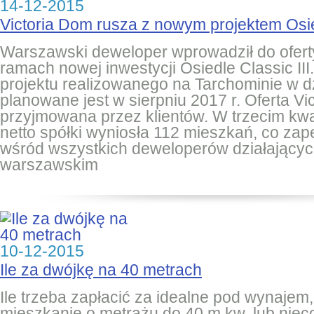
14-12-2015
Victoria Dom rusza z nowym projektem Osied
Warszawski deweloper wprowadził do ofer
ramach nowej inwestycji Osiedle Classic II
projektu realizowanego na Tarchominie w dz
planowane jest w sierpniu 2017 r. Oferta Vi
przyjmowana przez klientów. W trzecim kwa
netto spółki wyniosła 112 mieszkań, co zape
wśród wszystkich deweloperów działającyc
warszawskim
10-12-2015
Ile za dwójkę na 40 metrach
Ile trzeba zapłacić za idealne pod wynaje
mieszkanie o metrażu do 40 m kw. lub niec