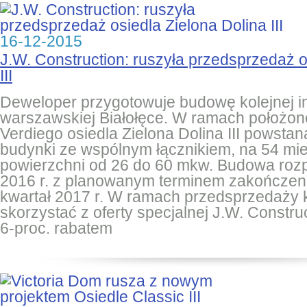
16-12-2015
J.W. Construction: ruszyła przedsprzedaż o
III
Deweloper przygotowuje budowę kolejnej in
warszawskiej Białołęce. W ramach położone
Verdiego osiedla Zielona Dolina III powsta
budynki ze wspólnym łącznikiem, na 54 mi
powierzchni od 26 do 60 mkw. Budowa rozp
2016 r. z planowanym terminem zakończenia 
kwartał 2017 r. W ramach przedsprzedaży k
skorzystać z oferty specjalnej J.W. Constru
6-proc. rabatem