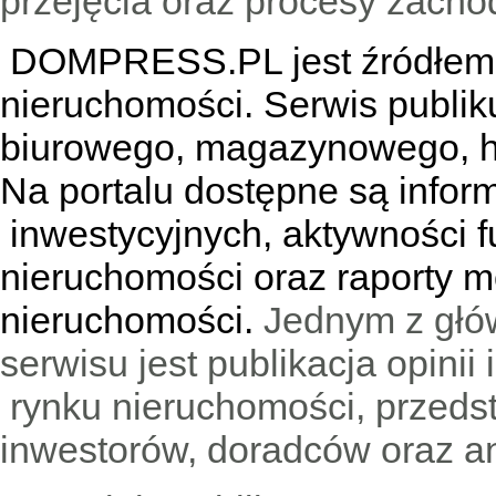
przejęcia oraz procesy zach
DOMPRESS.PL jest źródłem w
nieruchomości. Serwis publik
biurowego, magazynowego, h
Na portalu dostępne są infor
inwestycyjnych, aktywności f
nieruchomości oraz raporty m
nieruchomości.
Jednym z głó
serwisu jest publikacja opini
rynku nieruchomości, przedst
inwestorów, doradców oraz an