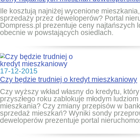
Ile kosztują najniżej wycenione mieszkania
sprzedaży przez deweloperów? Portal nie
Dompress.pl prezentuje ceny najtańszych l
obecnie w powstających osiedlach.
17-12-2015
Czy będzie trudniej o kredyt mieszkaniowy
Czy wyższy wkład własny do kredytu, któ
przyszłego roku zablokuje młodym ludziom
mieszkania? Czy zmiany przepisów w ban
sprzedaż mieszkań? Wyniki sondy przepr
deweloperów prezentuje portal nieruchomo