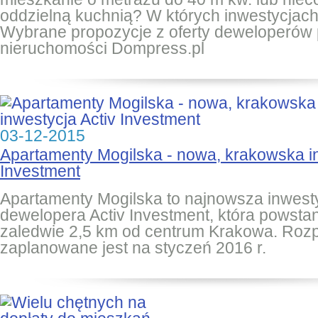
oddzielną kuchnią? W których inwestycjach
Wybrane propozycje z oferty deweloperów p
nieruchomości Dompress.pl
03-12-2015
Apartamenty Mogilska - nowa, krakowska in
Investment
Apartamenty Mogilska to najnowsza inwest
dewelopera Activ Investment, która powsta
zaledwie 2,5 km od centrum Krakowa. Roz
zaplanowane jest na styczeń 2016 r.