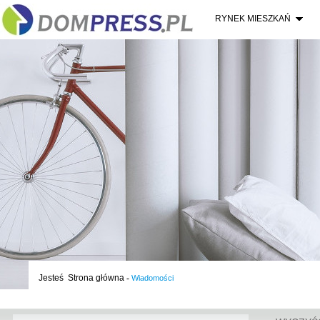
RYNEK MIESZKAŃ
Jesteś
Strona główna
-
Wiadomości