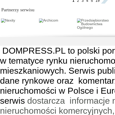
1
2
3
4
5
19
Partnerzy serwisu
DOMPRESS.PL
to polski por
w tematyce rynku nieruchomo
mieszkaniowych. Serwis publik
dane rynkowe oraz komentar
nieruchomości w Polsce i Eur
serwis
dostarcza informacje 
nieruchomości komercyjnych,