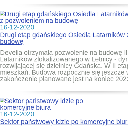
16-12-2020
Drugi etap gdańskiego Osiedla Latarników
budowę
Develia otrzymała pozwolenie na budowę II
Latarników zlokalizowanego w Letnicy - dy
rozwijającej się dzielnicy Gdańska. W II et
mieszkań. Budowa rozpocznie się jeszcze w 
zakończenie planowane jest na koniec 2022
16-12-2020
Sektor państwowy idzie po komercyjne biu