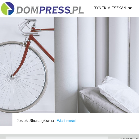
RYNEK MIESZKAŃ
Jesteś
Strona główna
-
Wiadomości