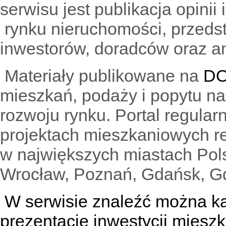
serwisu jest publikacja opini
rynku nieruchomości, przedst
inwestorów, doradców oraz an
Materiały publikowane na
DO
mieszkań, podaży i popytu n
rozwoju rynku. Portal regular
projektach mieszkaniowych 
w największych miastach Pols
Wrocław, Poznań, Gdańsk, Gd
W serwisie znaleźć można
k
prezentacje inwestycji miesz