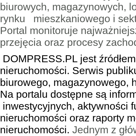
biurowych, magazynowych, lo
rynku mieszkaniowego i sekt
Portal monitoruje najważniejsz
przejęcia oraz procesy zach
DOMPRESS.PL jest źródłem w
nieruchomości. Serwis publik
biurowego, magazynowego, h
Na portalu dostępne są infor
inwestycyjnych, aktywności f
nieruchomości oraz raporty m
nieruchomości.
Jednym z głó