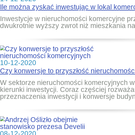
Ile można zyskać inwestując w lokal komer
Inwestycje w nieruchomości komercyjne p
dwukrotnie wyższy zwrot niż mieszkania n
10-12-2020
Czy konwersje to przyszłość nieruchomośc
W sektorze nieruchomości komercyjnych w
kierunki inwestycji. Coraz częściej rozważ
przeznaczenia inwestycji i konwersje bud
08-12-2020