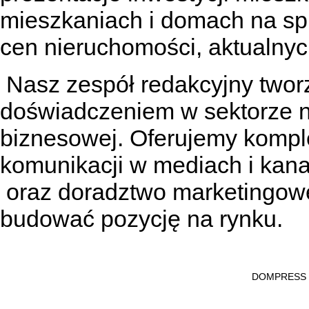
mieszkaniach
i
domach na sp
cen nieruchomości, aktualnyc
Nasz zespół redakcyjny tworzą
doświadczeniem w sektorze n
biznesowej. Oferujemy kompl
komunikacji w mediach
i kan
oraz doradztwo marketingowe
budować pozycję na rynku.
DOMPRESS Ws