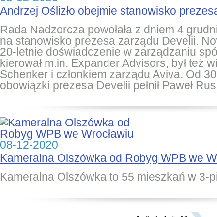
Andrzej Oślizło obejmie stanowisko prezesa
Rada Nadzorcza powołała z dniem 4 grudni
na stanowisko prezesa zarządu Develii. 
20-letnie doświadczenie w zarządzaniu spó
kierował m.in. Expander Advisors, był też
Schenker i członkiem zarządu Aviva. Od 30
obowiązki prezesa Develii pełnił Paweł Ru
08-12-2020
Kameralna Olszówka od Robyg WPB we W
Kameralna Olszówka to 55 mieszkań w 3-
...