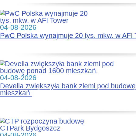
04-08-2026
PwC Polska wynajmuje 20 tys. mkw. w AFI
04-08-2026
Develia zwiększyła bank ziemi pod budow
mieszkań.
04-08-2026