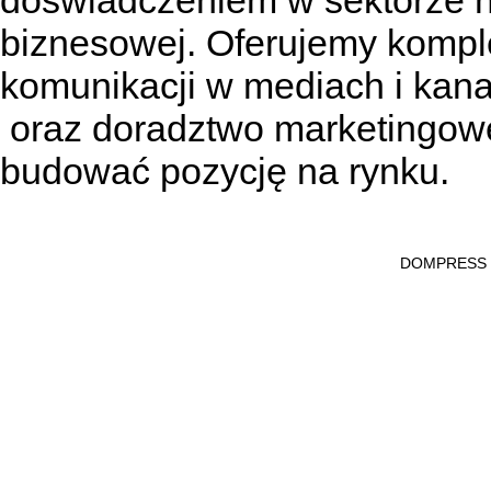
doświadczeniem w sektorze n
biznesowej. Oferujemy kompl
komunikacji w mediach
i kan
oraz doradztwo marketingowe
budować pozycję na rynku.
DOMPRESS Ws