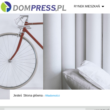
RYNEK MIESZKAŃ
Jesteś
Strona główna
-
Wiadomości