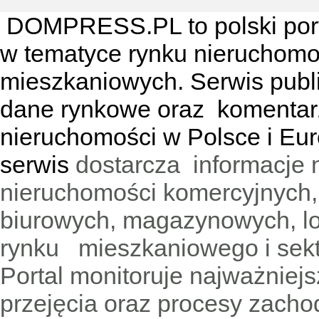
DOMPRESS.PL
to polski por
w tematyce rynku nieruchomo
mieszkaniowych. Serwis publik
dane rynkowe oraz komentar
nieruchomości w Polsce i Eur
serwis
dostarcza informacje 
nieruchomości komercyjnych,
biurowych, magazynowych, lo
rynku mieszkaniowego i sekt
Portal monitoruje najważniejsz
przejęcia oraz procesy zach