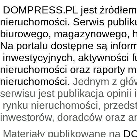
DOMPRESS.PL jest źródłem w
nieruchomości. Serwis publik
biurowego, magazynowego, h
Na portalu dostępne są infor
inwestycyjnych, aktywności f
nieruchomości oraz raporty m
nieruchomości.
Jednym z głó
serwisu jest publikacja opini
rynku nieruchomości, przedst
inwestorów, doradców oraz an
Materiały publikowane na
DO