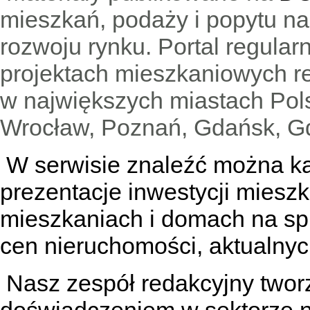
mieszkań, podaży i popytu n
rozwoju rynku. Portal regular
projektach mieszkaniowych 
w największych miastach Pols
Wrocław, Poznań, Gdańsk, Gd
W serwisie znaleźć można
k
prezentacje inwestycji miesz
mieszkaniach
i
domach na sp
cen nieruchomości, aktualnyc
Nasz zespół redakcyjny tworzą