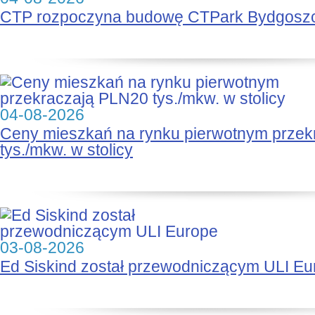
CTP rozpoczyna budowę CTPark Bydgosz
04-08-2026
Ceny mieszkań na rynku pierwotnym prze
tys./mkw. w stolicy
03-08-2026
Ed Siskind został przewodniczącym ULI Eu