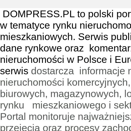
DOMPRESS.PL
to polski por
w tematyce rynku nieruchomo
mieszkaniowych. Serwis publik
dane rynkowe oraz komentar
nieruchomości w Polsce i Eur
serwis
dostarcza informacje 
nieruchomości komercyjnych,
biurowych, magazynowych, lo
rynku mieszkaniowego i sekt
Portal monitoruje najważniejsz
przejęcia oraz procesy zach