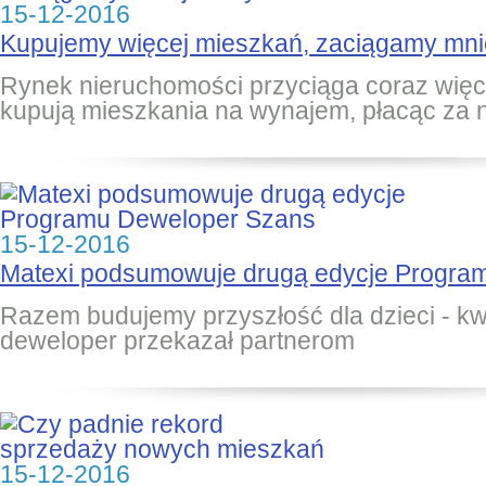
15-12-2016
Kupujemy więcej mieszkań, zaciągamy mni
Rynek nieruchomości przyciąga coraz więce
kupują mieszkania na wynajem, płacąc za 
15-12-2016
Matexi podsumowuje drugą edycje Progra
Razem budujemy przyszłość dla dzieci - kw
deweloper przekazał partnerom
15-12-2016