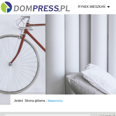
RYNEK MIESZKAŃ
Jesteś
Strona główna
-
Wiadomości