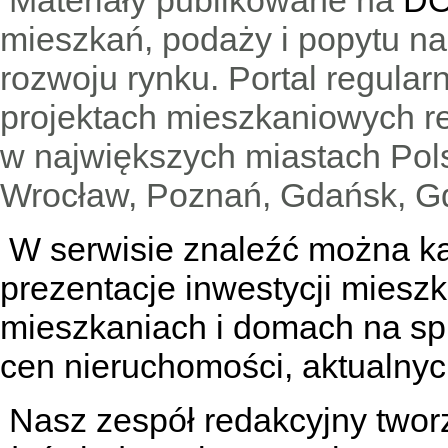
Materiały publikowane na
DO
mieszkań, podaży i popytu n
rozwoju rynku. Portal regular
projektach mieszkaniowych 
w największych miastach Pols
Wrocław, Poznań, Gdańsk, Gd
W serwisie znaleźć można
k
prezentacje inwestycji miesz
mieszkaniach
i
domach na sp
cen nieruchomości, aktualnyc
Nasz zespół redakcyjny tworzą