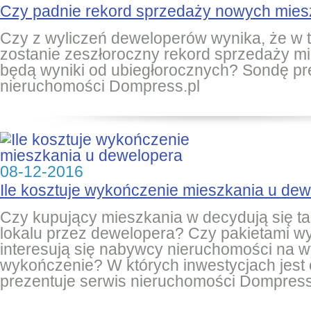
Czy padnie rekord sprzedaży nowych mie
Czy z wyliczeń deweloperów wynika, że w t
zostanie zeszłoroczny rekord sprzedaży mi
będą wyniki od ubiegłorocznych? Sondę pr
nieruchomości Dompress.pl
08-12-2016
Ile kosztuje wykończenie mieszkania u de
Czy kupujący mieszkania w decydują się t
lokalu przez dewelopera? Czy pakietami 
interesują się nabywcy nieruchomości na w
wykończenie? W których inwestycjach jes
prezentuje serwis nieruchomości Dompress