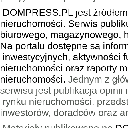
DOMPRESS.PL jest źródłem w
nieruchomości. Serwis publik
biurowego, magazynowego, h
Na portalu dostępne są infor
inwestycyjnych, aktywności f
nieruchomości oraz raporty m
nieruchomości.
Jednym z głó
serwisu jest publikacja opini
rynku nieruchomości, przedst
inwestorów, doradców oraz an